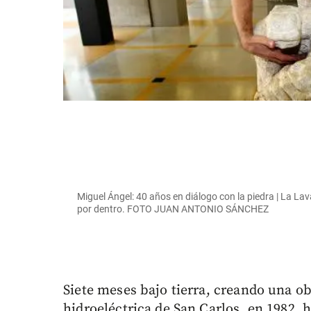
Miguel Ángel: 40 años en diálogo con la piedra | La Lav
por dentro. FOTO JUAN ANTONIO SÁNCHEZ
Siete meses bajo tierra, creando una ob
hidroeléctrica de San Carlos, en 1982, h