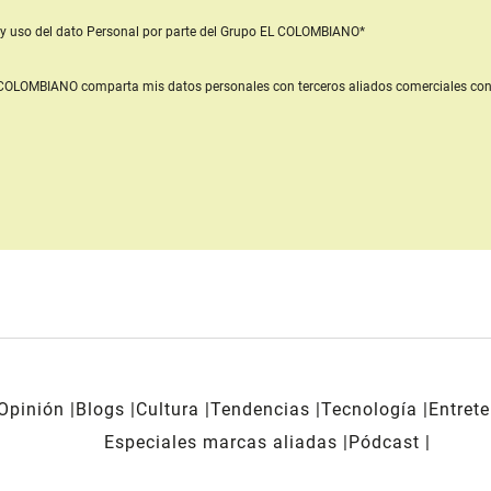
y uso del dato Personal
por parte del Grupo EL COLOMBIANO*
L COLOMBIANO
comparta mis datos personales con terceros aliados comerciales
con
Opinión
Blogs
Cultura
Tendencias
Tecnología
Entret
Especiales marcas aliadas
Pódcast