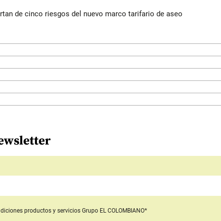
rtan de cinco riesgos del nuevo marco tarifario de aseo
ewsletter
diciones productos y servicios
Grupo EL COLOMBIANO*