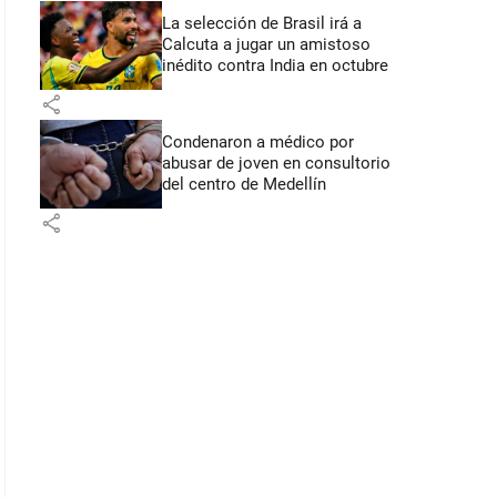
La selección de Brasil irá a
Calcuta a jugar un amistoso
inédito contra India en octubre
share
Condenaron a médico por
abusar de joven en consultorio
del centro de Medellín
share