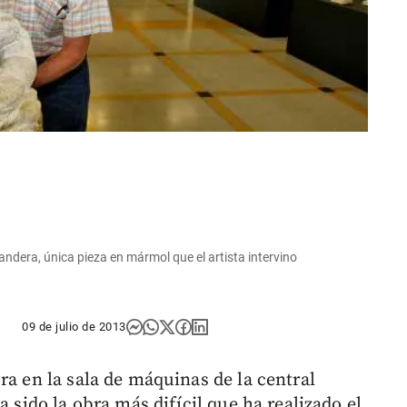
andera, única pieza en mármol que el artista intervino
09 de julio de 2013
ra en la sala de máquinas de la central
a sido la obra más difícil que ha realizado el