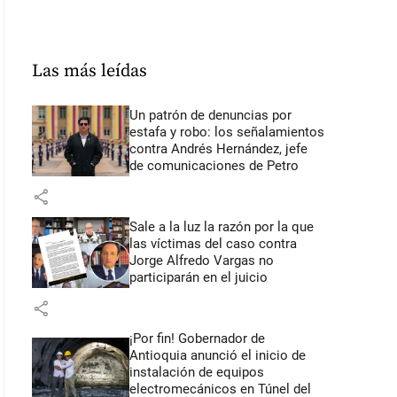
Las más leídas
Un patrón de denuncias por
estafa y robo: los señalamientos
contra Andrés Hernández, jefe
de comunicaciones de Petro
share
Sale a la luz la razón por la que
las víctimas del caso contra
Jorge Alfredo Vargas no
participarán en el juicio
share
¡Por fin! Gobernador de
Antioquia anunció el inicio de
instalación de equipos
electromecánicos en Túnel del