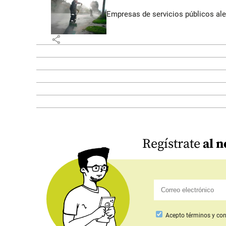
Empresas de servicios públicos ale
share
Regístrate
al n
Acepto
términos y con