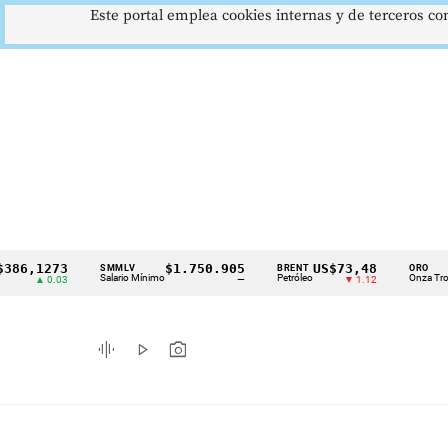
Este portal emplea cookies internas y de terceros con
1273
$1.750.905
US$73,48
US$3
SMMLV
BRENT
ORO
Cintillo
Salario Mínimo
Petróleo
Onza Troy
▲ 0.03
—
▼ 1.12
de
indicadores
graphic_eq
play_arrow
photo_camera
económicos
Colombia