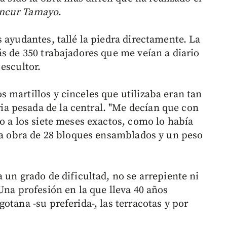
ancur Tamayo
.
 ayudantes, tallé la piedra directamente. La
ás de 350 trabajadores que me veían a diario
escultor.
 martillos y cinceles que utilizaba eran tan
 pesada de la central. "Me decían que con
o a los siete meses exactos, como lo había
una obra de 28 bloques ensamblados y un peso
 un grado de dificultad, no se arrepiente ni
Una profesión en la que lleva 40 años
otana -su preferida-, las terracotas y por