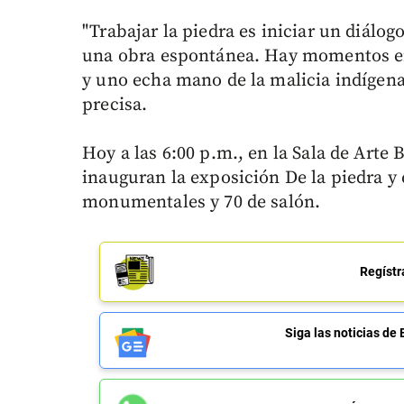
"Trabajar la piedra es iniciar un diálo
una obra espontánea. Hay momentos en q
y uno echa mano de la malicia indígena 
precisa.
Hoy a las 6:00 p.m., en la Sala de Arte 
inauguran la exposición De la piedra y e
monumentales y 70 de salón.
Regístr
Siga las noticias 