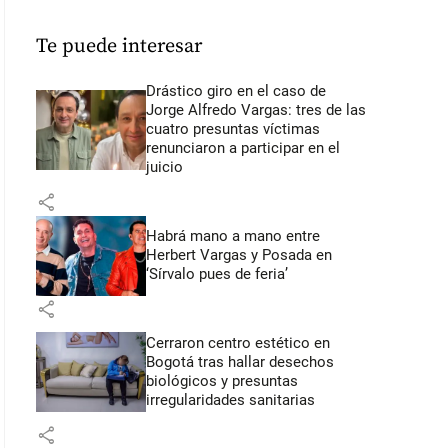
Te puede interesar
Drástico giro en el caso de
Jorge Alfredo Vargas: tres de las
cuatro presuntas víctimas
renunciaron a participar en el
juicio
share
Habrá mano a mano entre
Herbert Vargas y Posada en
‘Sírvalo pues de feria’
share
Cerraron centro estético en
Bogotá tras hallar desechos
biológicos y presuntas
irregularidades sanitarias
share