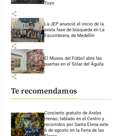
Toyo
share
La JEP anunció el inicio de la
sexta fase de búsqueda en La
Escombrera, de Medellín
share
El Museo del Fútbol abre las
puertas en el Solar del Águila
share
Te recomendamos
Concierto gratuito de Arelys
Henao, tablado en el Centro y
recorridos por Santa Elena este
6 de agosto en la Feria de las