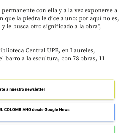
go permanente con ella y a la vez exponerse a
ue la piedra le dice a uno: por aquí no es,
y le busca otro significado a la obra",
Biblioteca Central UPB, en Laureles,
l barro a la escultura, con 78 obras, 11
ate a nuestro newsletter
de EL COLOMBIANO desde Google News