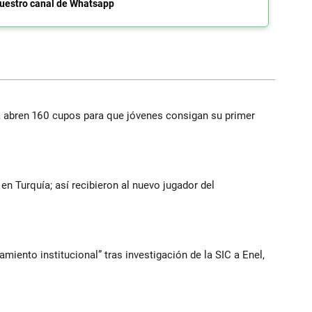
uestro canal de Whatsapp
a abren 160 cupos para que jóvenes consigan su primer
n Turquía; así recibieron al nuevo jugador del
iento institucional” tras investigación de la SIC a Enel,