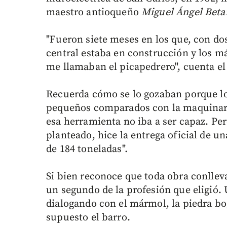
maestro antioqueño
Miguel Ángel Bet
"Fueron siete meses en los que, con dos
central estaba en construcción y los m
me llamaban el picapedrero", cuenta el 
Recuerda cómo se lo gozaban porque los
pequeños comparados con la maquinaria
esa herramienta no iba a ser capaz. Per
planteado, hice la entrega oficial de 
de 184 toneladas".
Si bien reconoce que toda obra conlleva
un segundo de la profesión que eligió. 
dialogando con el mármol, la piedra bog
supuesto el barro.