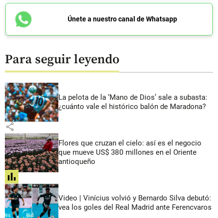
Únete a nuestro canal de Whatsapp
Para seguir leyendo
La pelota de la ‘Mano de Dios’ sale a subasta:
¿cuánto vale el histórico balón de Maradona?
share
Flores que cruzan el cielo: así es el negocio
que mueve US$ 380 millones en el Oriente
antioqueño
share
Video | Vinícius volvió y Bernardo Silva debutó:
vea los goles del Real Madrid ante Ferencvaros