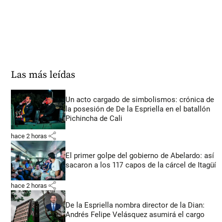
Las más leídas
Un acto cargado de simbolismos: crónica de
la posesión de De la Espriella en el batallón
Pichincha de Cali
share
hace 2 horas
El primer golpe del gobierno de Abelardo: así
sacaron a los 117 capos de la cárcel de Itagüí
share
hace 2 horas
De la Espriella nombra director de la Dian:
Andrés Felipe Velásquez asumirá el cargo