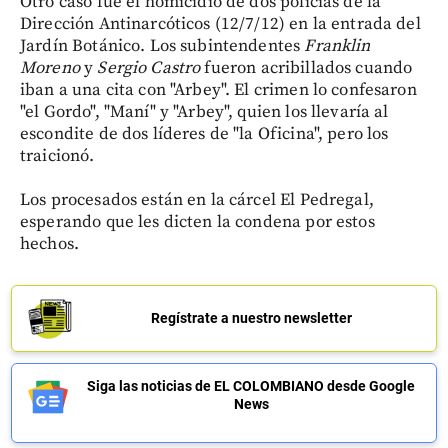
Otro caso fue el homicidio de dos policías de la
Dirección Antinarcóticos (12/7/12) en la entrada del
Jardín Botánico. Los subintendentes
Franklin
Moreno
y
Sergio Castro
fueron acribillados cuando
iban a una cita con "Arbey". El crimen lo confesaron
"el Gordo", "Maní" y "Arbey", quien los llevaría al
escondite de dos líderes de "la Oficina", pero los
traicionó.
Los procesados están en la cárcel El Pedregal,
esperando que les dicten la condena por estos
hechos.
Regístrate a nuestro newsletter
Siga las noticias de EL COLOMBIANO desde Google
News