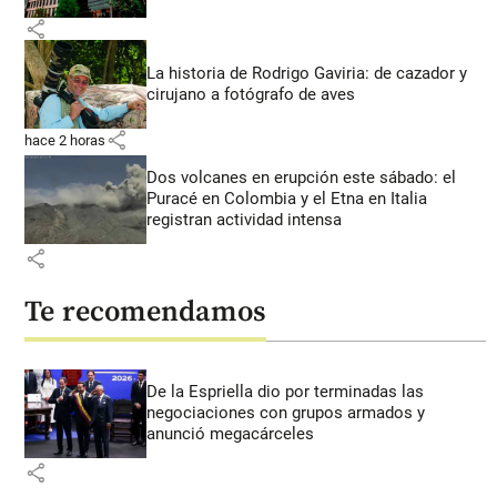
share
La historia de Rodrigo Gaviria: de cazador y
cirujano a fotógrafo de aves
share
hace 2 horas
Dos volcanes en erupción este sábado: el
Puracé en Colombia y el Etna en Italia
registran actividad intensa
share
Te recomendamos
De la Espriella dio por terminadas las
negociaciones con grupos armados y
anunció megacárceles
share