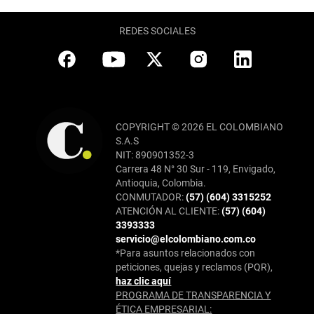
REDES SOCIALES
COPYRIGHT © 2026 EL COLOMBIANO
S.A.S
NIT: 890901352-3
Carrera 48 N° 30 Sur - 119, Envigado,
Antioquia, Colombia.
CONMUTADOR:
(57) (604) 3315252
ATENCIÓN AL CLIENTE:
(57) (604)
3393333
servicio@elcolombiano.com.co
*Para asuntos relacionados con
peticiones, quejas y reclamos (PQR),
haz clic aquí
PROGRAMA DE TRANSPARENCIA Y
ÉTICA EMPRESARIAL: