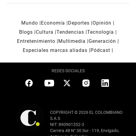
Mundo
Economía
Deportes
Opinión
Blogs
Cultura
Tendencias
Tecnología
Entretenimiento
Multimedia
Generación
Especiales marcas aliadas
Pódcast
REDES SOCIALES
COPYRIGHT © 2026 EL COLOMBIANO
S.A.S
NIT: 890901352-3
Carrera 48 N° 30 Sur - 119, Envigado,