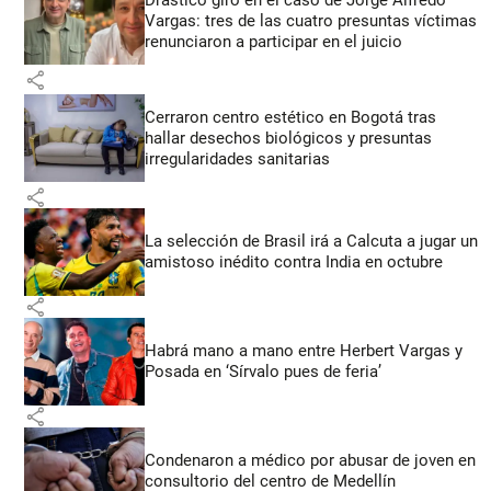
Vargas: tres de las cuatro presuntas víctimas
renunciaron a participar en el juicio
share
Cerraron centro estético en Bogotá tras
hallar desechos biológicos y presuntas
irregularidades sanitarias
share
La selección de Brasil irá a Calcuta a jugar un
amistoso inédito contra India en octubre
share
Habrá mano a mano entre Herbert Vargas y
Posada en ‘Sírvalo pues de feria’
share
Condenaron a médico por abusar de joven en
consultorio del centro de Medellín