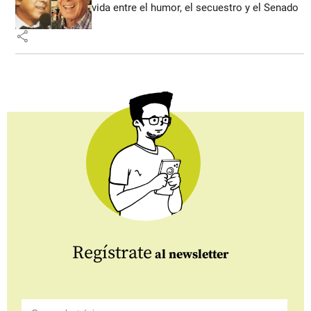
vida entre el humor, el secuestro y el Senado
share
Regístrate
al newsletter