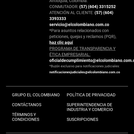
Antioquia, Colombia.
CONMUTADOR:
(57) (604) 3315252
ATENCIÓN AL CLIENTE:
(57) (604)
3393333
servicio@elcolombiano.com.co
*Para asuntos relacionados con
peticiones, quejas y reclamos (PQR),
haz clic aquí
PROGRAMA DE TRANSPARENCIA Y
ÉTICA EMPRESARIAL:
oficialdecumplimiento@elcolombiano.com.
*Buzón exclusivo para notificaciones judiciales:
notificacionesjudiciales@elcolombiano.com.co
GRUPO EL COLOMBIANO
POLÍTICA DE PRIVACIDAD
CONTÁCTANOS
SUPERINTENDENCIA DE
INDUSTRIA Y COMERCIO
TÉRMINOS Y
CONDICIONES
SUSCRIPCIONES