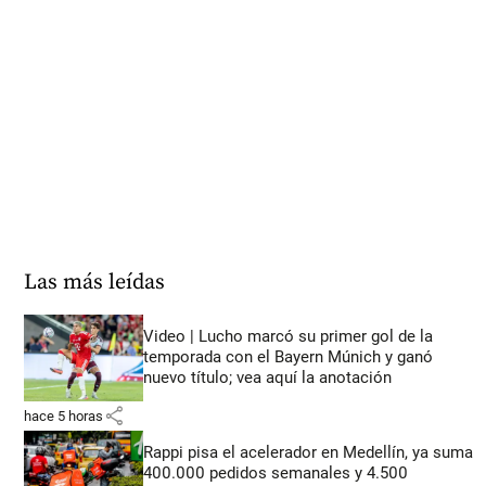
Las más leídas
Video | Lucho marcó su primer gol de la
temporada con el Bayern Múnich y ganó
nuevo título; vea aquí la anotación
share
hace 5 horas
Rappi pisa el acelerador en Medellín, ya suma
400.000 pedidos semanales y 4.500