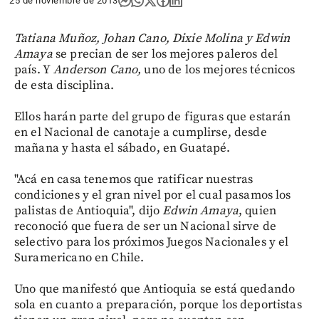
25 de noviembre de 2013
Tatiana Muñoz, Johan Cano, Dixie Molina y Edwin
Amaya
se precian de ser los mejores paleros del
país. Y
Anderson Cano,
uno de los mejores técnicos
de esta disciplina.
Ellos harán parte del grupo de figuras que estarán
en el Nacional de canotaje a cumplirse, desde
mañana y hasta el sábado, en Guatapé.
"Acá en casa tenemos que ratificar nuestras
condiciones y el gran nivel por el cual pasamos los
palistas de Antioquia", dijo
Edwin Amaya
, quien
reconoció que fuera de ser un Nacional sirve de
selectivo para los próximos Juegos Nacionales y el
Suramericano en Chile.
Uno que manifestó que Antioquia se está quedando
sola en cuanto a preparación, porque los deportistas