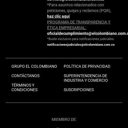
*Para asuntos relacionados con
peticiones, quejas y reclamos (PQR),
haz clic aquí
PROGRAMA DE TRANSPARENCIA Y
ÉTICA EMPRESARIAL:
oficialdecumplimiento@elcolombiano.com.
*Buzón exclusivo para notificaciones judiciales:
notificacionesjudiciales@elcolombiano.com.co
GRUPO EL COLOMBIANO
POLÍTICA DE PRIVACIDAD
CONTÁCTANOS
SUPERINTENDENCIA DE
INDUSTRIA Y COMERCIO
TÉRMINOS Y
CONDICIONES
SUSCRIPCIONES
MIEMBRO DE: