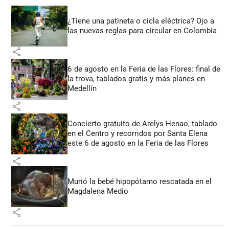
¿Tiene una patineta o cicla eléctrica? Ojo a
las nuevas reglas para circular en Colombia
share
6 de agosto en la Feria de las Flores: final de
la trova, tablados gratis y más planes en
Medellín
share
Concierto gratuito de Arelys Henao, tablado
en el Centro y recorridos por Santa Elena
este 6 de agosto en la Feria de las Flores
share
Murió la bebé hipopótamo rescatada en el
Magdalena Medio
share