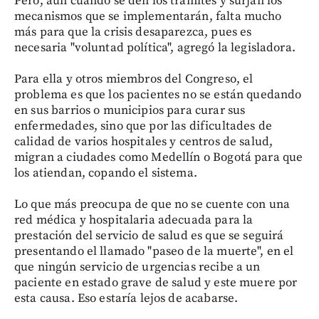
Pero, aún cuando se den los trámites y surjan los
mecanismos que se implementarán, falta mucho
más para que la crisis desaparezca, pues es
necesaria "voluntad política", agregó la legisladora.
Para ella y otros miembros del Congreso, el
problema es que los pacientes no se están quedando
en sus barrios o municipios para curar sus
enfermedades, sino que por las dificultades de
calidad de varios hospitales y centros de salud,
migran a ciudades como Medellín o Bogotá para que
los atiendan, copando el sistema.
Lo que más preocupa de que no se cuente con una
red médica y hospitalaria adecuada para la
prestación del servicio de salud es que se seguirá
presentando el llamado "paseo de la muerte", en el
que ningún servicio de urgencias recibe a un
paciente en estado grave de salud y este muere por
esta causa. Eso estaría lejos de acabarse.