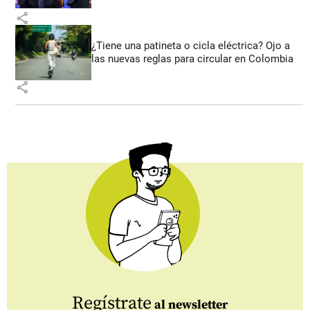
share
¿Tiene una patineta o cicla eléctrica? Ojo a
las nuevas reglas para circular en Colombia
share
Regístrate
al newsletter