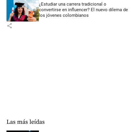
¿Estudiar una carrera tradicional o
convertirse en influencer? El nuevo dilema de
los jóvenes colombianos
share
Las más leídas