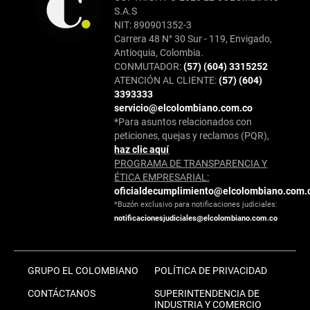
S.A.S
NIT: 890901352-3
Carrera 48 N° 30 Sur - 119, Envigado,
Antioquia, Colombia.
CONMUTADOR:
(57) (604) 3315252
ATENCIÓN AL CLIENTE:
(57) (604)
3393333
servicio@elcolombiano.com.co
*Para asuntos relacionados con
peticiones, quejas y reclamos (PQR),
haz clic aquí
PROGRAMA DE TRANSPARENCIA Y
ÉTICA EMPRESARIAL:
oficialdecumplimiento@elcolombiano.com.
*Buzón exclusivo para notificaciones judiciales:
notificacionesjudiciales@elcolombiano.com.co
GRUPO EL COLOMBIANO
POLÍTICA DE PRIVACIDAD
CONTÁCTANOS
SUPERINTENDENCIA DE
INDUSTRIA Y COMERCIO