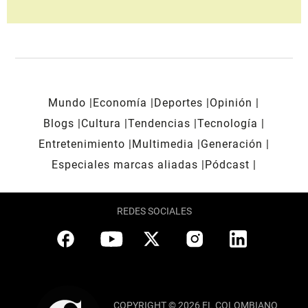
Mundo
Economía
Deportes
Opinión
Blogs
Cultura
Tendencias
Tecnología
Entretenimiento
Multimedia
Generación
Especiales marcas aliadas
Pódcast
REDES SOCIALES
COPYRIGHT © 2026 EL COLOMBIANO