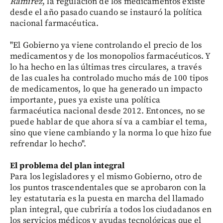
Ramírez
, la regulación de los medicamentos existe
desde el año pasado cuando se instauró la política
nacional farmacéutica.
"El Gobierno ya viene controlando el precio de los
medicamentos y de los monopolios farmacéuticos. Y
lo ha hecho en las últimas tres circulares, a través
de las cuales ha controlado mucho más de 100 tipos
de medicamentos, lo que ha generado un impacto
importante, pues ya existe una política
farmacéutica nacional desde 2012. Entonces, no se
puede hablar de que ahora sí va a cambiar el tema,
sino que viene cambiando y la norma lo que hizo fue
refrendar lo hecho".
El problema del plan integral
Para los legisladores y el mismo Gobierno, otro de
los puntos trascendentales que se aprobaron con la
ley estatutaria es la puesta en marcha del llamado
plan integral, que cubriría a todos los ciudadanos en
los servicios médicos y ayudas tecnológicas que el