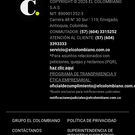
COPYRIGHT © 2026 EL COLOMBIANO
S.A.S
NIT: 890901352-3
Carrera 48 N° 30 Sur - 119, Envigado,
Antioquia, Colombia.
CONMUTADOR:
(57) (604) 3315252
ATENCIÓN AL CLIENTE:
(57) (604)
3393333
servicio@elcolombiano.com.co
*Para asuntos relacionados con
peticiones, quejas y reclamos (PQR),
haz clic aquí
PROGRAMA DE TRANSPARENCIA Y
ÉTICA EMPRESARIAL:
oficialdecumplimiento@elcolombiano.com.
*Buzón exclusivo para notificaciones judiciales:
notificacionesjudiciales@elcolombiano.com.co
GRUPO EL COLOMBIANO
POLÍTICA DE PRIVACIDAD
CONTÁCTANOS
SUPERINTENDENCIA DE