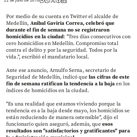
22 de julio de 2013
Por medio de su cuenta en Twitter el alcalde de
Medellín,
Anibal Gaviria Correa, celebró que
durante el fin de semana no se registraron
homicidios en la ciudad
: "Tres días consecutivos con
cero homicidios en Medellín. Compromiso total
contra el delito y por la seguridad. Todos por la
vida.", escribió el mandatario local.
Ante ese anuncio, Arnulfo Serna, secretario de
Seguridad de Medellín, indicó que
las cifras de este
fin de semana ratifican la tendencia a la baja
en los
índices de homicidios en la ciudad.
"Es una realidad que estamos viviendo porque la
tendencia es a la baja desde mayo, los homicidios se
están reduciendo de manera ostensible", dijo el
funcionario quien aseguró, además, que
esos
resultados son "satisfactorios y gratificantes" para