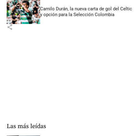
Camilo Durán, la nueva carta de gol del Celtic
y opción para la Selección Colombia
share
Las más leídas