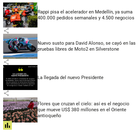
Rappi pisa el acelerador en Medellín, ya suma
400.000 pedidos semanales y 4.500 negocios
share
Nuevo susto para David Alonso, se cayó en las
pruebas libres de Moto2 en Silverstone
share
La llegada del nuevo Presidente
share
Flores que cruzan el cielo: así es el negocio
que mueve US$ 380 millones en el Oriente
antioqueño
share