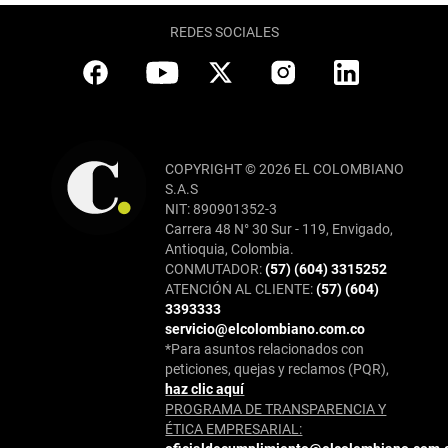
REDES SOCIALES
COPYRIGHT © 2026 EL COLOMBIANO
S.A.S
NIT: 890901352-3
Carrera 48 N° 30 Sur - 119, Envigado,
Antioquia, Colombia.
CONMUTADOR:
(57) (604) 3315252
ATENCIÓN AL CLIENTE:
(57) (604)
3393333
servicio@elcolombiano.com.co
*Para asuntos relacionados con
peticiones, quejas y reclamos (PQR),
haz clic aquí
PROGRAMA DE TRANSPARENCIA Y
ÉTICA EMPRESARIAL: