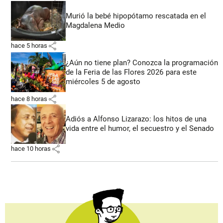
Murió la bebé hipopótamo rescatada en el
Magdalena Medio
share
hace 5 horas
¿Aún no tiene plan? Conozca la programación
de la Feria de las Flores 2026 para este
miércoles 5 de agosto
share
hace 8 horas
Adiós a Alfonso Lizarazo: los hitos de una
vida entre el humor, el secuestro y el Senado
share
hace 10 horas