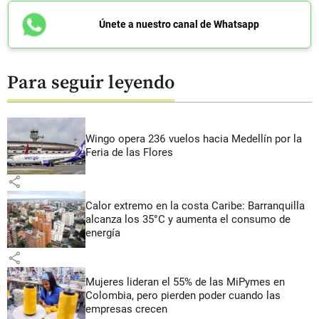
Únete a nuestro canal de Whatsapp
Para seguir leyendo
Wingo opera 236 vuelos hacia Medellín por la
Feria de las Flores
share
Calor extremo en la costa Caribe: Barranquilla
alcanza los 35°C y aumenta el consumo de
energía
share
Mujeres lideran el 55% de las MiPymes en
Colombia, pero pierden poder cuando las
empresas crecen