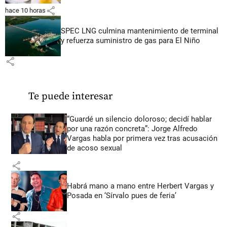
share
hace 10 horas
SPEC LNG culmina mantenimiento de terminal
y refuerza suministro de gas para El Niño
share
Te puede interesar
“Guardé un silencio doloroso; decidí hablar
por una razón concreta”: Jorge Alfredo
Vargas habla por primera vez tras acusación
de acoso sexual
share
Habrá mano a mano entre Herbert Vargas y
Posada en ‘Sírvalo pues de feria’
share