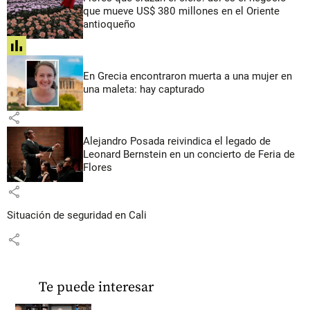
que mueve US$ 380 millones en el Oriente
antioqueño
share
En Grecia encontraron muerta a una mujer en
una maleta: hay capturado
share
Alejandro Posada reivindica el legado de
Leonard Bernstein en un concierto de Feria de
Flores
share
Situación de seguridad en Cali
share
Te puede interesar