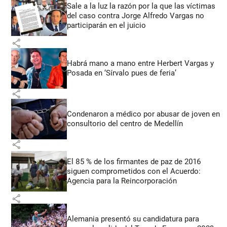
Sale a la luz la razón por la que las víctimas
del caso contra Jorge Alfredo Vargas no
participarán en el juicio
share
Habrá mano a mano entre Herbert Vargas y
Posada en ‘Sírvalo pues de feria’
share
Condenaron a médico por abusar de joven en
consultorio del centro de Medellín
share
El 85 % de los firmantes de paz de 2016
siguen comprometidos con el Acuerdo:
Agencia para la Reincorporación
share
Alemania presentó su candidatura para