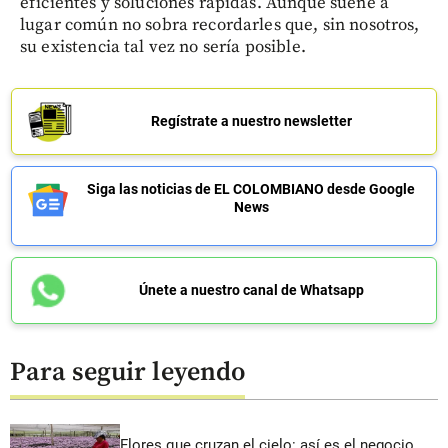
eficientes y soluciones rápidas. Aunque suene a
lugar común no sobra recordarles que, sin nosotros,
su existencia tal vez no sería posible.
Regístrate a nuestro newsletter
Siga las noticias de EL COLOMBIANO desde Google
News
Únete a nuestro canal de Whatsapp
Para seguir leyendo
Flores que cruzan el cielo: así es el negocio