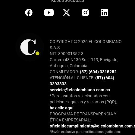
REDES SOCIALES
COPYRIGHT © 2026 EL COLOMBIANO
S.A.S
NIT: 890901352-3
Carrera 48 N° 30 Sur - 119, Envigado,
Antioquia, Colombia.
CONMUTADOR:
(57) (604) 3315252
ATENCIÓN AL CLIENTE:
(57) (604)
3393333
servicio@elcolombiano.com.co
*Para asuntos relacionados con
peticiones, quejas y reclamos (PQR),
haz clic aquí
PROGRAMA DE TRANSPARENCIA Y
ÉTICA EMPRESARIAL:
oficialdecumplimiento@elcolombiano.com.
*Buzón exclusivo para notificaciones judiciales: