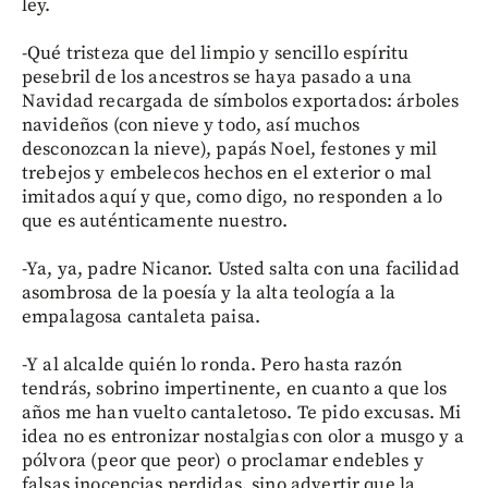
ley.
-Qué tristeza que del limpio y sencillo espíritu
pesebril de los ancestros se haya pasado a una
Navidad recargada de símbolos exportados: árboles
navideños (con nieve y todo, así muchos
desconozcan la nieve), papás Noel, festones y mil
trebejos y embelecos hechos en el exterior o mal
imitados aquí y que, como digo, no responden a lo
que es auténticamente nuestro.
-Ya, ya, padre Nicanor. Usted salta con una facilidad
asombrosa de la poesía y la alta teología a la
empalagosa cantaleta paisa.
-Y al alcalde quién lo ronda. Pero hasta razón
tendrás, sobrino impertinente, en cuanto a que los
años me han vuelto cantaletoso. Te pido excusas. Mi
idea no es entronizar nostalgias con olor a musgo y a
pólvora (peor que peor) o proclamar endebles y
falsas inocencias perdidas, sino advertir que la