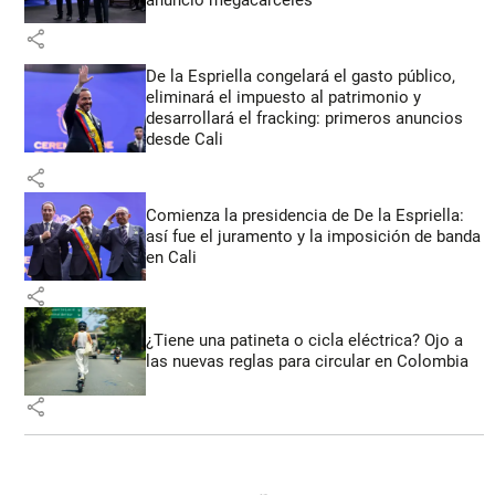
share
De la Espriella congelará el gasto público,
eliminará el impuesto al patrimonio y
desarrollará el fracking: primeros anuncios
desde Cali
share
Comienza la presidencia de De la Espriella:
así fue el juramento y la imposición de banda
en Cali
share
¿Tiene una patineta o cicla eléctrica? Ojo a
las nuevas reglas para circular en Colombia
share