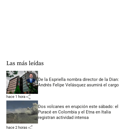
Las más leídas
De la Espriella nombra director de la Dian:
Andrés Felipe Velásquez asumirá el cargo
share
hace 1 hora
Dos volcanes en erupción este sábado: el
Puracé en Colombia y el Etna en Italia
registran actividad intensa
share
hace 2 horas