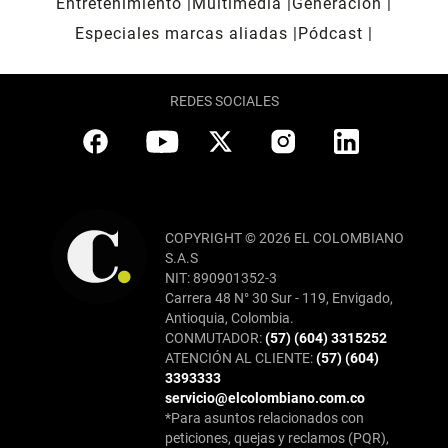
Entretenimiento
Multimedia
Generación
Especiales marcas aliadas
Pódcast
REDES SOCIALES
COPYRIGHT © 2026 EL COLOMBIANO
S.A.S
NIT: 890901352-3
Carrera 48 N° 30 Sur - 119, Envigado,
Antioquia, Colombia.
CONMUTADOR:
(57) (604) 3315252
ATENCIÓN AL CLIENTE:
(57) (604)
3393333
servicio@elcolombiano.com.co
*Para asuntos relacionados con
peticiones, quejas y reclamos (PQR),