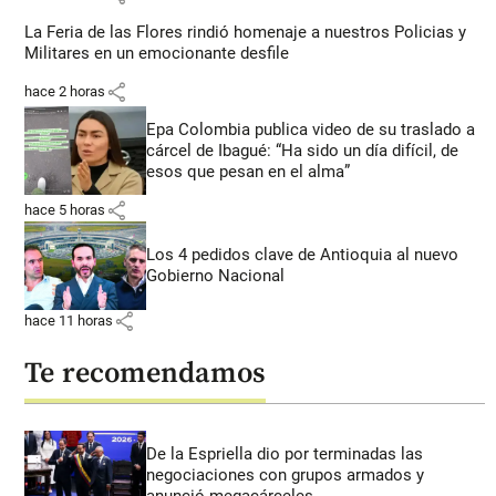
La Feria de las Flores rindió homenaje a nuestros Policias y
Militares en un emocionante desfile
share
hace 2 horas
Epa Colombia publica video de su traslado a
cárcel de Ibagué: “Ha sido un día difícil, de
esos que pesan en el alma”
share
hace 5 horas
Los 4 pedidos clave de Antioquia al nuevo
Gobierno Nacional
share
hace 11 horas
Te recomendamos
De la Espriella dio por terminadas las
negociaciones con grupos armados y
anunció megacárceles