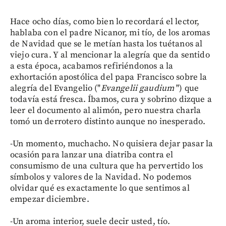
Hace ocho días, como bien lo recordará el lector,
hablaba con el padre Nicanor, mi tío, de los aromas
de Navidad que se le metían hasta los tuétanos al
viejo cura. Y al mencionar la alegría que da sentido
a esta época, acabamos refiriéndonos a la
exhortación apostólica del papa Francisco sobre la
alegría del Evangelio ("
Evangelii gaudium
") que
todavía está fresca. Íbamos, cura y sobrino dizque a
leer el documento al alimón, pero nuestra charla
tomó un derrotero distinto aunque no inesperado.
-Un momento, muchacho. No quisiera dejar pasar la
ocasión para lanzar una diatriba contra el
consumismo de una cultura que ha pervertido los
símbolos y valores de la Navidad. No podemos
olvidar qué es exactamente lo que sentimos al
empezar diciembre.
-Un aroma interior, suele decir usted, tío.