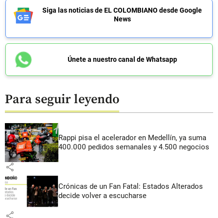
Siga las noticias de EL COLOMBIANO desde Google
News
Únete a nuestro canal de Whatsapp
Para seguir leyendo
Rappi pisa el acelerador en Medellín, ya suma
400.000 pedidos semanales y 4.500 negocios
share
Crónicas de un Fan Fatal: Estados Alterados
decide volver a escucharse
share