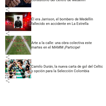
share
Él era Jarrison, el bombero de Medellín
fallecido en accidente en La Estrella
share
Arte a la calle: una obra colectiva este
martes en el MAMM ¡Participe!
share
Camilo Durán, la nueva carta de gol del Celtic
y opción para la Selección Colombia
share