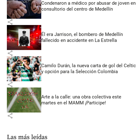
Condenaron a médico por abusar de joven en
consultorio del centro de Medellín
share
Él era Jarrison, el bombero de Medellín
fallecido en accidente en La Estrella
share
Camilo Durán, la nueva carta de gol del Celtic
y opción para la Selección Colombia
share
Arte a la calle: una obra colectiva este
martes en el MAMM ¡Participe!
share
Las más leídas