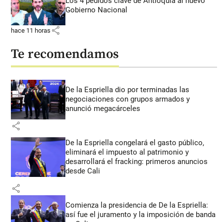
Los 4 pedidos clave de Antioquia al nuevo
Gobierno Nacional
share
hace 11 horas
Te recomendamos
De la Espriella dio por terminadas las
negociaciones con grupos armados y
anunció megacárceles
share
De la Espriella congelará el gasto público,
eliminará el impuesto al patrimonio y
desarrollará el fracking: primeros anuncios
desde Cali
share
Comienza la presidencia de De la Espriella:
así fue el juramento y la imposición de banda