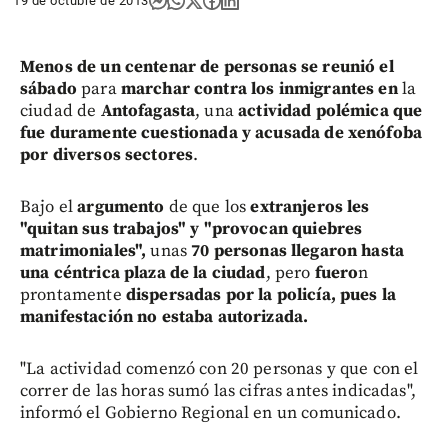
19 de octubre de 2013
Menos de un centenar de personas
se reunió el
sábado
para
marchar contra los inmigrantes en
la
ciudad de
Antofagasta
, una
actividad polémica que
fue duramente cuestionada y acusada de xenófoba
por diversos sectores
.
Bajo el
argumento
de que los
extranjeros les
"quitan sus trabajos" y "provocan quiebres
matrimoniales",
unas
70 personas llegaron hasta
una céntrica plaza de la ciudad
, pero
fuero
n
prontamente
dispersadas por la policía, pues la
manifestación no estaba autorizada.
"La actividad comenzó con 20 personas y que con el
correr de las horas sumó las cifras antes indicadas",
informó el Gobierno Regional en un comunicado.