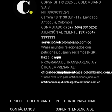
COPYRIGHT © 2026 EL COLOMBIANO
S.A.S
NIT: 890901352-3
Carrera 48 N° 30 Sur - 119, Envigado,
Antioquia, Colombia.
CONMUTADOR:
(57) (604) 3315252
ATENCIÓN AL CLIENTE:
(57) (604)
3393333
servicio@elcolombiano.com.co
*Para asuntos relacionados con
peticiones, quejas y reclamos (PQR),
haz clic aquí
PROGRAMA DE TRANSPARENCIA Y
ÉTICA EMPRESARIAL:
oficialdecumplimiento@elcolombiano.com.
*Buzón exclusivo para notificaciones judiciales:
notificacionesjudiciales@elcolombiano.com.co
GRUPO EL COLOMBIANO
POLÍTICA DE PRIVACIDAD
CONTÁCTANOS
SUPERINTENDENCIA DE