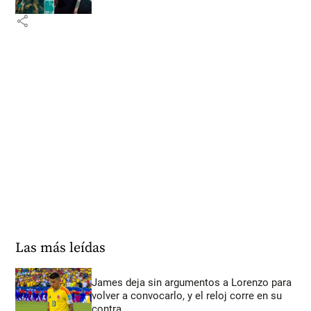
share
Las más leídas
James deja sin argumentos a Lorenzo para
volver a convocarlo, y el reloj corre en su
contra