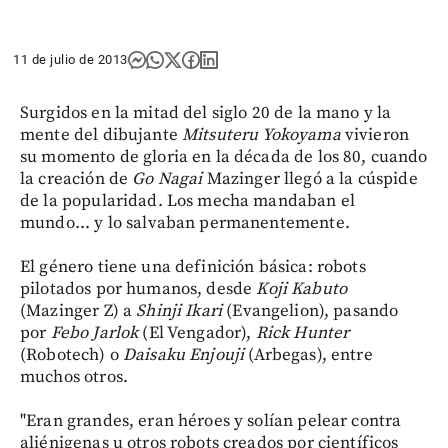
11 de julio de 2013
Surgidos en la mitad del siglo 20 de la mano y la
mente del dibujante
Mitsuteru Yokoyama
vivieron
su momento de gloria en la década de los 80, cuando
la creación de
Go Nagai
Mazinger llegó a la cúspide
de la popularidad. Los mecha mandaban el
mundo... y lo salvaban permanentemente.
El género tiene una definición básica: robots
pilotados por humanos, desde
Koji
Kabuto
(Mazinger Z) a
Shinji
Ikari
(Evangelion), pasando
por
Febo
Jarlok
(El Vengador),
Rick
Hunter
(Robotech) o
Daisaku
Enjouji
(Arbegas), entre
muchos otros.
"Eran grandes, eran héroes y solían pelear contra
aliénigenas u otros robots creados por científicos