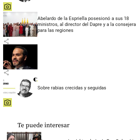
share
Abelardo de la Espriella posesionó a sus 18
ministros, al director del Dapre y a la consejera
para las regiones
share
share
Sobre rabias crecidas y seguidas
share
Te puede interesar