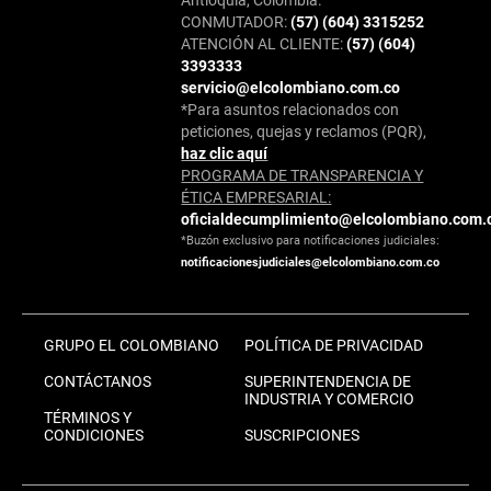
CONMUTADOR:
(57) (604) 3315252
ATENCIÓN AL CLIENTE:
(57) (604)
3393333
servicio@elcolombiano.com.co
*Para asuntos relacionados con
peticiones, quejas y reclamos (PQR),
haz clic aquí
PROGRAMA DE TRANSPARENCIA Y
ÉTICA EMPRESARIAL:
oficialdecumplimiento@elcolombiano.com.
*Buzón exclusivo para notificaciones judiciales:
notificacionesjudiciales@elcolombiano.com.co
GRUPO EL COLOMBIANO
POLÍTICA DE PRIVACIDAD
CONTÁCTANOS
SUPERINTENDENCIA DE
INDUSTRIA Y COMERCIO
TÉRMINOS Y
CONDICIONES
SUSCRIPCIONES