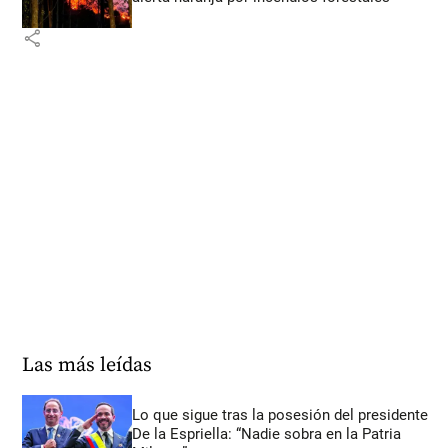
share
Las más leídas
Lo que sigue tras la posesión del presidente
De la Espriella: “Nadie sobra en la Patria