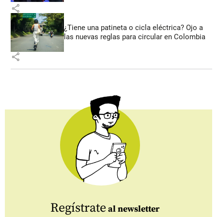
share
¿Tiene una patineta o cicla eléctrica? Ojo a
las nuevas reglas para circular en Colombia
share
Regístrate
al newsletter