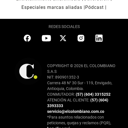
Especiales marcas aliadas
Pódcast
REDES SOCIALES
COPYRIGHT © 2026 EL COLOMBIANO
S.A.S
NIT: 890901352-3
Carrera 48 N° 30 Sur - 119, Envigado,
Antioquia, Colombia.
CONMUTADOR:
(57) (604) 3315252
ATENCIÓN AL CLIENTE:
(57) (604)
3393333
servicio@elcolombiano.com.co
*Para asuntos relacionados con
peticiones, quejas y reclamos (PQR),