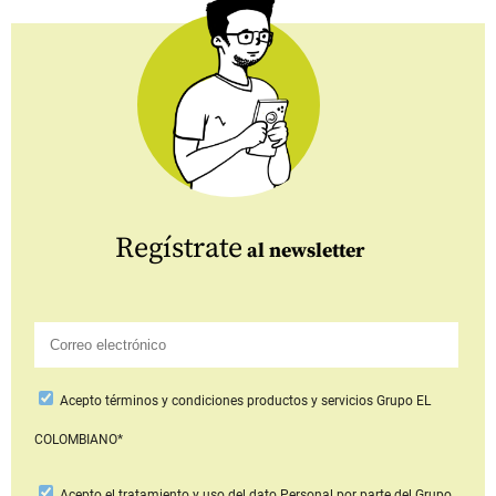
Regístrate
al newsletter
Acepto
términos y condiciones productos y servicios
Grupo EL
COLOMBIANO*
Acepto
el tratamiento y uso del dato Personal
por parte del Grupo