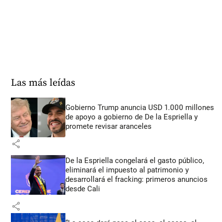
Las más leídas
Gobierno Trump anuncia USD 1.000 millones
de apoyo a gobierno de De la Espriella y
promete revisar aranceles
share
De la Espriella congelará el gasto público,
eliminará el impuesto al patrimonio y
desarrollará el fracking: primeros anuncios
desde Cali
share