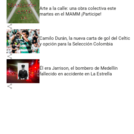
Arte a la calle: una obra colectiva este
martes en el MAMM ¡Participe!
share
Camilo Durán, la nueva carta de gol del Celtic
y opción para la Selección Colombia
share
Él era Jarrison, el bombero de Medellín
fallecido en accidente en La Estrella
share