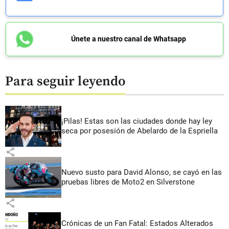
Únete a nuestro canal de Whatsapp
Para seguir leyendo
¡Pilas! Estas son las ciudades donde hay ley
seca por posesión de Abelardo de la Espriella
share
Nuevo susto para David Alonso, se cayó en las
pruebas libres de Moto2 en Silverstone
share
Crónicas de un Fan Fatal: Estados Alterados