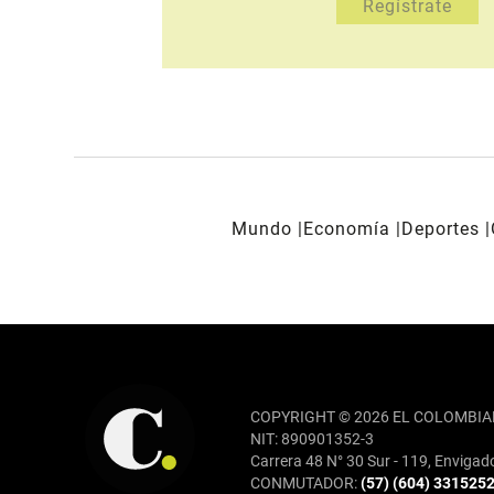
Mundo
Economía
Deportes
REDES SOCIALES
COPYRIGHT © 2026 EL COLOMBIA
NIT: 890901352-3
Carrera 48 N° 30 Sur - 119, Envigad
CONMUTADOR:
(57) (604) 331525