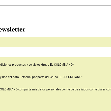
ewsletter
diciones productos y servicios
Grupo EL COLOMBIANO*
y uso del dato Personal
por parte del Grupo EL COLOMBIANO*
L COLOMBIANO
comparta mis datos personales con terceros aliados comerciales
con