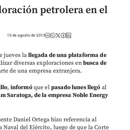
oración petrolera en el
15 de agosto de 2013
e jueves la
llegada de una plataforma
de
alizar diversas exploraciones en
busca de
rte de una empresa extranjera.
llo
,
informó
que el
pasado lunes llegó
al
am Saratoga, de la empresa Noble Energy
dente Daniel Ortega hizo referencia al
Naval del Ejército, luego de que la Corte