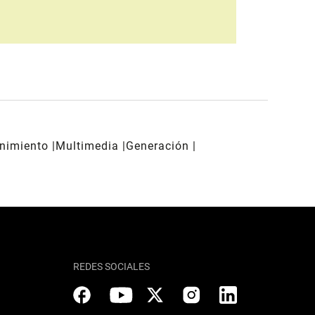
enimiento
Multimedia
Generación
REDES SOCIALES