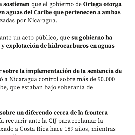
a sostienen
que el gobierno de
Ortega otorga
en aguas del Caribe que pertenecen a ambas
azadas por Nicaragua.
rante un acto público, que
su gobierno ha
 y explotación de hidrocarburos en aguas
r sobre la implementación de la sentencia de
ó a Nicaragua control sobre más de 90.000
be, que estaban bajo soberanía de
 sobre un diferendo cerca de la frontera
a recurrir ante la CIJ para reclamar la
nexado a Costa Rica hace 189 años, mientras