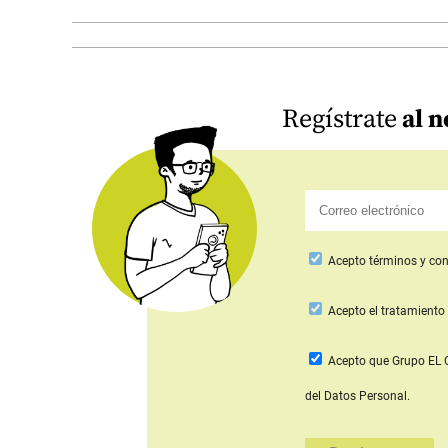
Regístrate
al n
Acepto
términos y con
Acepto
el tratamiento 
Acepto que Grupo E
del Datos Personal.