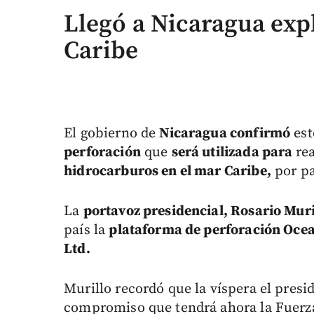
Llegó a Nicaragua expl
Caribe
El gobierno de
Nicaragua confirmó
est
perforación
que
será utilizada para
re
hidrocarburos en el mar Caribe,
por pa
La
portavoz presidencial, Rosario Muri
país la
plataforma de perforación Oce
Ltd.
Murillo recordó que la víspera el presi
compromiso que tendrá ahora la Fuerza 