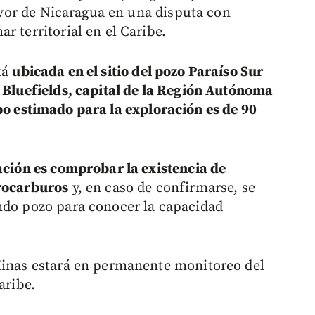
favor de Nicaragua en una disputa con
r territorial en el Caribe.
tá
ubicada en el sitio del pozo Paraíso Sur
e Bluefields, capital de la Región Autónoma
o estimado para la exploración es de 90
ación es comprobar la existencia de
drocarburos
y, en caso de confirmarse, se
ndo pozo para conocer la capacidad
 Minas estará en permanente monitoreo del
aribe.