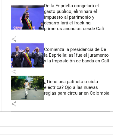
De la Espriella congelará el
gasto público, eliminará el
impuesto al patrimonio y
desarrollará el fracking:
primeros anuncios desde Cali
share
Comienza la presidencia de De
la Espriella: así fue el juramento
y la imposición de banda en Cali
share
¿Tiene una patineta o cicla
eléctrica? Ojo a las nuevas
reglas para circular en Colombia
share