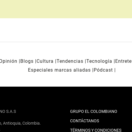
Opinión
Blogs
Cultura
Tendencias
Tecnología
Entret
Especiales marcas aliadas
Pódcast
NO S.A.S
GRUPO EL COLOMBIANO
CONTÁCTANOS
o, Antioquia, Colombia.
2
TÉRMINOS Y CONDICIONES