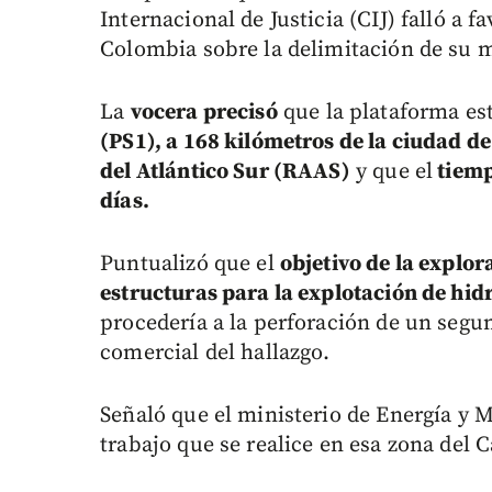
Internacional de Justicia (CIJ) falló a 
Colombia sobre la delimitación de su ma
La
vocera precisó
que la plataforma es
(PS1), a 168 kilómetros de la ciudad d
del Atlántico Sur (RAAS)
y que el
tiemp
días.
Puntualizó que el
objetivo de la explor
estructuras para la explotación de hi
procedería a la perforación de un segu
comercial del hallazgo.
Señaló que el ministerio de Energía y
trabajo que se realice en esa zona del C