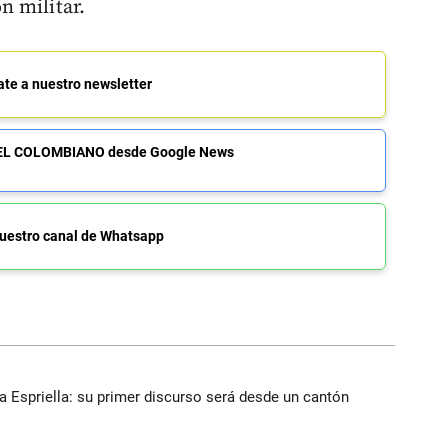
n militar.
ate a nuestro newsletter
de EL COLOMBIANO desde Google News
uestro canal de Whatsapp
la Espriella: su primer discurso será desde un cantón