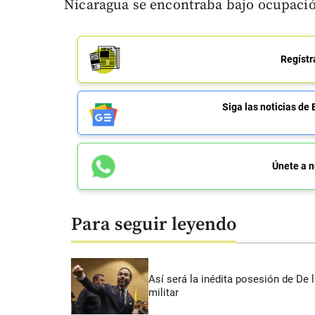
Nicaragua se encontraba bajo ocupació
Regístr
Siga las noticias 
Únete a n
Para seguir leyendo
Así será la inédita posesión de De 
militar