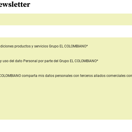
ewsletter
diciones productos y servicios
Grupo EL COLOMBIANO*
y uso del dato Personal
por parte del Grupo EL COLOMBIANO*
L COLOMBIANO
comparta mis datos personales con terceros aliados comerciales
con