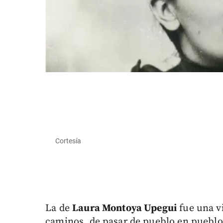
Cortesía
La de
Laura Montoya Upegui
fue una v
caminos, de pasar de pueblo en pueblo