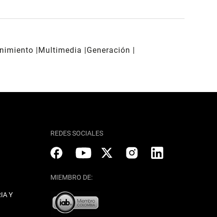
enimiento
Multimedia
Generación
REDES SOCIALES
MIEMBRO DE:
IA Y