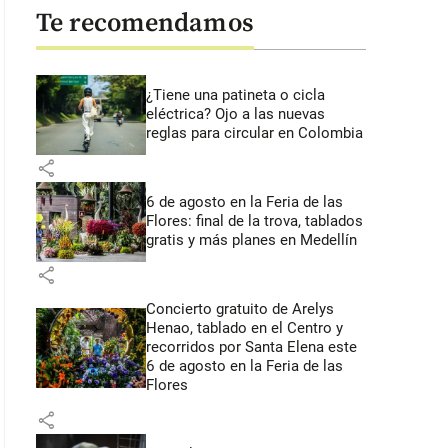
Te recomendamos
¿Tiene una patineta o cicla
eléctrica? Ojo a las nuevas
reglas para circular en Colombia
share
6 de agosto en la Feria de las
Flores: final de la trova, tablados
gratis y más planes en Medellín
share
Concierto gratuito de Arelys
Henao, tablado en el Centro y
recorridos por Santa Elena este
6 de agosto en la Feria de las
Flores
share