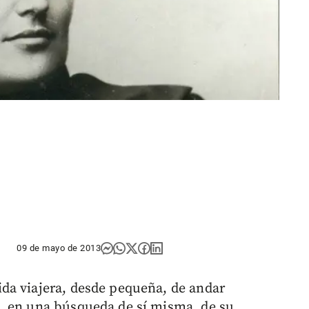
09 de mayo de 2013
ida viajera, desde pequeña, de andar
, en una búsqueda de sí misma, de su