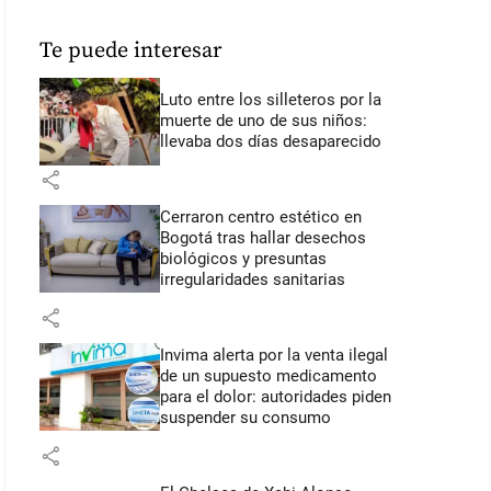
Te puede interesar
Luto entre los silleteros por la
muerte de uno de sus niños:
llevaba dos días desaparecido
share
Cerraron centro estético en
Bogotá tras hallar desechos
biológicos y presuntas
irregularidades sanitarias
share
Invima alerta por la venta ilegal
de un supuesto medicamento
para el dolor: autoridades piden
suspender su consumo
share