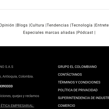
Opinión
Blogs
Cultura
Tendencias
Tecnología
Entret
Especiales marcas aliadas
Pódcast
NO S.A.S
GRUPO EL COLOMBIANO
CONTÁCTANOS
o, Antioquia, Colombia.
2
TÉRMINOS Y CONDICIONES
 3393333
POLÍTICA DE PRIVACIDAD
iciones, quejas y reclamos
SUPERINTENDENCIA DE INDUSTR
ÉTICA EMPRESARIAL:
COMERCIO