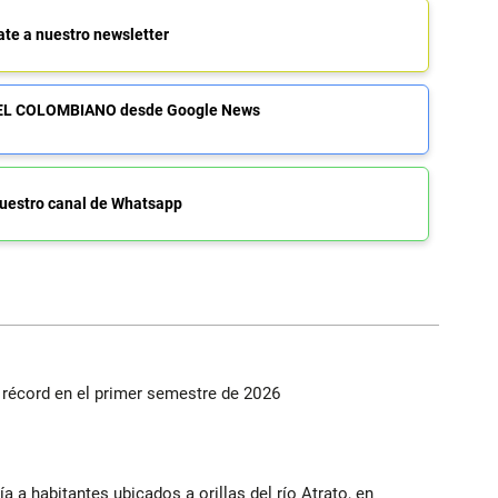
ate a nuestro newsletter
de EL COLOMBIANO desde Google News
uestro canal de Whatsapp
s récord en el primer semestre de 2026
a a habitantes ubicados a orillas del río Atrato, en