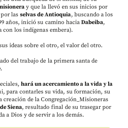
misionera
y que la llevó en sus inicios por
o por las
selvas de Antioquia
, buscando a los
99 años, inició su camino hacia
Dabeiba
,
a con los indígenas embera).
us ideas sobre el otro, el valor del otro.
ado del trabajo de la primera santa de
.
eciales,
hará un acercamiento a la vida y la
 para contarles su vida, su formación, su
la creación de la Congregación_Misioneras
de Siena
, resultado final de su trasegar por
a a Dios y de servir a los demás.