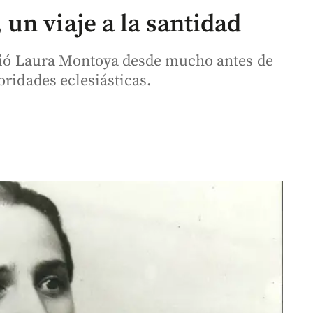
un viaje a la santidad
ivió Laura Montoya desde mucho antes de
oridades eclesiásticas.