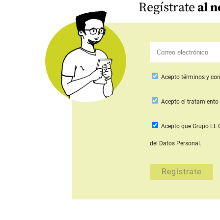
Regístrate
al n
Acepto
términos y con
Acepto
el tratamiento 
Acepto que Grupo E
del Datos Personal.