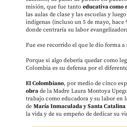
misión, que fue tanto
educativa como 
las aulas de clase y las escuelas y lueg
indígenas (incluso un 5 de mayo, hace 
donde centraría su labor evangelizador
Fue ese recorrido el que le dio forma a s
Porque si algo debería quedar como leg
Colombia es su defensa por el diferente
El Colombiano
, por medio de cinco esp
obra
de la Madre Laura Montoya Upegui,
trabajo como educadora y su labor en 
de
María Inmaculada y Santa Catalina 
la vida y de su empeño de dedicar su vid