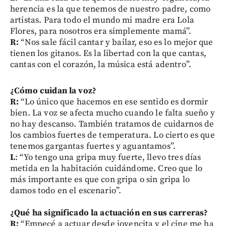
herencia es la que tenemos de nuestro padre, como
artistas. Para todo el mundo mi madre era Lola
Flores, para nosotros era simplemente mamá”.
R:
“Nos sale fácil cantar y bailar, eso es lo mejor que
tienen los gitanos. Es la libertad con la que cantas,
cantas con el corazón, la música está adentro”.
¿Cómo cuidan la voz?
R:
“Lo único que hacemos en ese sentido es dormir
bien. La voz se afecta mucho cuando le falta sueño y
no hay descanso. También tratamos de cuidarnos de
los cambios fuertes de temperatura. Lo cierto es que
tenemos gargantas fuertes y aguantamos”.
L
: “Yo tengo una gripa muy fuerte, llevo tres días
metida en la habitación cuidándome. Creo que lo
más importante es que con gripa o sin gripa lo
damos todo en el escenario”.
¿Qué ha significado la actuación en sus carreras?
R:
“Empecé a actuar desde jovencita y el cine me ha