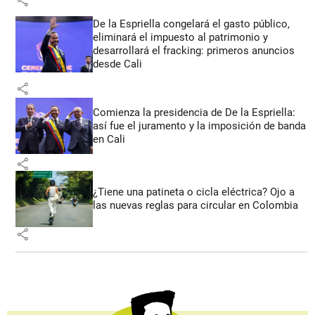
De la Espriella congelará el gasto público,
eliminará el impuesto al patrimonio y
desarrollará el fracking: primeros anuncios
desde Cali
share
Comienza la presidencia de De la Espriella:
así fue el juramento y la imposición de banda
en Cali
share
¿Tiene una patineta o cicla eléctrica? Ojo a
las nuevas reglas para circular en Colombia
share