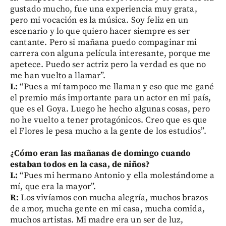
gustado mucho, fue una experiencia muy grata,
pero mi vocación es la música. Soy feliz en un
escenario y lo que quiero hacer siempre es ser
cantante. Pero si mañana puedo compaginar mi
carrera con alguna película interesante, porque me
apetece. Puedo ser actriz pero la verdad es que no
me han vuelto a llamar”.
L:
“Pues a mí tampoco me llaman y eso que me gané
el premio más importante para un actor en mi país,
que es el Goya. Luego he hecho algunas cosas, pero
no he vuelto a tener protagónicos. Creo que es que
el Flores le pesa mucho a la gente de los estudios”.
¿Cómo eran las mañanas de domingo cuando
estaban todos en la casa, de niños?
L:
“Pues mi hermano Antonio y ella molestándome a
mí, que era la mayor”.
R:
Los vivíamos con mucha alegría, muchos brazos
de amor, mucha gente en mi casa, mucha comida,
muchos artistas. Mi madre era un ser de luz,