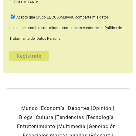
EL COLOMBIANO*
Acepto que Grupo EL COLOMBIANO
comparta mis datos
personales con terceros aliados comerciales
conforme su Política de
Tratamiento del Datos Personal.
Mundo
Economía
Deportes
Opinión
Blogs
Cultura
Tendencias
Tecnología
Entretenimiento
Multimedia
Generación
Especiales marcas aliadas
Pódcast