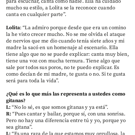
para escuchar, canta como nadie. Ella ha cuidado
mucho su estilo, a Lolita se la reconoce cuando
canta en cualquier parte”.
Lolita
: “La admiro porque desde que era un comino
la he visto crecer mucho. No se me olvida el ataque
de nervios que me dio cuando tenía siete años y mi
madre la sacó en un homenaje al escenario. Ella
tiene algo que no se puede explicar: canta muy bien,
tiene una voz con mucha ternura. Tiene algo que
sale por todos sus poros, no te puedo explicar. Es
como decían de mi madre, te gusta o no. Si te gusta
será para toda la vida”.
¿Qué es lo que más las representa a ustedes como
gitanas?
L:
“No lo sé, es que somos gitanas y ya está”.
R:
“Pues cantar y bailar, porque sí, con una sonrisa.
Pero no hay una diferencia entre tú y yo, porque yo
sea gitana”.
L:
“Es una raza de la que estamos muy orgullosa, la