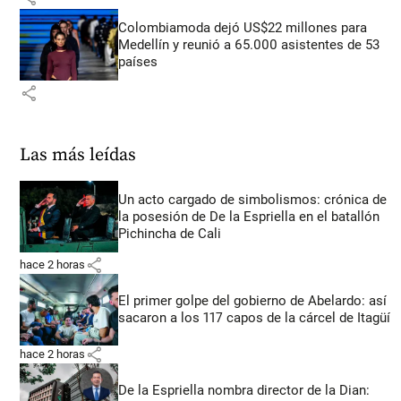
Colombiamoda dejó US$22 millones para
Medellín y reunió a 65.000 asistentes de 53
países
share
Las más leídas
Un acto cargado de simbolismos: crónica de
la posesión de De la Espriella en el batallón
Pichincha de Cali
share
hace 2 horas
El primer golpe del gobierno de Abelardo: así
sacaron a los 117 capos de la cárcel de Itagüí
share
hace 2 horas
De la Espriella nombra director de la Dian: