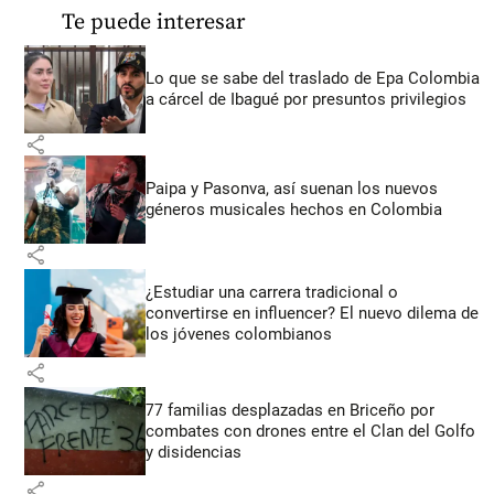
Te puede interesar
Lo que se sabe del traslado de Epa Colombia
a cárcel de Ibagué por presuntos privilegios
share
Paipa y Pasonva, así suenan los nuevos
géneros musicales hechos en Colombia
share
¿Estudiar una carrera tradicional o
convertirse en influencer? El nuevo dilema de
los jóvenes colombianos
share
77 familias desplazadas en Briceño por
combates con drones entre el Clan del Golfo
y disidencias
share