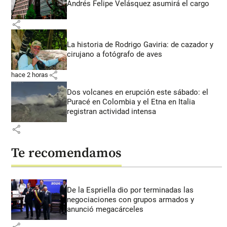
Andrés Felipe Velásquez asumirá el cargo
share
La historia de Rodrigo Gaviria: de cazador y
cirujano a fotógrafo de aves
share
hace 2 horas
Dos volcanes en erupción este sábado: el
Puracé en Colombia y el Etna en Italia
registran actividad intensa
share
Te recomendamos
De la Espriella dio por terminadas las
negociaciones con grupos armados y
anunció megacárceles
share