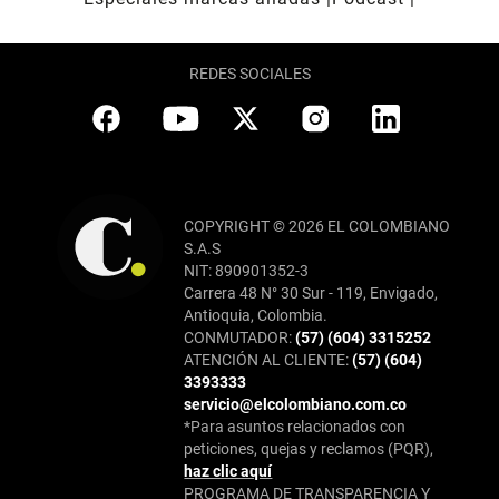
REDES SOCIALES
COPYRIGHT © 2026 EL COLOMBIANO
S.A.S
NIT: 890901352-3
Carrera 48 N° 30 Sur - 119, Envigado,
Antioquia, Colombia.
CONMUTADOR:
(57) (604) 3315252
ATENCIÓN AL CLIENTE:
(57) (604)
3393333
servicio@elcolombiano.com.co
*Para asuntos relacionados con
peticiones, quejas y reclamos (PQR),
haz clic aquí
PROGRAMA DE TRANSPARENCIA Y