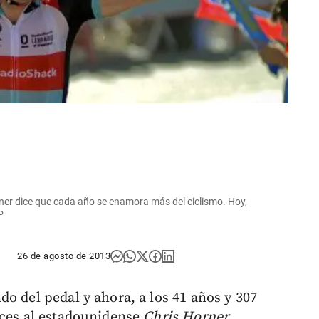
rner dice que cada año se enamora más del ciclismo. Hoy,
P
26 de agosto de 2013
o del pedal y ahora, a los 41 años y 307
eces al estadounidense
Chris Horner
,