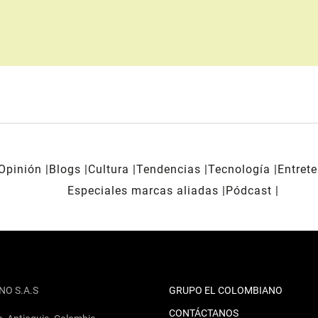
Opinión
Blogs
Cultura
Tendencias
Tecnología
Entret
Especiales marcas aliadas
Pódcast
NO S.A.S
GRUPO EL COLOMBIANO
CONTÁCTANOS