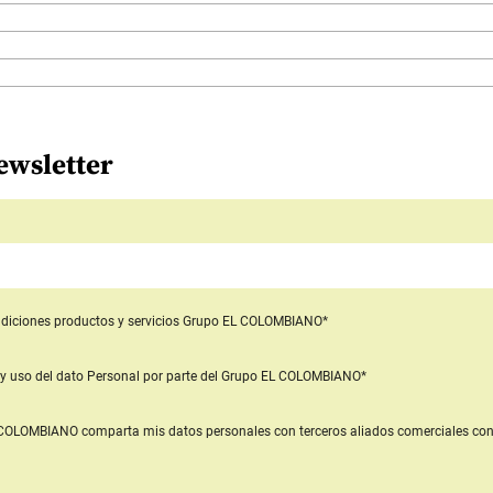
ewsletter
diciones productos y servicios
Grupo EL COLOMBIANO*
y uso del dato Personal
por parte del Grupo EL COLOMBIANO*
L COLOMBIANO
comparta mis datos personales con terceros aliados comerciales
con