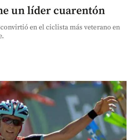
ne un líder cuarentón
 convirtió en el ciclista más veterano en
e.