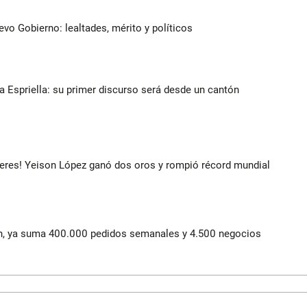
evo Gobierno: lealtades, mérito y políticos
la Espriella: su primer discurso será desde un cantón
deres! Yeison López ganó dos oros y rompió récord mundial
lín, ya suma 400.000 pedidos semanales y 4.500 negocios