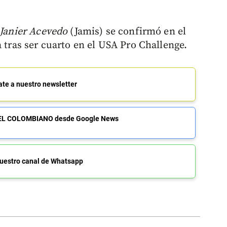
Janier Acevedo
(Jamis) se confirmó en el
a tras ser cuarto en el USA Pro Challenge.
ate a nuestro newsletter
de EL COLOMBIANO desde Google News
uestro canal de Whatsapp