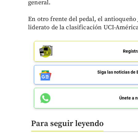
general.
En otro frente del pedal, el antioqueño
liderato de la clasificación UCI-Améric
Regístr
Siga las noticias 
Únete a n
Para seguir leyendo