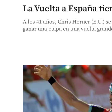
La Vuelta a España tie
A los 41 años, Chris Horner (E.U.) se
ganar una etapa en una vuelta grand