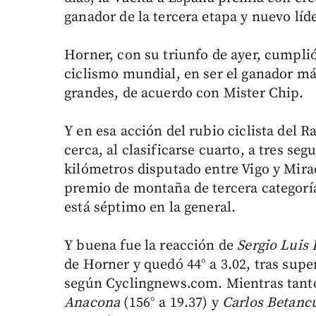
ganador de la tercera etapa y nuevo líde
Horner, con su triunfo de ayer, cumplió
ciclismo mundial, en ser el ganador má
grandes, de acuerdo con Mister Chip.
Y en esa acción del rubio ciclista del 
cerca, al clasificarse cuarto, a tres se
kilómetros disputado entre Vigo y Mirad
premio de montaña de tercera categoría
está séptimo en la general.
Y buena fue la reacción de
Sergio Luis
de Horner y quedó 44° a 3.02, tras supe
según Cyclingnews.com. Mientras tant
Anacona
(156° a 19.37)
y
Carlos Betanc