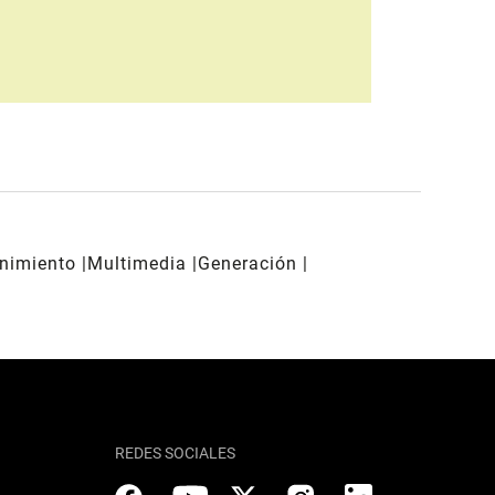
enimiento
Multimedia
Generación
REDES SOCIALES