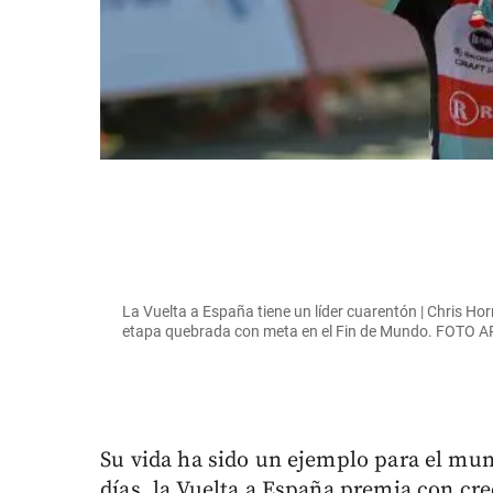
La Vuelta a España tiene un líder cuarentón | Chris Ho
etapa quebrada con meta en el Fin de Mundo. FOTO A
Su vida ha sido un ejemplo para el mund
días, la Vuelta a España premia con cr