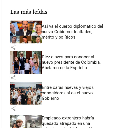
Las más leídas
Así va el cuerpo diplomático del
nuevo Gobierno: lealtades,
mérito y políticos
share
Diez claves para conocer al
nuevo presidente de Colombia,
Abelardo de la Espriella
share
Entre caras nuevas y viejos
conocidos: así es el nuevo
Gobierno
share
Empleado extranjero habría
quedado atrapado en una