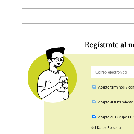
Regístrate
al n
Acepto
términos y con
Acepto
el tratamiento 
Acepto que Grupo E
del Datos Personal.