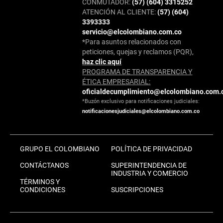
CONMUTADOR:
(57) (604) 3315252
ATENCIÓN AL CLIENTE:
(57) (604)
3393333
servicio@elcolombiano.com.co
*Para asuntos relacionados con
peticiones, quejas y reclamos (PQR),
haz clic aquí
PROGRAMA DE TRANSPARENCIA Y
ÉTICA EMPRESARIAL:
oficialdecumplimiento@elcolombiano.com.
*Buzón exclusivo para notificaciones judiciales:
notificacionesjudiciales@elcolombiano.com.co
GRUPO EL COLOMBIANO
POLÍTICA DE PRIVACIDAD
CONTÁCTANOS
SUPERINTENDENCIA DE
INDUSTRIA Y COMERCIO
TÉRMINOS Y
CONDICIONES
SUSCRIPCIONES