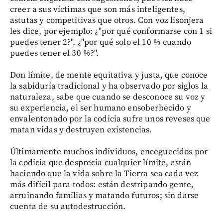
creer a sus víctimas que son más inteligentes,
astutas y competitivas que otros. Con voz lisonjera
les dice, por ejemplo: ¿"por qué conformarse con 1 si
puedes tener 2?", ¿"por qué solo el 10 % cuando
puedes tener el 30 %?".
Don límite, de mente equitativa y justa, que conoce
la sabiduría tradicional y ha observado por siglos la
naturaleza, sabe que cuando se desconoce su voz y
su experiencia, el ser humano ensoberbecido y
envalentonado por la codicia sufre unos reveses que
matan vidas y destruyen existencias.
Últimamente muchos individuos, enceguecidos por
la codicia que desprecia cualquier límite, están
haciendo que la vida sobre la Tierra sea cada vez
más difícil para todos: están destripando gente,
arruinando familias y matando futuros; sin darse
cuenta de su autodestrucción.