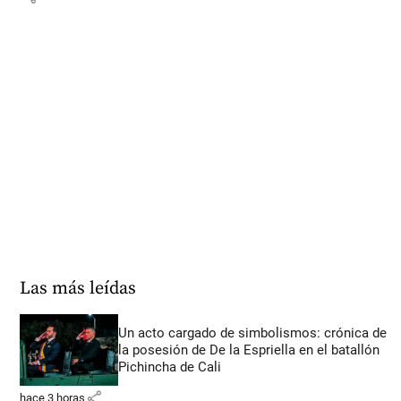
Las más leídas
Un acto cargado de simbolismos: crónica de
la posesión de De la Espriella en el batallón
Pichincha de Cali
share
hace 3 horas