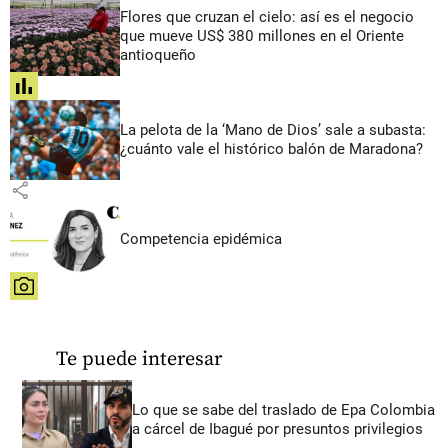
Flores que cruzan el cielo: así es el negocio
que mueve US$ 380 millones en el Oriente
antioqueño
share
La pelota de la ‘Mano de Dios’ sale a subasta:
¿cuánto vale el histórico balón de Maradona?
share
Competencia epidémica
share
Te puede interesar
Lo que se sabe del traslado de Epa Colombia
a cárcel de Ibagué por presuntos privilegios