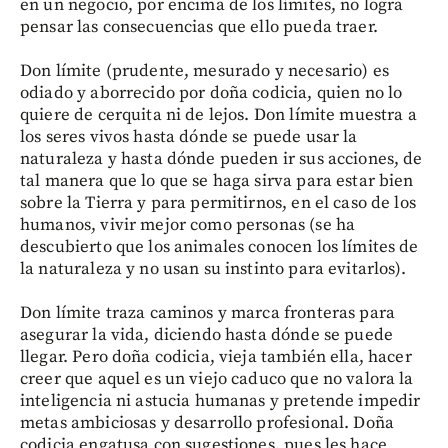
en un negocio, por encima de los límites, no logra
pensar las consecuencias que ello pueda traer.
Don límite (prudente, mesurado y necesario) es
odiado y aborrecido por doña codicia, quien no lo
quiere de cerquita ni de lejos. Don límite muestra a
los seres vivos hasta dónde se puede usar la
naturaleza y hasta dónde pueden ir sus acciones, de
tal manera que lo que se haga sirva para estar bien
sobre la Tierra y para permitirnos, en el caso de los
humanos, vivir mejor como personas (se ha
descubierto que los animales conocen los límites de
la naturaleza y no usan su instinto para evitarlos).
Don límite traza caminos y marca fronteras para
asegurar la vida, diciendo hasta dónde se puede
llegar. Pero doña codicia, vieja también ella, hacer
creer que aquel es un viejo caduco que no valora la
inteligencia ni astucia humanas y pretende impedir
metas ambiciosas y desarrollo profesional. Doña
codicia engatusa con sugestiones, pues les hace