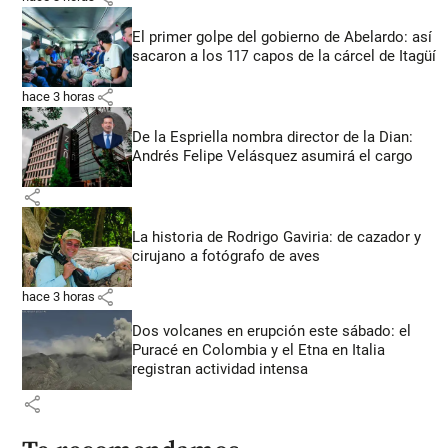
El primer golpe del gobierno de Abelardo: así
sacaron a los 117 capos de la cárcel de Itagüí
share
hace 3 horas
De la Espriella nombra director de la Dian:
Andrés Felipe Velásquez asumirá el cargo
share
La historia de Rodrigo Gaviria: de cazador y
cirujano a fotógrafo de aves
share
hace 3 horas
Dos volcanes en erupción este sábado: el
Puracé en Colombia y el Etna en Italia
registran actividad intensa
share