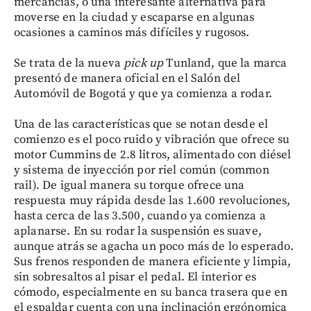
mercancías, o una interesante alternativa para
moverse en la ciudad y escaparse en algunas
ocasiones a caminos más difíciles y rugosos.
Se trata de la nueva
pick up
Tunland, que la marca
presentó de manera oficial en el Salón del
Automóvil de Bogotá y que ya comienza a rodar.
Una de las características que se notan desde el
comienzo es el poco ruido y vibración que ofrece su
motor Cummins de 2.8 litros, alimentado con diésel
y sistema de inyección por riel común (common
rail). De igual manera su torque ofrece una
respuesta muy rápida desde las 1.600 revoluciones,
hasta cerca de las 3.500, cuando ya comienza a
aplanarse. En su rodar la suspensión es suave,
aunque atrás se agacha un poco más de lo esperado.
Sus frenos responden de manera eficiente y limpia,
sin sobresaltos al pisar el pedal. El interior es
cómodo, especialmente en su banca trasera que en
el espaldar cuenta con una inclinación ergónomica