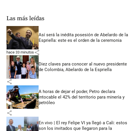
Las más leídas
Así será la inédita posesión de Abelardo de la
Espriella: este es el orden de la ceremonia
share
hace 33 minutos
Diez claves para conocer al nuevo presidente
de Colombia, Abelardo de la Espriella
share
A horas de dejar el poder, Petro declara
intocable el 42% del territorio para minería y
petróleo
share
En vivo | El rey Felipe VI ya llegó a Cali: estos
son los invitados que llegaron para la