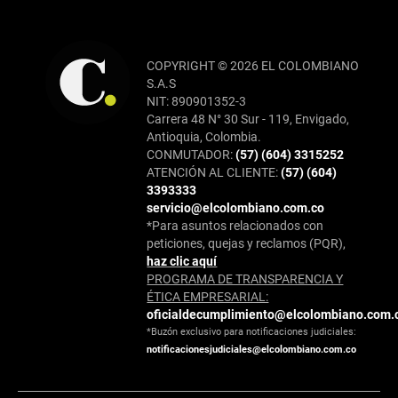
COPYRIGHT © 2026 EL COLOMBIANO
S.A.S
NIT: 890901352-3
Carrera 48 N° 30 Sur - 119, Envigado,
Antioquia, Colombia.
CONMUTADOR:
(57) (604) 3315252
ATENCIÓN AL CLIENTE:
(57) (604)
3393333
servicio@elcolombiano.com.co
*Para asuntos relacionados con
peticiones, quejas y reclamos (PQR),
haz clic aquí
PROGRAMA DE TRANSPARENCIA Y
ÉTICA EMPRESARIAL:
oficialdecumplimiento@elcolombiano.com.
*Buzón exclusivo para notificaciones judiciales:
notificacionesjudiciales@elcolombiano.com.co