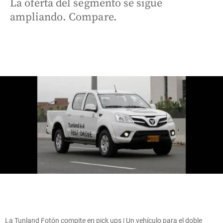
La oferta del segmento se sigue
ampliando. Compare.
La Tunland Fotón compite en pick ups | Un vehículo para el doble