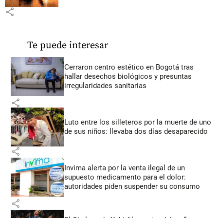
share
Te puede interesar
Cerraron centro estético en Bogotá tras
hallar desechos biológicos y presuntas
irregularidades sanitarias
share
Luto entre los silleteros por la muerte de uno
de sus niños: llevaba dos días desaparecido
share
Invima alerta por la venta ilegal de un
supuesto medicamento para el dolor:
autoridades piden suspender su consumo
share