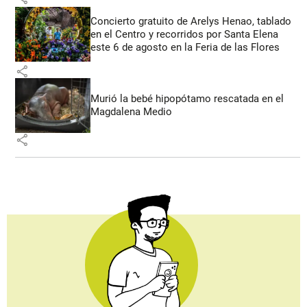
Concierto gratuito de Arelys Henao, tablado
en el Centro y recorridos por Santa Elena
este 6 de agosto en la Feria de las Flores
share
Murió la bebé hipopótamo rescatada en el
Magdalena Medio
share