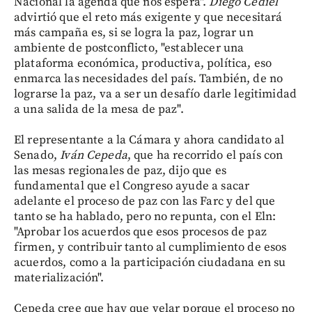
Nacional la agenda que nos espera".
Diego Cediel
advirtió que el reto más exigente y que necesitará
más campaña es, si se logra la paz, lograr un
ambiente de postconflicto, "establecer una
plataforma económica, productiva, política, eso
enmarca las necesidades del país. También, de no
lograrse la paz, va a ser un desafío darle legitimidad
a una salida de la mesa de paz".
El representante a la Cámara y ahora candidato al
Senado,
Iván Cepeda
, que ha recorrido el país con
las mesas regionales de paz, dijo que es
fundamental que el Congreso ayude a sacar
adelante el proceso de paz con las Farc y del que
tanto se ha hablado, pero no repunta, con el Eln:
"Aprobar los acuerdos que esos procesos de paz
firmen, y contribuir tanto al cumplimiento de esos
acuerdos, como a la participación ciudadana en su
materialización".
Cepeda cree que hay que velar porque el proceso no