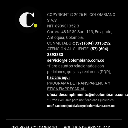
COPYRIGHT © 2026 EL COLOMBIANO
S.A.S
NIT: 890901352-3
Carrera 48 N° 30 Sur - 119, Envigado,
Antioquia, Colombia.
CONMUTADOR:
(57) (604) 3315252
ATENCIÓN AL CLIENTE:
(57) (604)
3393333
servicio@elcolombiano.com.co
*Para asuntos relacionados con
peticiones, quejas y reclamos (PQR),
haz clic aquí
PROGRAMA DE TRANSPARENCIA Y
ÉTICA EMPRESARIAL:
oficialdecumplimiento@elcolombiano.com.
*Buzón exclusivo para notificaciones judiciales:
notificacionesjudiciales@elcolombiano.com.co
GRUPO EL COLOMBIANO
POLÍTICA DE PRIVACIDAD