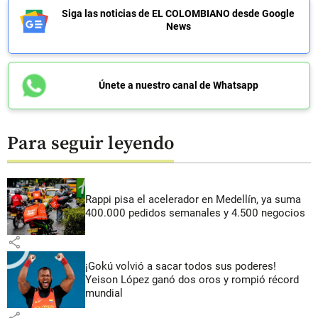
Siga las noticias de EL COLOMBIANO desde Google
News
Únete a nuestro canal de Whatsapp
Para seguir leyendo
Rappi pisa el acelerador en Medellín, ya suma
400.000 pedidos semanales y 4.500 negocios
share
¡Gokú volvió a sacar todos sus poderes!
Yeison López ganó dos oros y rompió récord
mundial
share