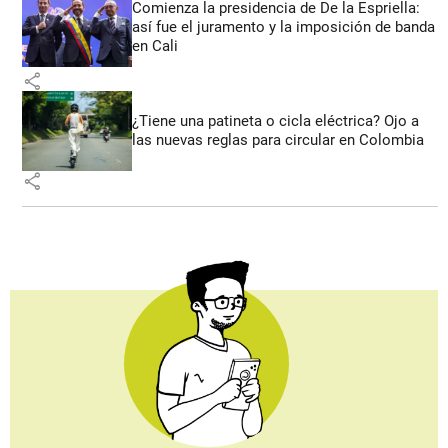
Comienza la presidencia de De la Espriella:
así fue el juramento y la imposición de banda
en Cali
share
¿Tiene una patineta o cicla eléctrica? Ojo a
las nuevas reglas para circular en Colombia
share