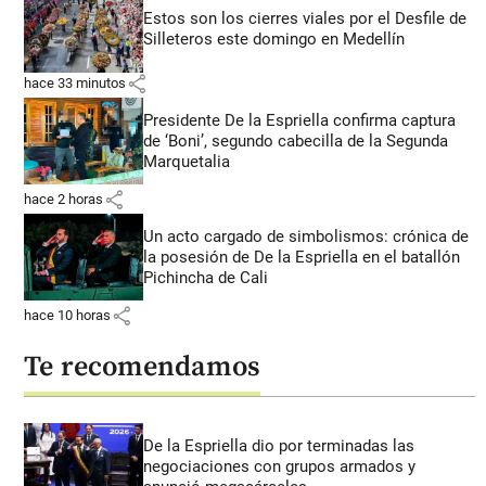
Estos son los cierres viales por el Desfile de
Silleteros este domingo en Medellín
share
hace 33 minutos
Presidente De la Espriella confirma captura
de ‘Boni’, segundo cabecilla de la Segunda
Marquetalia
share
hace 2 horas
Un acto cargado de simbolismos: crónica de
la posesión de De la Espriella en el batallón
Pichincha de Cali
share
hace 10 horas
Te recomendamos
De la Espriella dio por terminadas las
negociaciones con grupos armados y