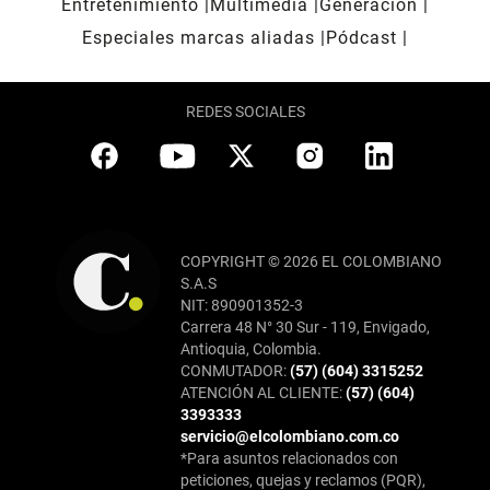
Entretenimiento
Multimedia
Generación
Especiales marcas aliadas
Pódcast
REDES SOCIALES
COPYRIGHT © 2026 EL COLOMBIANO
S.A.S
NIT: 890901352-3
Carrera 48 N° 30 Sur - 119, Envigado,
Antioquia, Colombia.
CONMUTADOR:
(57) (604) 3315252
ATENCIÓN AL CLIENTE:
(57) (604)
3393333
servicio@elcolombiano.com.co
*Para asuntos relacionados con
peticiones, quejas y reclamos (PQR),