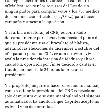
Las reglas electorales favorecen al candidato
oficialista, se usan los recursos del Estado sin
ningún pudor para comprar votos y los 730 medios
de comunicación oficiales (sí, ¡730…) para hacer
campaña y atacar a la oposición.
Y el árbitro electoral, el CNE, es controlado
descaradamente por el chavismo hasta el punto de
que su presidente usa el brazalete oficialista,
adelantó las elecciones de diciembre a octubre del
año pasado para que Chávez aun estuviera vivo,
avaló la presidencia interina de Maduro y ahora,
cuando la oposición por fin se decidió a cantar el
fraude, en menos de 24 horas lo proclama
presidente.
Y a propósito, negarse a hacer el recuento manual,
como sostiene la presidenta del CNE venezolano,
solo demuestra que se está manipulando el sistema
automatizado. La auditoría que Capriles aceptó no
es igual y no da garantías.