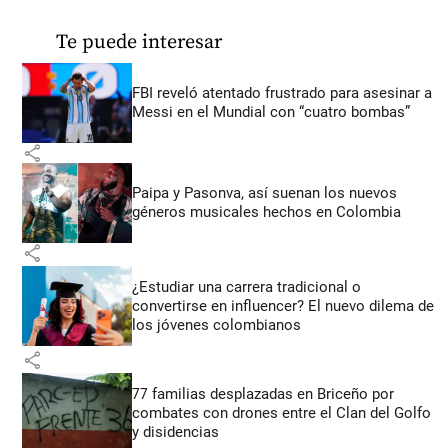
Te puede interesar
FBI reveló atentado frustrado para asesinar a
Messi en el Mundial con “cuatro bombas”
share
Paipa y Pasonva, así suenan los nuevos
géneros musicales hechos en Colombia
share
¿Estudiar una carrera tradicional o
convertirse en influencer? El nuevo dilema de
los jóvenes colombianos
share
77 familias desplazadas en Briceño por
combates con drones entre el Clan del Golfo
y disidencias