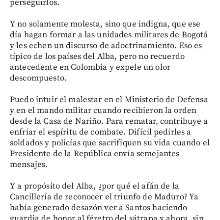
perseguirlos.
Y no solamente molesta, sino que indigna, que ese
día hagan formar a las unidades militares de Bogotá
y les echen un discurso de adoctrinamiento. Eso es
típico de los países del Alba, pero no recuerdo
antecedente en Colombia y expele un olor
descompuesto.
Puedo intuir el malestar en el Ministerio de Defensa
y en el mando militar cuando recibieron la orden
desde la Casa de Nariño. Para rematar, contribuye a
enfriar el espíritu de combate. Difícil pedirles a
soldados y policías que sacrifiquen su vida cuando el
Presidente de la República envía semejantes
mensajes.
Y a propósito del Alba, ¿por qué el afán de la
Cancillería de reconocer el triunfo de Maduro? Ya
había generado desazón ver a Santos haciendo
guardia de honor al féretro del sátrapa y ahora, sin