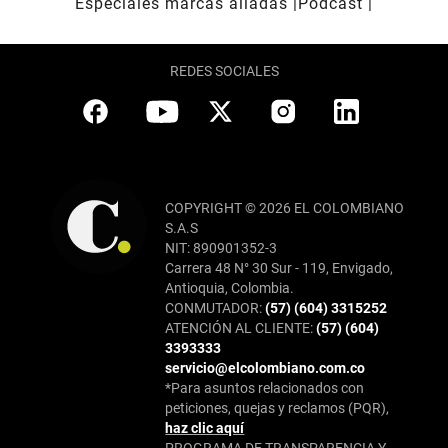
Especiales marcas aliadas
Pódcast
REDES SOCIALES
COPYRIGHT © 2026 EL COLOMBIANO
S.A.S
NIT: 890901352-3
Carrera 48 N° 30 Sur - 119, Envigado,
Antioquia, Colombia.
CONMUTADOR:
(57) (604) 3315252
ATENCIÓN AL CLIENTE:
(57) (604)
3393333
servicio@elcolombiano.com.co
*Para asuntos relacionados con
peticiones, quejas y reclamos (PQR),
haz clic aquí
PROGRAMA DE TRANSPARENCIA Y