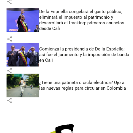
share
De la Espriella congelará el gasto público,
eliminará el impuesto al patrimonio y
desarrollará el fracking: primeros anuncios
desde Cali
share
Comienza la presidencia de De la Espriella:
así fue el juramento y la imposición de banda
en Cali
share
¿Tiene una patineta o cicla eléctrica? Ojo a
las nuevas reglas para circular en Colombia
share