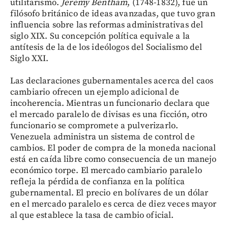
utilitarismo.
Jeremy Bentham
, (1748-1832), fue un
filósofo británico de ideas avanzadas, que tuvo gran
influencia sobre las reformas administrativas del
siglo XIX. Su concepción política equivale a la
antítesis de la de los ideólogos del Socialismo del
Siglo XXI.
Las declaraciones gubernamentales acerca del caos
cambiario ofrecen un ejemplo adicional de
incoherencia. Mientras un funcionario declara que
el mercado paralelo de divisas es una ficción, otro
funcionario se compromete a pulverizarlo.
Venezuela administra un sistema de control de
cambios. El poder de compra de la moneda nacional
está en caída libre como consecuencia de un manejo
económico torpe. El mercado cambiario paralelo
refleja la pérdida de confianza en la política
gubernamental. El precio en bolívares de un dólar
en el mercado paralelo es cerca de diez veces mayor
al que establece la tasa de cambio oficial.