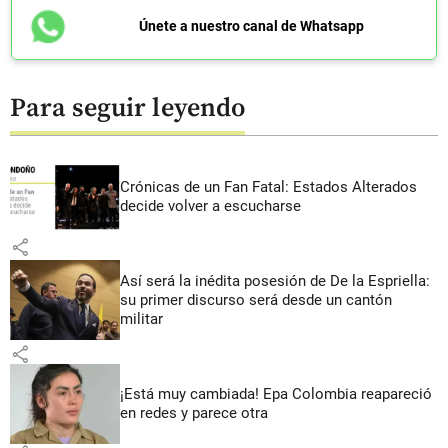
Únete a nuestro canal de Whatsapp
Para seguir leyendo
Crónicas de un Fan Fatal: Estados Alterados
decide volver a escucharse
share
Así será la inédita posesión de De la Espriella:
su primer discurso será desde un cantón
militar
share
¡Está muy cambiada! Epa Colombia reapareció
en redes y parece otra