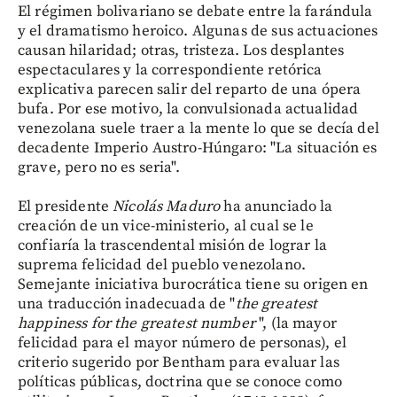
El régimen bolivariano se debate entre la farándula
y el dramatismo heroico. Algunas de sus actuaciones
causan hilaridad; otras, tristeza. Los desplantes
espectaculares y la correspondiente retórica
explicativa parecen salir del reparto de una ópera
bufa. Por ese motivo, la convulsionada actualidad
venezolana suele traer a la mente lo que se decía del
decadente Imperio Austro-Húngaro: "La situación es
grave, pero no es seria".
El presidente
Nicolás Maduro
ha anunciado la
creación de un vice-ministerio, al cual se le
confiaría la trascendental misión de lograr la
suprema felicidad del pueblo venezolano.
Semejante iniciativa burocrática tiene su origen en
una traducción inadecuada de "
the greatest
happiness for the greatest number
", (la mayor
felicidad para el mayor número de personas), el
criterio sugerido por Bentham para evaluar las
políticas públicas, doctrina que se conoce como