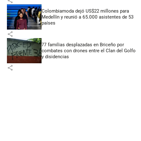
share
Colombiamoda dejó US$22 millones para
Medellín y reunió a 65.000 asistentes de 53
países
share
77 familias desplazadas en Briceño por
combates con drones entre el Clan del Golfo
y disidencias
share