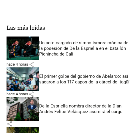
Las más leídas
Un acto cargado de simbolismos: crónica de
la posesión de De la Espriella en el batallón
Pichincha de Cali
share
hace 4 horas
El primer golpe del gobierno de Abelardo: así
sacaron a los 117 capos de la cárcel de Itagüí
share
hace 4 horas
De la Espriella nombra director de la Dian:
Andrés Felipe Velásquez asumirá el cargo
share