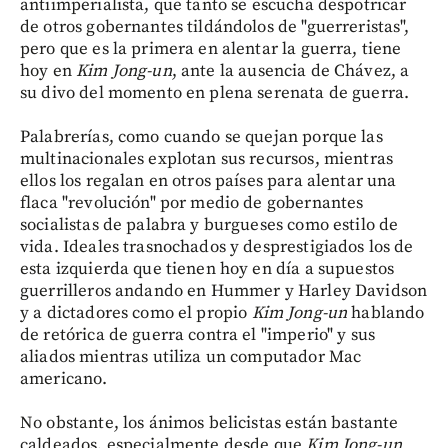
antiimperialista, que tanto se escucha despotricar
de otros gobernantes tildándolos de "guerreristas",
pero que es la primera en alentar la guerra, tiene
hoy en
Kim Jong-un
, ante la ausencia de Chávez, a
su divo del momento en plena serenata de guerra.
Palabrerías, como cuando se quejan porque las
multinacionales explotan sus recursos, mientras
ellos los regalan en otros países para alentar una
flaca "revolución" por medio de gobernantes
socialistas de palabra y burgueses como estilo de
vida. Ideales trasnochados y desprestigiados los de
esta izquierda que tienen hoy en día a supuestos
guerrilleros andando en Hummer y Harley Davidson
y a dictadores como el propio
Kim Jong-un
hablando
de retórica de guerra contra el "imperio" y sus
aliados mientras utiliza un computador Mac
americano.
No obstante, los ánimos belicistas están bastante
caldeados, especialmente desde que
Kim Jong-un