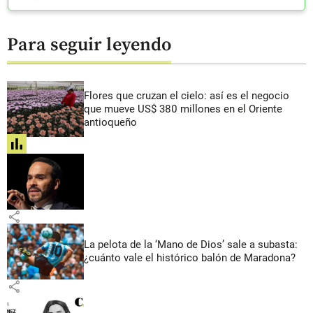
Para seguir leyendo
Flores que cruzan el cielo: así es el negocio
que mueve US$ 380 millones en el Oriente
antioqueño
share
share
La pelota de la ‘Mano de Dios’ sale a subasta:
¿cuánto vale el histórico balón de Maradona?
share