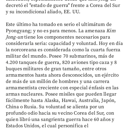
decretó el "estado de guerra" frente a Corea del Sur
y su incondicional aliado, EE. UU.
Este último ha tomado en serio el ultimátum de
Pyongyang; y no es para menos. La amenaza
Kim
Jong-un
tiene los componentes necesarios para
considerarla seria: capacidad y voluntad. Hoy en día
la norcoreana es considerada como la cuarta fuerza
militar del mundo. Posee 70 submarinos, más de
4.200 tanques de guerra, 820 aviones tipo caza y 8
buques militares de gran tamaño, entre otros
armamentos hasta ahora desconocidos, un ejército
de más de un millón de hombres y una carrera
armamentista creciente con especial énfasis en las
armas nucleares. Posee misiles que pueden llegar
fácilmente hasta Alaska, Hawai, Australia, Japón,
China o Rusia. Su voluntad se alienta por un
profundo odio hacia su vecino Corea del Sur, con
quien libró una sangrienta guerra hace 60 años y
Estados Unidos, el cual personifica el