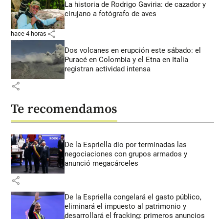
La historia de Rodrigo Gaviria: de cazador y
cirujano a fotógrafo de aves
share
hace 4 horas
Dos volcanes en erupción este sábado: el
Puracé en Colombia y el Etna en Italia
registran actividad intensa
share
Te recomendamos
De la Espriella dio por terminadas las
negociaciones con grupos armados y
anunció megacárceles
share
De la Espriella congelará el gasto público,
eliminará el impuesto al patrimonio y
desarrollará el fracking: primeros anuncios