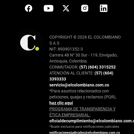
COPYRIGHT © 2026 EL COLOMBIANO
S.A.S
NIT: 890901352-3
Carrera 48 N° 30 Sur - 119, Envigado,
Antioquia, Colombia.
CONMUTADOR:
(57) (604) 3315252
ATENCIÓN AL CLIENTE:
(57) (604)
3393333
servicio@elcolombiano.com.co
*Para asuntos relacionados con
peticiones, quejas y reclamos (PQR),
haz clic aquí
PROGRAMA DE TRANSPARENCIA Y
ÉTICA EMPRESARIAL:
oficialdecumplimiento@elcolombiano.com.
*Buzón exclusivo para notificaciones judiciales:
notificacionesjudiciales@elcolombiano.com.co