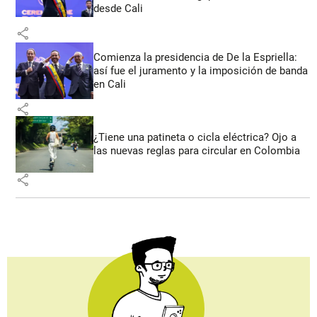
desde Cali
share
Comienza la presidencia de De la Espriella:
así fue el juramento y la imposición de banda
en Cali
share
¿Tiene una patineta o cicla eléctrica? Ojo a
las nuevas reglas para circular en Colombia
share