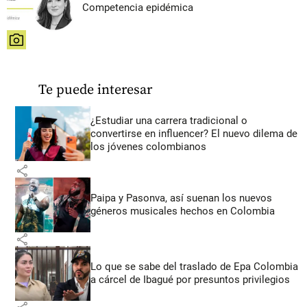
Competencia epidémica
share
Te puede interesar
¿Estudiar una carrera tradicional o
convertirse en influencer? El nuevo dilema de
los jóvenes colombianos
share
Paipa y Pasonva, así suenan los nuevos
géneros musicales hechos en Colombia
share
Lo que se sabe del traslado de Epa Colombia
a cárcel de Ibagué por presuntos privilegios