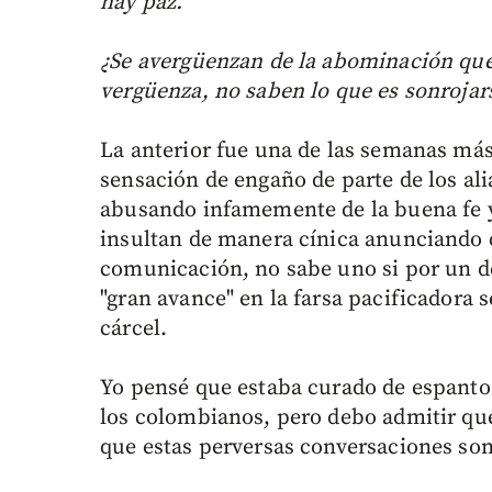
hay paz.
¿Se avergüenzan de la abominación que
vergüenza, no saben lo que es sonrojars
La anterior fue una de las semanas má
sensación de engaño de parte de los al
abusando infamemente de la buena fe y
insultan de manera cínica anunciando 
comunicación, no sabe uno si por un d
"gran avance" en la farsa pacificadora s
cárcel.
Yo pensé que estaba curado de espanto
los colombianos, pero debo admitir que
que estas perversas conversaciones son 