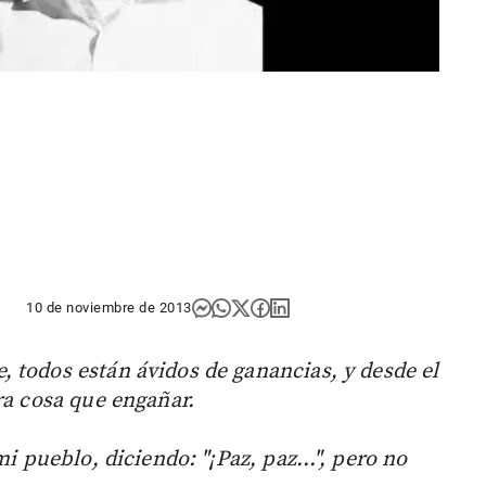
10 de noviembre de 2013
 todos están ávidos de ganancias, y desde el
ra cosa que engañar.
 mi pueblo, diciendo: "¡Paz, paz…", pero no