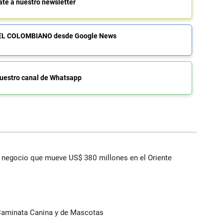
ate a nuestro newsletter
de EL COLOMBIANO desde Google News
uestro canal de Whatsapp
 el negocio que mueve US$ 380 millones en el Oriente
 Caminata Canina y de Mascotas