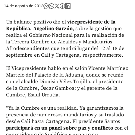
14 de agosto de 2013
Un balance positivo dio el
vicepresidente de la
República, Angelino Garzón
, sobre la gestión que
realiza el Gobierno Nacional para la realización de
la Tercera Cumbre de Alcaldes y Mandatarios
Afrodescendientes que tendrá lugar del 12 al 18 de
septiembre en Cali y Cartagena, respectivamente.
El Vicepresidente habló en el salón Vicente Martínez
Martelo del Palacio de la Aduana, donde se reunió
con el alcalde Dionisio Vélez Trujillo; el presidente
de la Cumbre, Óscar Gamboa; y el gerente de la
Cumbre, Esaul Urrutia.
“Ya la Cumbre es una realidad. Ya garantizamos la
presencia de numerosos mandatarios y su traslado
desde Cali hasta Cartagena. El presidente Santos
participará en un panel sobre paz y conflicto
con el
expresidente de Sudáfrica y experto en