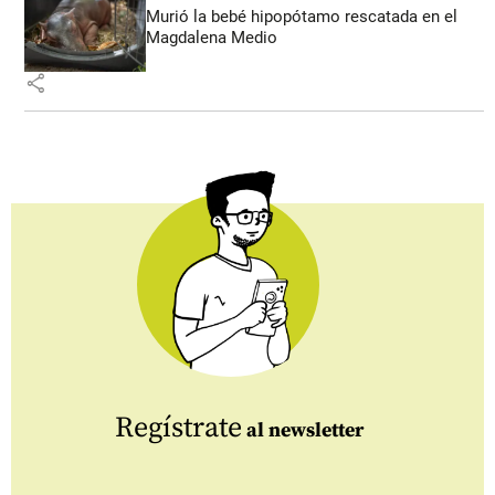
Murió la bebé hipopótamo rescatada en el
Magdalena Medio
share
Regístrate
al newsletter