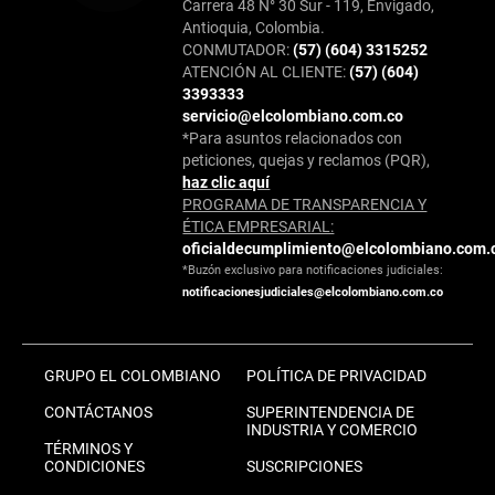
Carrera 48 N° 30 Sur - 119, Envigado,
Antioquia, Colombia.
CONMUTADOR:
(57) (604) 3315252
ATENCIÓN AL CLIENTE:
(57) (604)
3393333
servicio@elcolombiano.com.co
*Para asuntos relacionados con
peticiones, quejas y reclamos (PQR),
haz clic aquí
PROGRAMA DE TRANSPARENCIA Y
ÉTICA EMPRESARIAL:
oficialdecumplimiento@elcolombiano.com.
*Buzón exclusivo para notificaciones judiciales:
notificacionesjudiciales@elcolombiano.com.co
GRUPO EL COLOMBIANO
POLÍTICA DE PRIVACIDAD
CONTÁCTANOS
SUPERINTENDENCIA DE
INDUSTRIA Y COMERCIO
TÉRMINOS Y
CONDICIONES
SUSCRIPCIONES