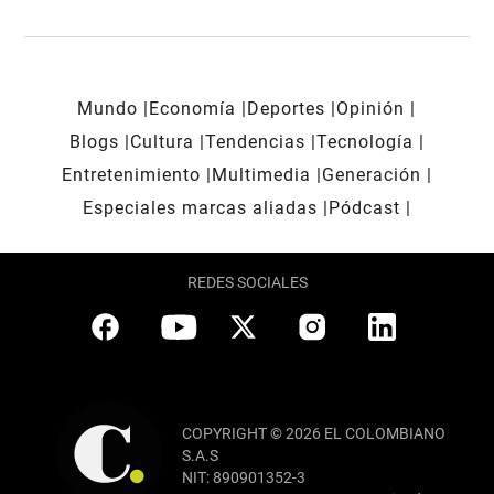
Mundo
Economía
Deportes
Opinión
Blogs
Cultura
Tendencias
Tecnología
Entretenimiento
Multimedia
Generación
Especiales marcas aliadas
Pódcast
REDES SOCIALES
COPYRIGHT © 2026 EL COLOMBIANO
S.A.S
NIT: 890901352-3