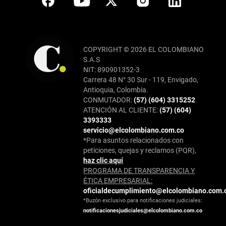
COPYRIGHT © 2026 EL COLOMBIANO
S.A.S
NIT: 890901352-3
Carrera 48 N° 30 Sur - 119, Envigado,
Antioquia, Colombia.
CONMUTADOR:
(57) (604) 3315252
ATENCIÓN AL CLIENTE:
(57) (604)
3393333
servicio@elcolombiano.com.co
*Para asuntos relacionados con
peticiones, quejas y reclamos (PQR),
haz clic aquí
PROGRAMA DE TRANSPARENCIA Y
ÉTICA EMPRESARIAL:
oficialdecumplimiento@elcolombiano.com.
*Buzón exclusivo para notificaciones judiciales:
notificacionesjudiciales@elcolombiano.com.co