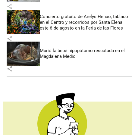
share
Concierto gratuito de Arelys Henao, tablado
en el Centro y recorridos por Santa Elena
este 6 de agosto en la Feria de las Flores
share
Murió la bebé hipopótamo rescatada en el
Magdalena Medio
share