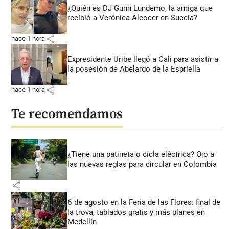
¿Quién es DJ Gunn Lundemo, la amiga que
recibió a Verónica Alcocer en Suecia?
share
hace 1 hora
Expresidente Uribe llegó a Cali para asistir a
la posesión de Abelardo de la Espriella
share
hace 1 hora
Te recomendamos
¿Tiene una patineta o cicla eléctrica? Ojo a
las nuevas reglas para circular en Colombia
share
6 de agosto en la Feria de las Flores: final de
la trova, tablados gratis y más planes en
Medellín