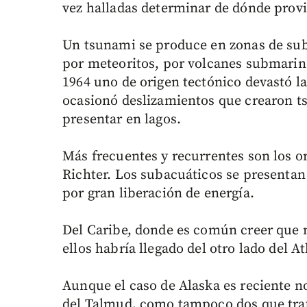
vez halladas determinar de dónde prov
Un tsunami se produce en zonas de sub
por meteoritos, por volcanes submari
1964 uno de origen tectónico devastó la
ocasionó deslizamientos que crearon t
presentar en lagos.
Más frecuentes y recurrentes son los o
Richter. Los subacuáticos se presentan
por gran liberación de energía.
Del Caribe, donde es común creer que n
ellos habría llegado del otro lado del A
Aunque el caso de Alaska es reciente no 
del Talmud, como tampoco dos que trat