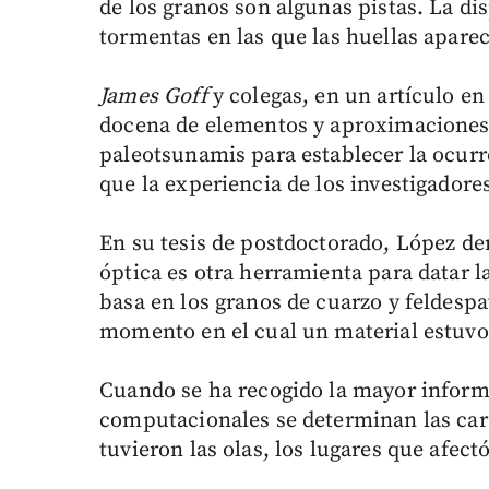
de los granos son algunas pistas. La dis
tormentas en las que las huellas apar
James Goff
y colegas, en un artículo en
docena de elementos y aproximaciones d
paleotsunamis para establecer la ocurr
que la experiencia de los investigadore
En su tesis de postdoctorado, López de
óptica es otra herramienta para datar l
basa en los granos de cuarzo y feldespa
momento en el cual un material estuvo 
Cuando se ha recogido la mayor inform
computacionales se determinan las carac
tuvieron las olas, los lugares que afectó