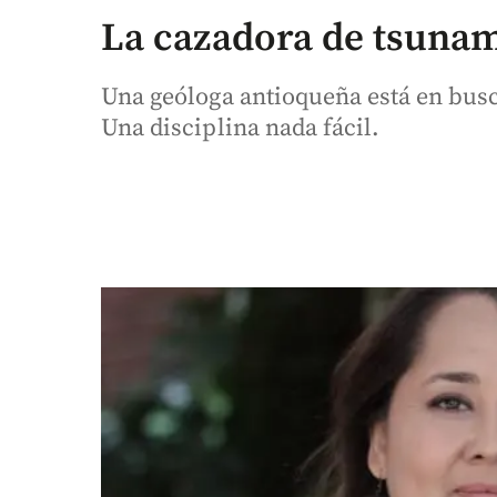
La cazadora de tsuna
Una geóloga antioqueña está en busc
Una disciplina nada fácil.