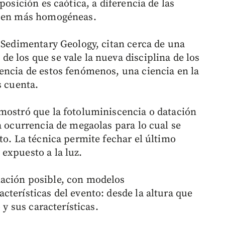
posición es caótica, a diferencia de las
ecen más homogéneas.
 Sedimentary Geology, citan cerca de una
e los que se vale la nueva disciplina de los
encia de estos fenómenos, una ciencia en la
s cuenta.
mostró que la fotoluminiscencia o datación
a ocurrencia de megaolas para lo cual se
to. La técnica permite fechar el último
expuesto a la luz.
ación posible, con modelos
terísticas del evento: desde la altura que
 y sus características.