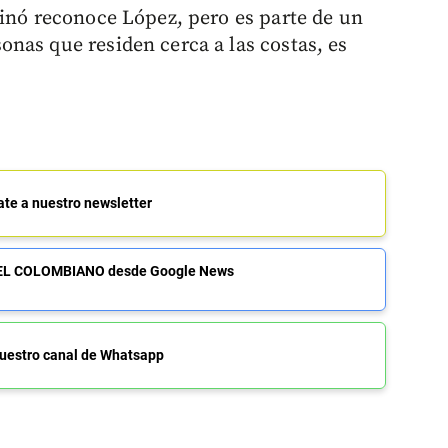
ginó reconoce López, pero es parte de un
nas que residen cerca a las costas, es
ate a nuestro newsletter
de EL COLOMBIANO desde Google News
uestro canal de Whatsapp