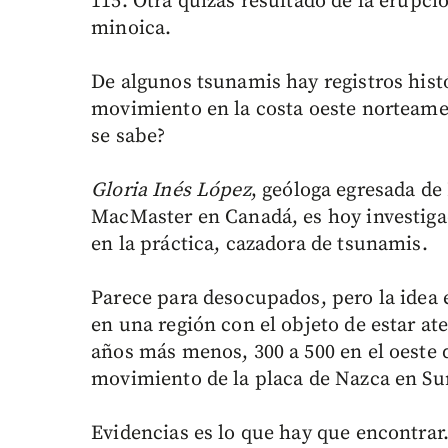
115. Otra quizás resultado de la erupció
minoica.
De algunos tsunamis hay registros hist
movimiento en la costa oeste norteam
se sabe?
Gloria Inés López
, geóloga egresada de
MacMaster en Canadá, es hoy investigad
en la práctica, cazadora de tsunamis.
Parece para desocupados, pero la idea
en una región con el objeto de estar at
años más menos, 300 a 500 en el oeste 
movimiento de la placa de Nazca en Su
Evidencias es lo que hay que encontrar