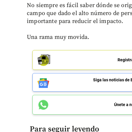
No siempre es fácil saber dónde se ori
campo que dado el alto número de perso
importante para reducir el impacto.
Una rama muy movida.
Regístr
Siga las noticias 
Únete a n
Para seguir leyendo