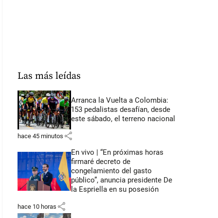
Las más leídas
Arranca la Vuelta a Colombia:
153 pedalistas desafían, desde
este sábado, el terreno nacional
share
hace 45 minutos
En vivo | “En próximas horas
firmaré decreto de
congelamiento del gasto
público”, anuncia presidente De
la Espriella en su posesión
share
hace 10 horas