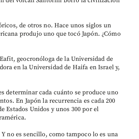
n del volcán Santorini borró la civilización
óricos, de otros no. Hace unos siglos un
ericana produjo uno que tocó Japón. ¿Cómo
 Eafit, geocronóloga de la Universidad de
ora en la Universidad de Haifa en Israel y,
 es determinar cada cuánto se produce uno
entos. En Japón la recurrencia es cada 200
de Estados Unidos y unos 300 por el
ramérica.
. Y no es sencillo, como tampoco lo es una