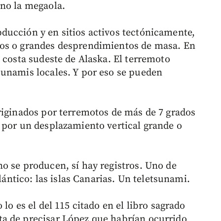
ino la megaola.
ducción y en sitios activos tectónicamente,
nos o grandes desprendimientos de masa. En
 costa sudeste de Alaska. El terremoto
sunamis locales. Y por eso se pueden
riginados por terremotos de más de 7 grados
 por un desplazamiento vertical grande o
o se producen, sí hay registros. Uno de
tlántico: las islas Canarias. Un teletsunami.
lo es el del 115 citado en el libro sagrado
a de precisar López que habrían ocurrido