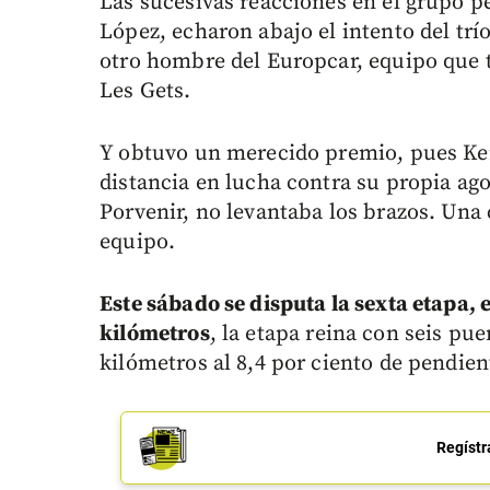
Las sucesivas reacciones en el grupo pe
López, echaron abajo el intento del trí
otro hombre del Europcar, equipo que t
Les Gets.
Y obtuvo un merecido premio, pues Ke
distancia en lucha contra su propia ag
Porvenir, no levantaba los brazos. Una
equipo.
Este sábado se disputa la sexta etapa, e
kilómetros
, la etapa reina con seis pue
kilómetros al 8,4 por ciento de pendie
Regístr