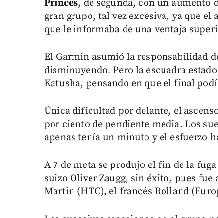
Princes
, de segunda, con un aumento de
gran grupo, tal vez excesiva, ya que el 
que le informaba de una ventaja superi
El Garmin asumió la responsabilidad de 
disminuyendo. Pero la escuadra estado
Katusha, pensando en que el final podía
Única dificultad por delante, el ascenso
por ciento de pendiente media. Los su
apenas tenía un minuto y el esfuerzo 
A 7 de meta se produjo el fin de la fuga
suizo Oliver Zaugg, sin éxito, pues fu
Martin (HTC), el francés Rolland (Europ