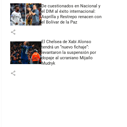
De cuestionados en Nacional y
el DIM al éxito internacional:
Asprilla y Restrepo renacen con
el Bolívar de la Paz
share
El Chelsea de Xabi Alonso
tendrá un “nuevo fichaje”:
levantaron la suspensión por
dopaje al ucraniano Mijailo
Mudryk
share