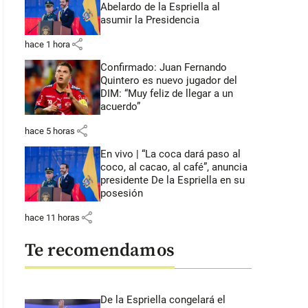
Abelardo de la Espriella al
asumir la Presidencia
share
hace 1 hora
Confirmado: Juan Fernando
Quintero es nuevo jugador del
DIM: “Muy feliz de llegar a un
acuerdo”
share
hace 5 horas
En vivo | “La coca dará paso al
coco, al cacao, al café”, anuncia
presidente De la Espriella en su
posesión
share
hace 11 horas
Te recomendamos
De la Espriella congelará el