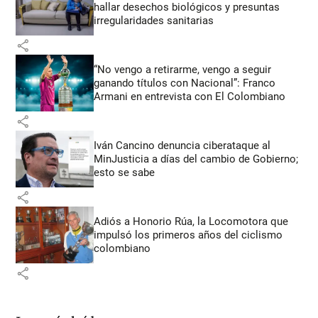
hallar desechos biológicos y presuntas
irregularidades sanitarias
share
“No vengo a retirarme, vengo a seguir
ganando títulos con Nacional”: Franco
Armani en entrevista con El Colombiano
share
Iván Cancino denuncia ciberataque al
MinJusticia a días del cambio de Gobierno;
esto se sabe
share
Adiós a Honorio Rúa, la Locomotora que
impulsó los primeros años del ciclismo
colombiano
share