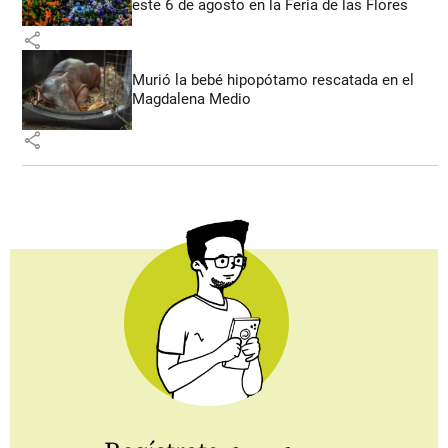
este 6 de agosto en la Feria de las Flores
share
Murió la bebé hipopótamo rescatada en el
Magdalena Medio
share