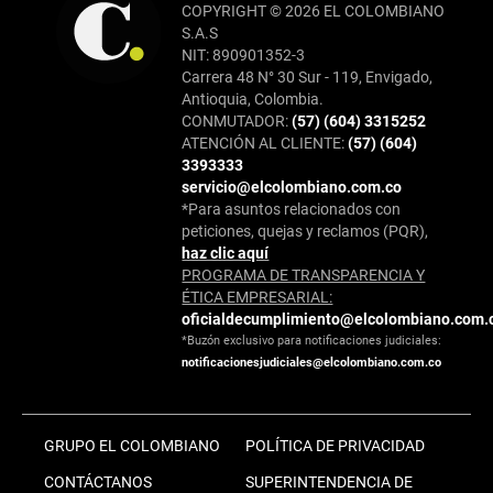
COPYRIGHT © 2026 EL COLOMBIANO
S.A.S
NIT: 890901352-3
Carrera 48 N° 30 Sur - 119, Envigado,
Antioquia, Colombia.
CONMUTADOR:
(57) (604) 3315252
ATENCIÓN AL CLIENTE:
(57) (604)
3393333
servicio@elcolombiano.com.co
*Para asuntos relacionados con
peticiones, quejas y reclamos (PQR),
haz clic aquí
PROGRAMA DE TRANSPARENCIA Y
ÉTICA EMPRESARIAL:
oficialdecumplimiento@elcolombiano.com.
*Buzón exclusivo para notificaciones judiciales:
notificacionesjudiciales@elcolombiano.com.co
GRUPO EL COLOMBIANO
POLÍTICA DE PRIVACIDAD
CONTÁCTANOS
SUPERINTENDENCIA DE