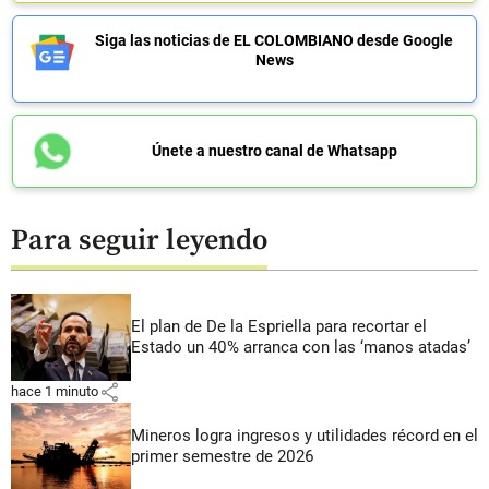
Siga las noticias de EL COLOMBIANO desde Google
News
Únete a nuestro canal de Whatsapp
Para seguir leyendo
El plan de De la Espriella para recortar el
Estado un 40% arranca con las ‘manos atadas’
share
hace 1 minuto
Mineros logra ingresos y utilidades récord en el
primer semestre de 2026