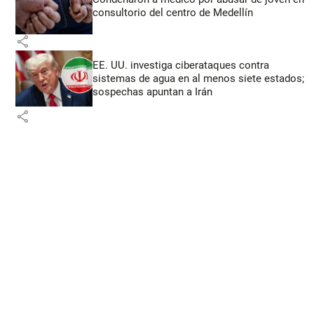
consultorio del centro de Medellín
share
EE. UU. investiga ciberataques contra
sistemas de agua en al menos siete estados;
sospechas apuntan a Irán
share