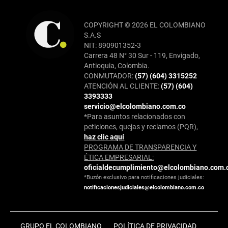
COPYRIGHT © 2026 EL COLOMBIANO
S.A.S
NIT: 890901352-3
Carrera 48 N° 30 Sur - 119, Envigado,
Antioquia, Colombia.
CONMUTADOR:
(57) (604) 3315252
ATENCIÓN AL CLIENTE:
(57) (604)
3393333
servicio@elcolombiano.com.co
*Para asuntos relacionados con
peticiones, quejas y reclamos (PQR),
haz clic aquí
PROGRAMA DE TRANSPARENCIA Y
ÉTICA EMPRESARIAL:
oficialdecumplimiento@elcolombiano.com.
*Buzón exclusivo para notificaciones judiciales:
notificacionesjudiciales@elcolombiano.com.co
GRUPO EL COLOMBIANO
POLÍTICA DE PRIVACIDAD