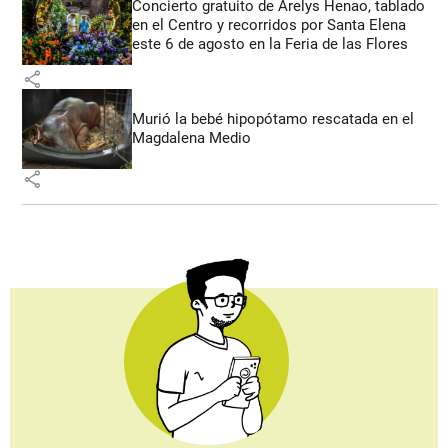
Concierto gratuito de Arelys Henao, tablado
en el Centro y recorridos por Santa Elena
este 6 de agosto en la Feria de las Flores
share
Murió la bebé hipopótamo rescatada en el
Magdalena Medio
share