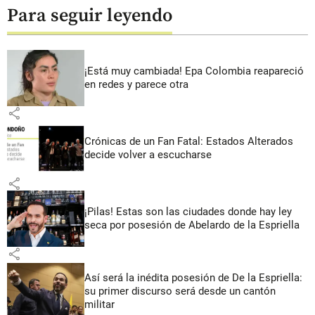
Para seguir leyendo
¡Está muy cambiada! Epa Colombia reapareció
en redes y parece otra
share
Crónicas de un Fan Fatal: Estados Alterados
decide volver a escucharse
share
¡Pilas! Estas son las ciudades donde hay ley
seca por posesión de Abelardo de la Espriella
share
Así será la inédita posesión de De la Espriella:
su primer discurso será desde un cantón
militar