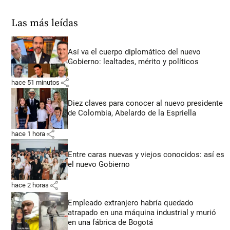
Las más leídas
Así va el cuerpo diplomático del nuevo
Gobierno: lealtades, mérito y políticos
share
hace 51 minutos
Diez claves para conocer al nuevo presidente
de Colombia, Abelardo de la Espriella
share
hace 1 hora
Entre caras nuevas y viejos conocidos: así es
el nuevo Gobierno
share
hace 2 horas
Empleado extranjero habría quedado
atrapado en una máquina industrial y murió
en una fábrica de Bogotá