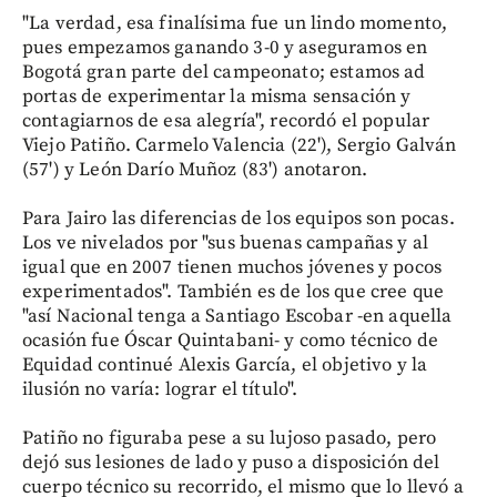
"La verdad, esa finalísima fue un lindo momento,
pues empezamos ganando 3-0 y aseguramos en
Bogotá gran parte del campeonato; estamos ad
portas de experimentar la misma sensación y
contagiarnos de esa alegría", recordó el popular
Viejo Patiño. Carmelo Valencia (22'), Sergio Galván
(57') y León Darío Muñoz (83') anotaron.
Para Jairo las diferencias de los equipos son pocas.
Los ve nivelados por "sus buenas campañas y al
igual que en 2007 tienen muchos jóvenes y pocos
experimentados". También es de los que cree que
"así Nacional tenga a Santiago Escobar -en aquella
ocasión fue Óscar Quintabani- y como técnico de
Equidad continué Alexis García, el objetivo y la
ilusión no varía: lograr el título".
Patiño no figuraba pese a su lujoso pasado, pero
dejó sus lesiones de lado y puso a disposición del
cuerpo técnico su recorrido, el mismo que lo llevó a