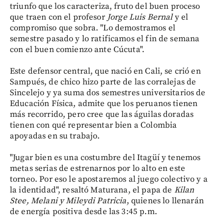
triunfo que los caracteriza, fruto del buen proceso
que traen con el profesor
Jorge Luis Bernal
y el
compromiso que sobra. "Lo demostramos el
semestre pasado y lo ratificamos el fin de semana
con el buen comienzo ante Cúcuta".
Este defensor central, que nació en Cali, se crió en
Sampués, de chico hizo parte de las corralejas de
Sincelejo y ya suma dos semestres universitarios de
Educación Física, admite que los peruanos tienen
más recorrido, pero cree que las águilas doradas
tienen con qué representar bien a Colombia
apoyadas en su trabajo.
"Jugar bien es una costumbre del Itagüí y tenemos
metas serias de estrenarnos por lo alto en este
torneo. Por eso le apostaremos al juego colectivo y a
la identidad", resaltó Maturana, el papa de
Kilan
Stee, Melani y Mileydi Patricia
, quienes lo llenarán
de energía positiva desde las 3:45 p.m.