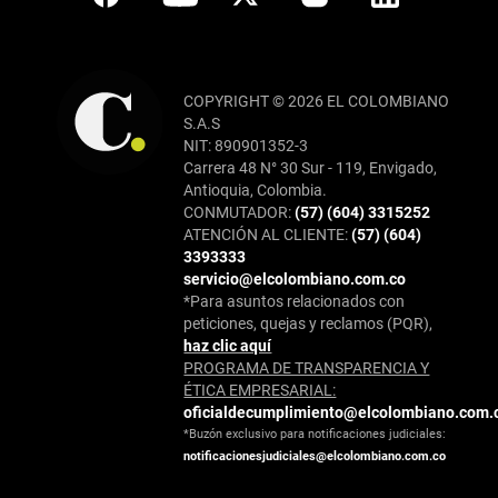
COPYRIGHT © 2026 EL COLOMBIANO
S.A.S
NIT: 890901352-3
Carrera 48 N° 30 Sur - 119, Envigado,
Antioquia, Colombia.
CONMUTADOR:
(57) (604) 3315252
ATENCIÓN AL CLIENTE:
(57) (604)
3393333
servicio@elcolombiano.com.co
*Para asuntos relacionados con
peticiones, quejas y reclamos (PQR),
haz clic aquí
PROGRAMA DE TRANSPARENCIA Y
ÉTICA EMPRESARIAL:
oficialdecumplimiento@elcolombiano.com.
*Buzón exclusivo para notificaciones judiciales:
notificacionesjudiciales@elcolombiano.com.co