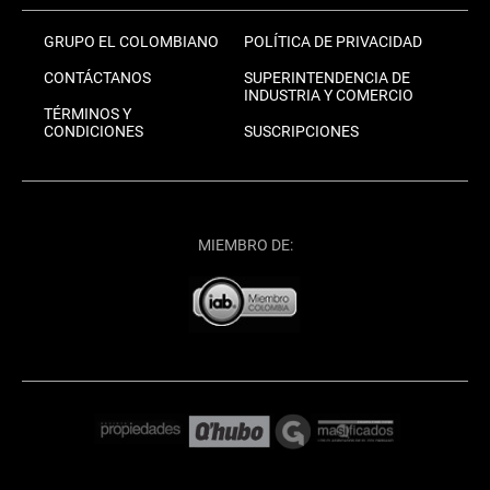
GRUPO EL COLOMBIANO
POLÍTICA DE PRIVACIDAD
CONTÁCTANOS
SUPERINTENDENCIA DE
INDUSTRIA Y COMERCIO
TÉRMINOS Y
CONDICIONES
SUSCRIPCIONES
MIEMBRO DE: