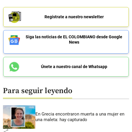
Regístrate a nuestro newsletter
Siga las noticias de EL COLOMBIANO desde Google
News
Únete a nuestro canal de Whatsapp
Para seguir leyendo
En Grecia encontraron muerta a una mujer en
una maleta: hay capturado
share