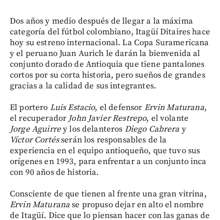
Dos años y medio después de llegar a la máxima
categoría del fútbol colombiano, Itagüí Ditaires hace
hoy su estreno internacional. La Copa Suramericana
y el peruano Juan Aurich le darán la bienvenida al
conjunto dorado de Antioquia que tiene pantalones
cortos por su corta historia, pero sueños de grandes
gracias a la calidad de sus integrantes.
El portero
Luis Estacio
, el defensor
Ervin Maturana
,
el recuperador
John Javier Restrepo
, el volante
Jorge Aguirre
y los delanteros
Diego Cabrera
y
Víctor Cortés
serán los responsables de la
experiencia en el equipo antioqueño, que tuvo sus
orígenes en 1993, para enfrentar a un conjunto inca
con 90 años de historia.
Consciente de que tienen al frente una gran vitrina,
Ervin Maturana
se propuso dejar en alto el nombre
de Itagüí. Dice que lo piensan hacer con las ganas de