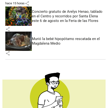
share
hace 15 horas
Concierto gratuito de Arelys Henao, tablado
en el Centro y recorridos por Santa Elena
este 6 de agosto en la Feria de las Flores
share
Murió la bebé hipopótamo rescatada en el
Magdalena Medio
share