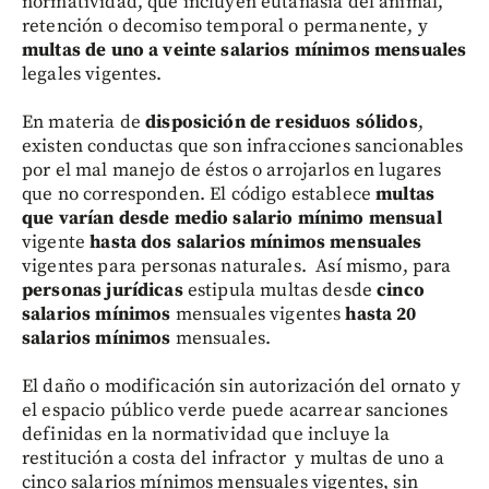
normatividad, que incluyen eutanasia del animal,
retención o decomiso temporal o permanente, y
multas de uno a veinte salarios mínimos mensuales
legales vigentes.
En materia de
disposición de residuos sólidos
,
existen conductas que son infracciones sancionables
por el mal manejo de éstos o arrojarlos en lugares
que no corresponden. El código establece
multas
que varían desde medio salario mínimo mensual
vigente
hasta dos salarios mínimos mensuales
vigentes para personas naturales. Así mismo, para
personas jurídicas
estipula multas desde
cinco
salarios mínimos
mensuales vigentes
hasta 20
salarios mínimos
mensuales.
El daño o modificación sin autorización del ornato y
el espacio público verde puede acarrear sanciones
definidas en la normatividad que incluye la
restitución a costa del infractor y multas de uno a
cinco salarios mínimos mensuales vigentes, sin