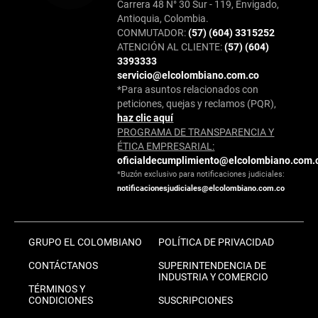
Carrera 48 N° 30 Sur - 119, Envigado,
Antioquia, Colombia.
CONMUTADOR:
(57) (604) 3315252
ATENCIÓN AL CLIENTE:
(57) (604)
3393333
servicio@elcolombiano.com.co
*Para asuntos relacionados con
peticiones, quejas y reclamos (PQR),
haz clic aquí
PROGRAMA DE TRANSPARENCIA Y
ÉTICA EMPRESARIAL:
oficialdecumplimiento@elcolombiano.com.
*Buzón exclusivo para notificaciones judiciales:
notificacionesjudiciales@elcolombiano.com.co
GRUPO EL COLOMBIANO
POLÍTICA DE PRIVACIDAD
CONTÁCTANOS
SUPERINTENDENCIA DE
INDUSTRIA Y COMERCIO
TÉRMINOS Y
CONDICIONES
SUSCRIPCIONES