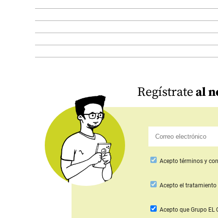
Regístrate
al n
Acepto
términos y con
Acepto
el tratamiento 
Acepto que Grupo E