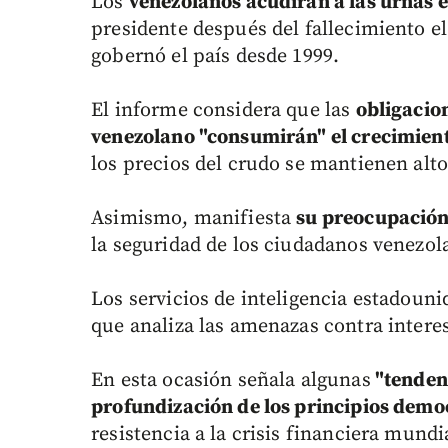
Los
venezolanos acudirán a las urnas e
presidente después del fallecimiento 
gobernó el país desde 1999.
El informe considera que las
obligacio
venezolano "consumirán" el crecimiento
los precios del crudo se mantienen alto
Asimismo, manifiesta
su preocupación 
la seguridad de los ciudadanos venezol
Los servicios de inteligencia estadou
que analiza las amenazas contra intere
En esta ocasión señala algunas
"tendenc
profundización de los principios demo
resistencia a la crisis financiera mundi