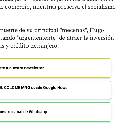
 de comercio, mientras preserva el socialismo
a muerte de su principal "mecenas", Hugo
ntando "urgentemente" de atraer la inversión
as y crédito extranjero.
ate a nuestro newsletter
de EL COLOMBIANO desde Google News
uestro canal de Whatsapp