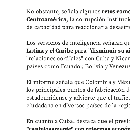
No obstante, señala algunos
retos como 
Centroamérica
, la corrupción instituci
de capacidad para reaccionar a desastr
Los servicios de inteligencia señalan 
Latina y el Caribe para "disminuir su 
"relaciones cordiales" con Cuba y Nica
países como Ecuador, Bolivia y Venezue
El informe señala que Colombia y Méxi
los principales puntos de fabricación d
estadounidense y advierte que el tráfi
ciudadana en diversos países de la regi
En cuanto a Cuba, destaca que el pres
"cautelosamente" con reformas econó