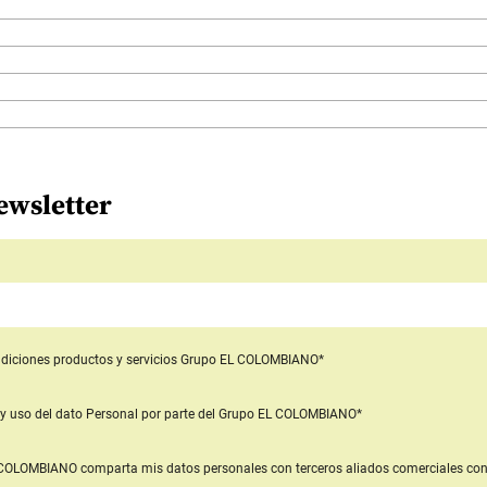
ewsletter
diciones productos y servicios
Grupo EL COLOMBIANO*
y uso del dato Personal
por parte del Grupo EL COLOMBIANO*
L COLOMBIANO
comparta mis datos personales con terceros aliados comerciales
con