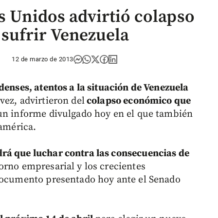
s Unidos advirtió colapso
sufrir Venezuela
12 de marzo de 2013
denses, atentos a la situación de Venezuela
vez, advirtieron del
colapso económico que
 un informe divulgado hoy en el que también
oamérica.
rá que luchar contra las consecuencias de
orno empresarial y los crecientes
 documento presentado hoy ante el Senado