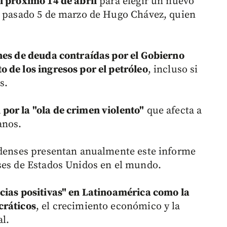
l próximo 14 de abril
para elegir un nuevo
el pasado 5 de marzo de Hugo Chávez, quien
nes de deuda contraídas por el Gobierno
 de los ingresos por el petróleo
, incluso si
s.
por la "ola de crimen violento"
que afecta a
anos.
nidenses presentan anualmente este informe
ses de Estados Unidos en el mundo.
ias positivas" en Latinoamérica como la
cráticos
, el crecimiento económico y la
al.