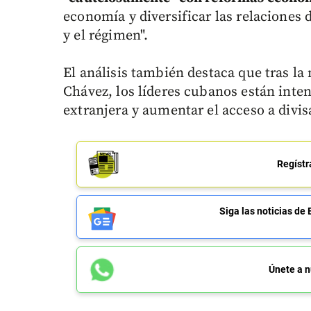
economía y diversificar las relaciones
y el régimen".
El análisis también destaca que tras l
Chávez, los líderes cubanos están inte
extranjera y aumentar el acceso a divis
Regístr
Siga las noticias 
Únete a n