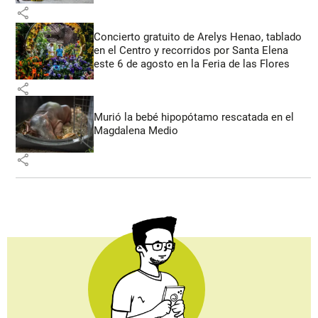
share
Concierto gratuito de Arelys Henao, tablado
en el Centro y recorridos por Santa Elena
este 6 de agosto en la Feria de las Flores
share
Murió la bebé hipopótamo rescatada en el
Magdalena Medio
share