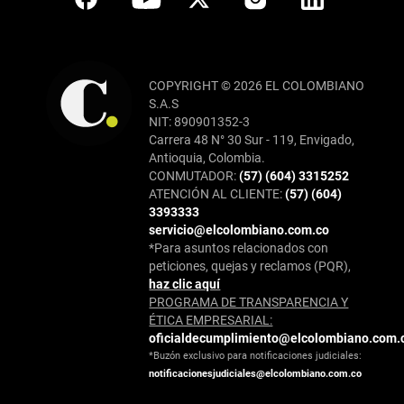
COPYRIGHT © 2026 EL COLOMBIANO
S.A.S
NIT: 890901352-3
Carrera 48 N° 30 Sur - 119, Envigado,
Antioquia, Colombia.
CONMUTADOR:
(57) (604) 3315252
ATENCIÓN AL CLIENTE:
(57) (604)
3393333
servicio@elcolombiano.com.co
*Para asuntos relacionados con
peticiones, quejas y reclamos (PQR),
haz clic aquí
PROGRAMA DE TRANSPARENCIA Y
ÉTICA EMPRESARIAL:
oficialdecumplimiento@elcolombiano.com.
*Buzón exclusivo para notificaciones judiciales:
notificacionesjudiciales@elcolombiano.com.co