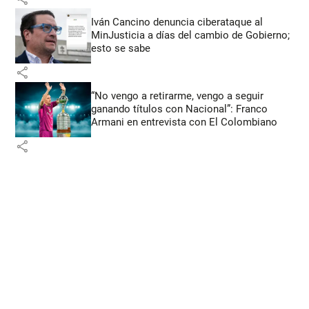
Iván Cancino denuncia ciberataque al
MinJusticia a días del cambio de Gobierno;
esto se sabe
share
“No vengo a retirarme, vengo a seguir
ganando títulos con Nacional”: Franco
Armani en entrevista con El Colombiano
share