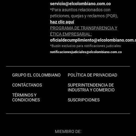
servicio@elcolombiano.com.co
*Para asuntos relacionados con
peticiones, quejas y reclamos (PQR),
haz clic aquí
PROGRAMA DE TRANSPARENCIA Y
ÉTICA EMPRESARIAL:
oficialdecumplimiento@elcolombiano.com.
*Buzón exclusivo para notificaciones judiciales:
notificacionesjudiciales@elcolombiano.com.co
GRUPO EL COLOMBIANO
POLÍTICA DE PRIVACIDAD
CONTÁCTANOS
SUPERINTENDENCIA DE
INDUSTRIA Y COMERCIO
TÉRMINOS Y
CONDICIONES
SUSCRIPCIONES
MIEMBRO DE: