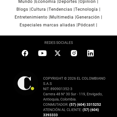
Mundo
Economía
Deportes
Opinión
Blogs
Cultura
Tendencias
Tecnología
Entretenimiento
Multimedia
Generación
Especiales marcas aliadas
Pódcast
REDES SOCIALES
COPYRIGHT © 2026 EL COLOMBIANO
S.A.S
NIT: 890901352-3
Carrera 48 N° 30 Sur - 119, Envigado,
Antioquia, Colombia.
CONMUTADOR:
(57) (604) 3315252
ATENCIÓN AL CLIENTE:
(57) (604)
3393333