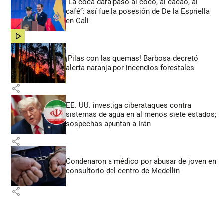
“La coca dará paso al coco, al cacao, al
café”: así fue la posesión de De la Espriella
en Cali
share
¡Pilas con las quemas! Barbosa decretó
alerta naranja por incendios forestales
share
EE. UU. investiga ciberataques contra
sistemas de agua en al menos siete estados;
sospechas apuntan a Irán
share
Condenaron a médico por abusar de joven en
consultorio del centro de Medellín
share