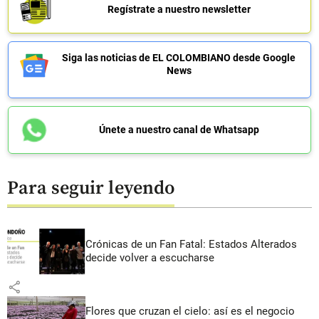
Regístrate a nuestro newsletter
Siga las noticias de EL COLOMBIANO desde Google
News
Únete a nuestro canal de Whatsapp
Para seguir leyendo
Crónicas de un Fan Fatal: Estados Alterados
decide volver a escucharse
share
Flores que cruzan el cielo: así es el negocio