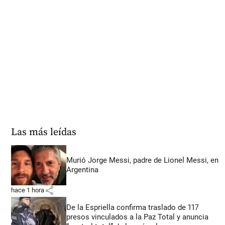
Las más leídas
Murió Jorge Messi, padre de Lionel Messi, en
Argentina
share
hace 1 hora
De la Espriella confirma traslado de 117
presos vinculados a la Paz Total y anuncia