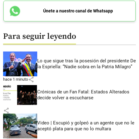
Únete a nuestro canal de Whatsapp
Para seguir leyendo
Lo que sigue tras la posesión del presidente De
la Espriella: “Nadie sobra en la Patria Milagro”
share
hace 1 minuto
Crónicas de un Fan Fatal: Estados Alterados
decide volver a escucharse
share
Video | Escupió y golpeó a un agente que no le
aceptó plata para que no lo multara