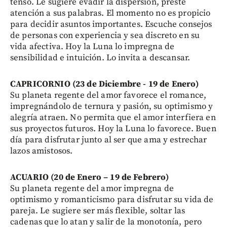
tenso. Le sugiere evadir la dispersión, preste
atención a sus palabras. El momento no es propicio
para decidir asuntos importantes. Escuche consejos
de personas con experiencia y sea discreto en su
vida afectiva. Hoy la Luna lo impregna de
sensibilidad e intuición. Lo invita a descansar.
CAPRICORNIO (23 de Diciembre - 19 de Enero)
Su planeta regente del amor favorece el romance,
impregnándolo de ternura y pasión, su optimismo y
alegría atraen. No permita que el amor interfiera en
sus proyectos futuros. Hoy la Luna lo favorece. Buen
día para disfrutar junto al ser que ama y estrechar
lazos amistosos.
ACUARIO (20 de Enero – 19 de Febrero)
Su planeta regente del amor impregna de
optimismo y romanticismo para disfrutar su vida de
pareja. Le sugiere ser más flexible, soltar las
cadenas que lo atan y salir de la monotonía, pero