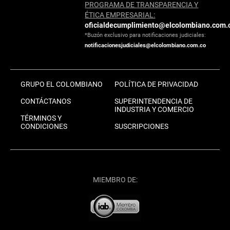
PROGRAMA DE TRANSPARENCIA Y
ÉTICA EMPRESARIAL:
oficialdecumplimiento@elcolombiano.com.
*Buzón exclusivo para notificaciones judiciales:
notificacionesjudiciales@elcolombiano.com.co
GRUPO EL COLOMBIANO
POLÍTICA DE PRIVACIDAD
CONTÁCTANOS
SUPERINTENDENCIA DE
INDUSTRIA Y COMERCIO
TÉRMINOS Y
CONDICIONES
SUSCRIPCIONES
MIEMBRO DE: