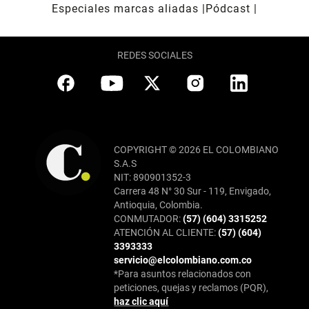
Especiales marcas aliadas
Pódcast
REDES SOCIALES
COPYRIGHT © 2026 EL COLOMBIANO
S.A.S
NIT: 890901352-3
Carrera 48 N° 30 Sur - 119, Envigado,
Antioquia, Colombia.
CONMUTADOR:
(57) (604) 3315252
ATENCIÓN AL CLIENTE:
(57) (604)
3393333
servicio@elcolombiano.com.co
*Para asuntos relacionados con
peticiones, quejas y reclamos (PQR),
haz clic aquí