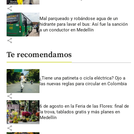
share
Mal parqueado y robándose agua de un
hidrante para lavar el bus: Así fue la sanción
a un conductor en Medellín
share
Te recomendamos
¿Tiene una patineta o cicla eléctrica? Ojo a
las nuevas reglas para circular en Colombia
share
6 de agosto en la Feria de las Flores: final de
la trova, tablados gratis y más planes en
Medellín
share