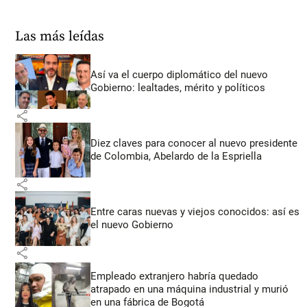
Las más leídas
Así va el cuerpo diplomático del nuevo
Gobierno: lealtades, mérito y políticos
share
Diez claves para conocer al nuevo presidente
de Colombia, Abelardo de la Espriella
share
Entre caras nuevas y viejos conocidos: así es
el nuevo Gobierno
share
Empleado extranjero habría quedado
atrapado en una máquina industrial y murió
en una fábrica de Bogotá