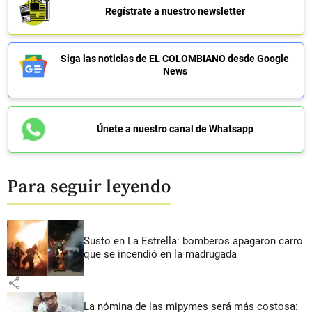
Regístrate a nuestro newsletter
Siga las noticias de EL COLOMBIANO desde Google
News
Únete a nuestro canal de Whatsapp
Para seguir leyendo
Susto en La Estrella: bomberos apagaron carro
que se incendió en la madrugada
share
La nómina de las mipymes será más costosa: