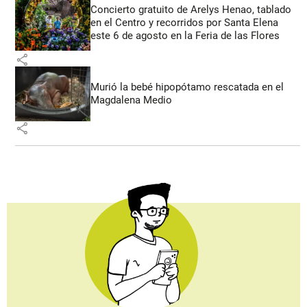
Concierto gratuito de Arelys Henao, tablado
en el Centro y recorridos por Santa Elena
este 6 de agosto en la Feria de las Flores
share
Murió la bebé hipopótamo rescatada en el
Magdalena Medio
share