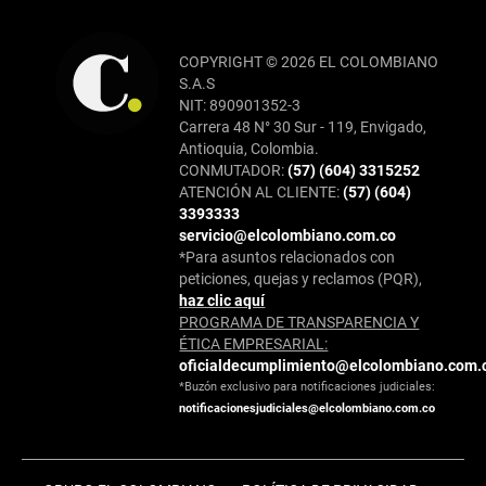
COPYRIGHT © 2026 EL COLOMBIANO
S.A.S
NIT: 890901352-3
Carrera 48 N° 30 Sur - 119, Envigado,
Antioquia, Colombia.
CONMUTADOR:
(57) (604) 3315252
ATENCIÓN AL CLIENTE:
(57) (604)
3393333
servicio@elcolombiano.com.co
*Para asuntos relacionados con
peticiones, quejas y reclamos (PQR),
haz clic aquí
PROGRAMA DE TRANSPARENCIA Y
ÉTICA EMPRESARIAL:
oficialdecumplimiento@elcolombiano.com.
*Buzón exclusivo para notificaciones judiciales:
notificacionesjudiciales@elcolombiano.com.co