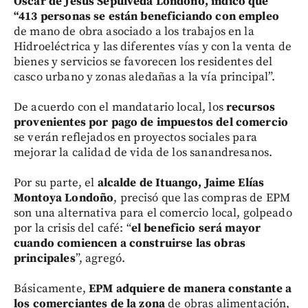
Óscar de Jesús Sepúlveda Londoño, indicó que
“413 personas se están beneficiando con empleo
de mano de obra asociado a los trabajos en la
Hidroeléctrica y las diferentes vías y con la venta de
bienes y servicios se favorecen los residentes del
casco urbano y zonas aledañas a la vía principal”.
De acuerdo con el mandatario local, los
recursos
provenientes por pago de impuestos del comercio
se verán reflejados en proyectos sociales para
mejorar la calidad de vida de los sanandresanos.
Por su parte, el
alcalde de Ituango, Jaime Elías
Montoya Londoño
, precisó que las compras de EPM
son una alternativa para el comercio local, golpeado
por la crisis del café: “
el beneficio será mayor
cuando comiencen a construirse las obras
principales
”, agregó.
Básicamente,
EPM adquiere de manera constante a
los comerciantes de la zona
de obras alimentación,