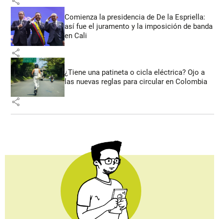
share
Comienza la presidencia de De la Espriella:
así fue el juramento y la imposición de banda
en Cali
share
¿Tiene una patineta o cicla eléctrica? Ojo a
las nuevas reglas para circular en Colombia
share