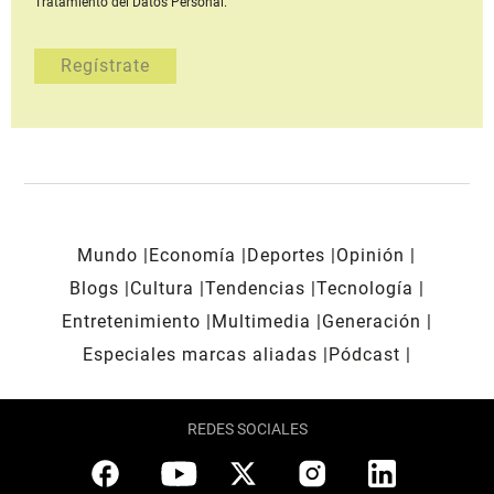
Tratamiento del Datos Personal.
Mundo
Economía
Deportes
Opinión
Blogs
Cultura
Tendencias
Tecnología
Entretenimiento
Multimedia
Generación
Especiales marcas aliadas
Pódcast
REDES SOCIALES