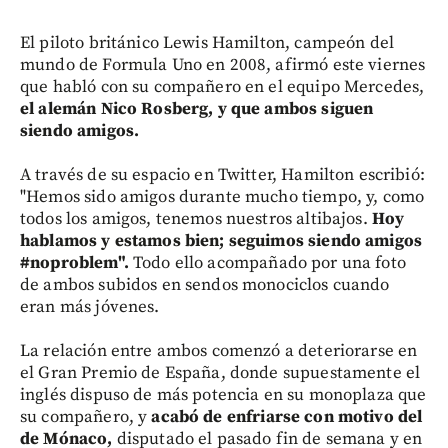
El piloto británico Lewis Hamilton, campeón del
mundo de Formula Uno en 2008, afirmó este viernes
que habló con su compañero en el equipo Mercedes,
el alemán Nico Rosberg, y que ambos siguen
siendo amigos.
A través de su espacio en Twitter, Hamilton escribió:
"Hemos sido amigos durante mucho tiempo, y, como
todos los amigos, tenemos nuestros altibajos.
Hoy
hablamos y estamos bien; seguimos siendo amigos
#noproblem".
Todo ello acompañado por una foto
de ambos subidos en sendos monociclos cuando
eran más jóvenes.
La relación entre ambos comenzó a deteriorarse en
el Gran Premio de España, donde supuestamente el
inglés dispuso de más potencia en su monoplaza que
su compañero, y
acabó de enfriarse con motivo del
de Mónaco,
disputado el pasado fin de semana y en