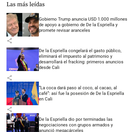
Las más leídas
Gobierno Trump anuncia USD 1.000 millones
de apoyo a gobierno de De la Espriella y
promete revisar aranceles
share
De la Espriella congelará el gasto público,
eliminará el impuesto al patrimonio y
desarrollará el fracking: primeros anuncios
desde Cali
share
“La coca dará paso al coco, al cacao, al
café”: así fue la posesión de De la Espriella
en Cali
share
De la Espriella dio por terminadas las
negociaciones con grupos armados y
anunció megacárceles