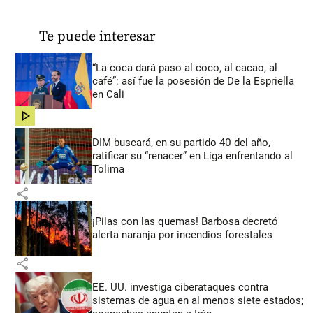
Te puede interesar
“La coca dará paso al coco, al cacao, al
café”: así fue la posesión de De la Espriella
en Cali
share
DIM buscará, en su partido 40 del año,
ratificar su “renacer” en Liga enfrentando al
Tolima
share
¡Pilas con las quemas! Barbosa decretó
alerta naranja por incendios forestales
share
EE. UU. investiga ciberataques contra
sistemas de agua en al menos siete estados;