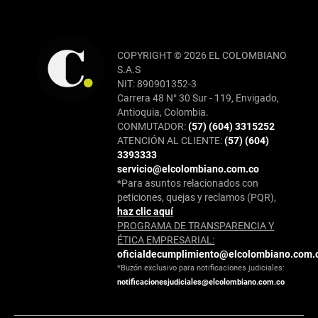
COPYRIGHT © 2026 EL COLOMBIANO
S.A.S
NIT: 890901352-3
Carrera 48 N° 30 Sur - 119, Envigado,
Antioquia, Colombia.
CONMUTADOR:
(57) (604) 3315252
ATENCIÓN AL CLIENTE:
(57) (604)
3393333
servicio@elcolombiano.com.co
*Para asuntos relacionados con
peticiones, quejas y reclamos (PQR),
haz clic aquí
PROGRAMA DE TRANSPARENCIA Y
ÉTICA EMPRESARIAL:
oficialdecumplimiento@elcolombiano.com.
*Buzón exclusivo para notificaciones judiciales:
notificacionesjudiciales@elcolombiano.com.co