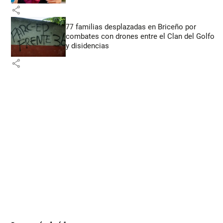
share
77 familias desplazadas en Briceño por
combates con drones entre el Clan del Golfo
y disidencias
share