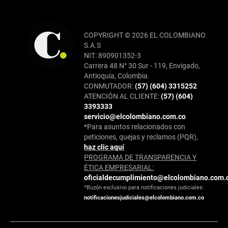
COPYRIGHT © 2026 EL COLOMBIANO
S.A.S
NIT: 890901352-3
Carrera 48 N° 30 Sur - 119, Envigado,
Antioquia, Colombia.
CONMUTADOR:
(57) (604) 3315252
ATENCIÓN AL CLIENTE:
(57) (604)
3393333
servicio@elcolombiano.com.co
*Para asuntos relacionados con
peticiones, quejas y reclamos (PQR),
haz clic aquí
PROGRAMA DE TRANSPARENCIA Y
ÉTICA EMPRESARIAL:
oficialdecumplimiento@elcolombiano.com.
*Buzón exclusivo para notificaciones judiciales:
notificacionesjudiciales@elcolombiano.com.co