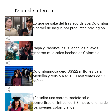
Te puede interesar
Lo que se sabe del traslado de Epa Colombia
a cárcel de Ibagué por presuntos privilegios
share
Paipa y Pasonva, así suenan los nuevos
géneros musicales hechos en Colombia
share
Colombiamoda dejó US$22 millones para
Medellín y reunió a 65.000 asistentes de 53
países
share
¿Estudiar una carrera tradicional o
convertirse en influencer? El nuevo dilema de
los jóvenes colombianos