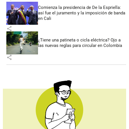
Comienza la presidencia de De la Espriella:
así fue el juramento y la imposición de banda
en Cali
share
¿Tiene una patineta o cicla eléctrica? Ojo a
las nuevas reglas para circular en Colombia
share