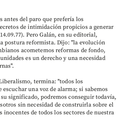
s antes del paro que prefería los
cretos de intimidación propicios a generar
4.09.77). Pero Galán, en su editorial,
 postura reformista. Dijo: "la evolución
olombianos acometemos reformas de fondo,
tunidades es un derecho y una necesidad
rnas".
iberalismo, termina: "todos los
 escuchar una voz de alarma; si sabemos
su significado, podremos conseguir todavía,
nosotros sin necesidad de construirla sobre el
as inocentes de todos los sectores de nuestra