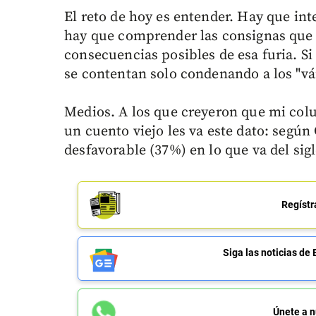
El reto de hoy es entender. Hay que inte
hay que comprender las consignas que 
consecuencias posibles de esa furia. Si 
se contentan solo condenando a los "vá
Medios. A los que creyeron que mi co
un cuento viejo les va este dato: segú
desfavorable (37%) en lo que va del sigl
Regístr
Siga las noticias 
Únete a n