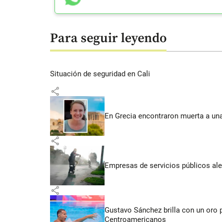
Para seguir leyendo
Situación de seguridad en Cali
share
En Grecia encontraron muerta a un
share
Empresas de servicios públicos ale
share
Gustavo Sánchez brilla con un oro 
Centroamericanos