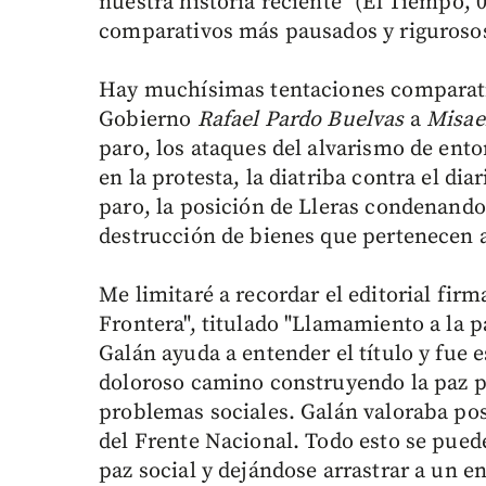
nuestra historia reciente" (El Tiempo, 
comparativos más pausados y riguroso
Hay muchísimas tentaciones comparativa
Gobierno
Rafael Pardo Buelvas
a
Misae
paro, los ataques del alvarismo de ento
en la protesta, la diatriba contra el dia
paro, la posición de Lleras condenando 
destrucción de bienes que pertenecen a
Me limitaré a recordar el editorial fir
Frontera", titulado "Llamamiento a la p
Galán ayuda a entender el título y fue 
doloroso camino construyendo la paz po
problemas sociales. Galán valoraba pos
del Frente Nacional. Todo esto se pued
paz social y dejándose arrastrar a un e