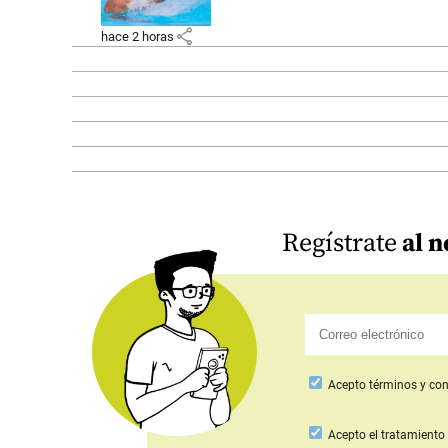
share
hace 2 horas
Regístrate
al n
Acepto
términos y con
Acepto
el tratamiento 