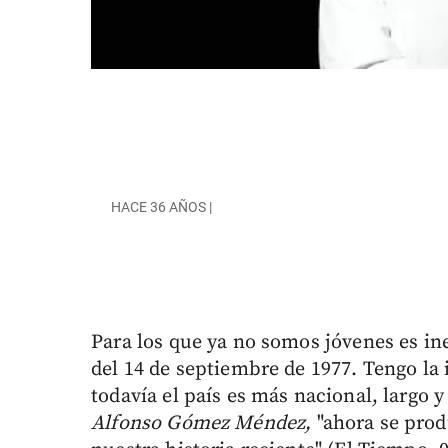
HACE 36 AÑOS |
Para los que ya no somos jóvenes es ine
del 14 de septiembre de 1977. Tengo la
todavía el país es más nacional, largo
Alfonso Gómez Méndez,
"ahora se prod