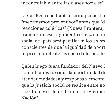
incontrolable entre las clases sociales".
Lleras Restrepo había escrito pocos día
"mecanismos preventivos" antes que "de
reacciones coléricas" (Nueva Frontera, 1
transformó ese argumento eficaz en una
social del país será pacífica si los c
conscientes de que la igualdad de opor
imprescindible de las sociedades mode
Quien luego fuera fundador del Nuevo L
colombianos tuvimos la oportunidad de
atender cuidadosa y responsablemente 
que la justicia social se realice entre 
sacrificio y el dolor de miles de víctim
Nación".