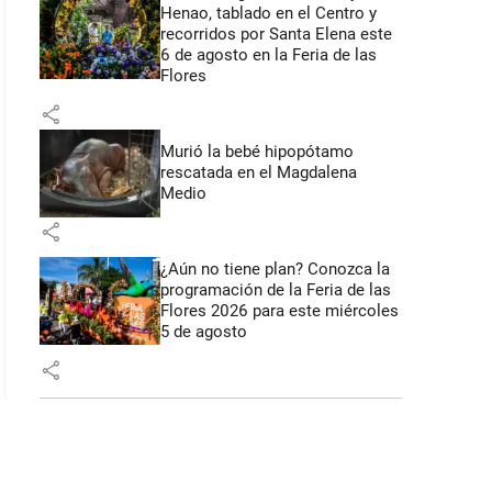
Henao, tablado en el Centro y
recorridos por Santa Elena este
6 de agosto en la Feria de las
Flores
share
Murió la bebé hipopótamo
rescatada en el Magdalena
Medio
share
¿Aún no tiene plan? Conozca la
programación de la Feria de las
Flores 2026 para este miércoles
5 de agosto
share