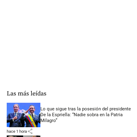
Las más leídas
Lo que sigue tras la posesión del presidente
De la Espriella: “Nadie sobra en la Patria
Milagro”
share
hace 1 hora