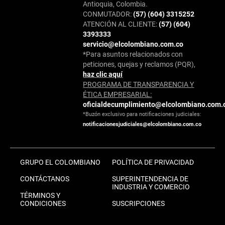
Antioquia, Colombia.
CONMUTADOR:
(57) (604) 3315252
ATENCIÓN AL CLIENTE:
(57) (604)
3393333
servicio@elcolombiano.com.co
*Para asuntos relacionados con
peticiones, quejas y reclamos (PQR),
haz clic aquí
PROGRAMA DE TRANSPARENCIA Y
ÉTICA EMPRESARIAL:
oficialdecumplimiento@elcolombiano.com.
*Buzón exclusivo para notificaciones judiciales:
notificacionesjudiciales@elcolombiano.com.co
GRUPO EL COLOMBIANO
POLÍTICA DE PRIVACIDAD
CONTÁCTANOS
SUPERINTENDENCIA DE
INDUSTRIA Y COMERCIO
TÉRMINOS Y
CONDICIONES
SUSCRIPCIONES