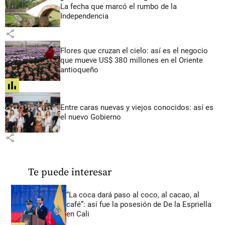
La fecha que marcó el rumbo de la
Independencia
share
Flores que cruzan el cielo: así es el negocio
que mueve US$ 380 millones en el Oriente
antioqueño
share
Entre caras nuevas y viejos conocidos: así es
el nuevo Gobierno
share
Te puede interesar
“La coca dará paso al coco, al cacao, al
café”: así fue la posesión de De la Espriella
en Cali