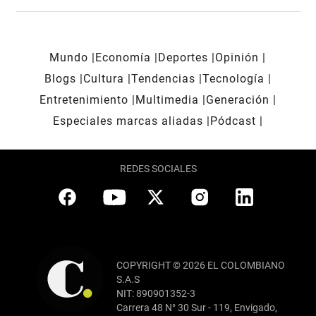
Mundo
Economía
Deportes
Opinión
Blogs
Cultura
Tendencias
Tecnología
Entretenimiento
Multimedia
Generación
Especiales marcas aliadas
Pódcast
REDES SOCIALES
COPYRIGHT © 2026 EL COLOMBIANO
S.A.S
NIT: 890901352-3
Carrera 48 N° 30 Sur - 119, Envigado,