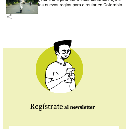
las nuevas reglas para circular en Colombia
share
Regístrate
al newsletter