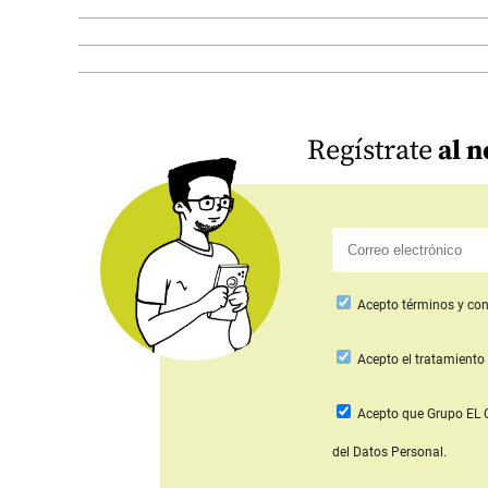
Regístrate
al n
Acepto
términos y con
Acepto
el tratamiento 
Acepto que Grupo E
del Datos Personal.