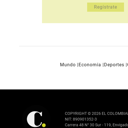
Mundo
Economía
Deportes
REDES SOCIALES
COPYRIGHT © 2026 EL COLOMBIA
NIT: 890901352-3
Carrera 48 N° 30 Sur - 119, Envigad