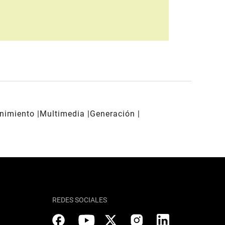
enimiento
Multimedia
Generación
REDES SOCIALES