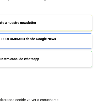
ate a nuestro newsletter
de EL COLOMBIANO desde Google News
uestro canal de Whatsapp
Alterados decide volver a escucharse