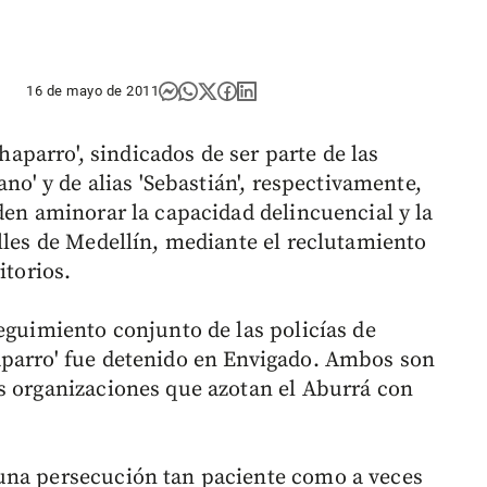
16 de mayo de 2011
Chaparro', sindicados de ser parte de las
ano' y de alias 'Sebastián', respectivamente,
den aminorar la capacidad delincuencial y la
lles de Medellín, mediante el reclutamiento
itorios.
eguimiento conjunto de las policías de
aparro' fue detenido en Envigado. Ambos son
s organizaciones que azotan el Aburrá con
una persecución tan paciente como a veces