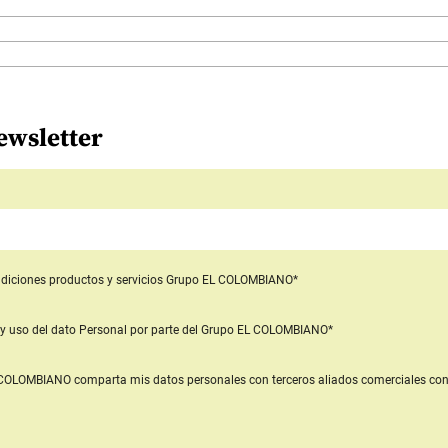
ewsletter
diciones productos y servicios
Grupo EL COLOMBIANO*
y uso del dato Personal
por parte del Grupo EL COLOMBIANO*
L COLOMBIANO
comparta mis datos personales con terceros aliados comerciales
con