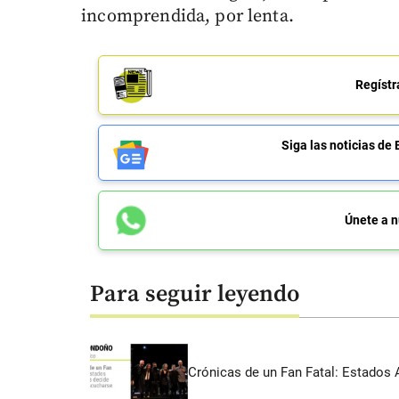
incomprendida, por lenta.
Regístr
Siga las noticias 
Únete a n
Para seguir leyendo
Crónicas de un Fan Fatal: Estados 