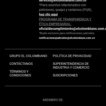
servicio@elcolombiano.com.co
*Para asuntos relacionados con
peticiones, quejas y reclamos (PQR),
haz clic aquí
PROGRAMA DE TRANSPARENCIA Y
ÉTICA EMPRESARIAL:
oficialdecumplimiento@elcolombiano.com.
*Buzón exclusivo para notificaciones judiciales:
notificacionesjudiciales@elcolombiano.com.co
GRUPO EL COLOMBIANO
POLÍTICA DE PRIVACIDAD
CONTÁCTANOS
SUPERINTENDENCIA DE
INDUSTRIA Y COMERCIO
TÉRMINOS Y
CONDICIONES
SUSCRIPCIONES
MIEMBRO DE: