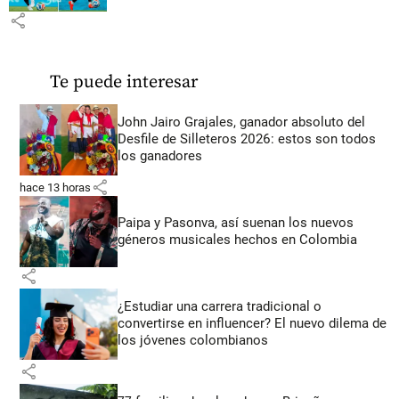
share
Te puede interesar
John Jairo Grajales, ganador absoluto del
Desfile de Silleteros 2026: estos son todos
los ganadores
share
hace 13 horas
Paipa y Pasonva, así suenan los nuevos
géneros musicales hechos en Colombia
share
¿Estudiar una carrera tradicional o
convertirse en influencer? El nuevo dilema de
los jóvenes colombianos
share