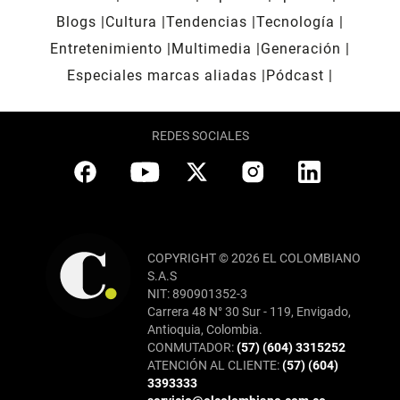
Blogs
Cultura
Tendencias
Tecnología
Entretenimiento
Multimedia
Generación
Especiales marcas aliadas
Pódcast
REDES SOCIALES
COPYRIGHT © 2026 EL COLOMBIANO
S.A.S
NIT: 890901352-3
Carrera 48 N° 30 Sur - 119, Envigado,
Antioquia, Colombia.
CONMUTADOR:
(57) (604) 3315252
ATENCIÓN AL CLIENTE:
(57) (604)
3393333