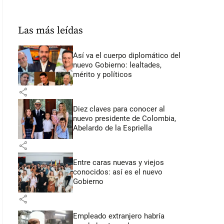
Las más leídas
Así va el cuerpo diplomático del
nuevo Gobierno: lealtades,
mérito y políticos
share
Diez claves para conocer al
nuevo presidente de Colombia,
Abelardo de la Espriella
share
Entre caras nuevas y viejos
conocidos: así es el nuevo
Gobierno
share
Empleado extranjero habría