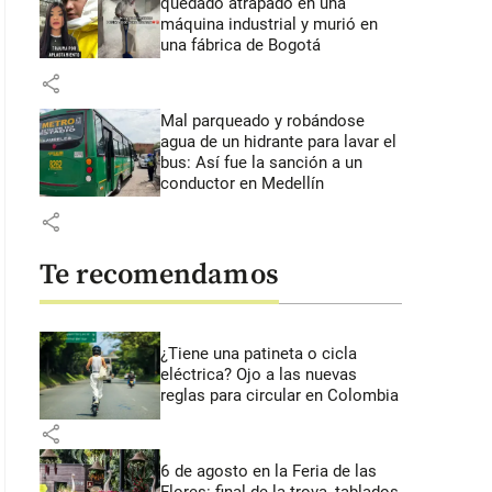
quedado atrapado en una
máquina industrial y murió en
una fábrica de Bogotá
share
Mal parqueado y robándose
agua de un hidrante para lavar el
bus: Así fue la sanción a un
conductor en Medellín
share
Te recomendamos
¿Tiene una patineta o cicla
eléctrica? Ojo a las nuevas
reglas para circular en Colombia
share
6 de agosto en la Feria de las