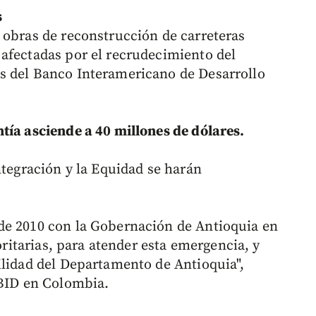
s
 obras de reconstrucción de carreteras
afectadas por el recrudecimiento del
s del Banco Interamericano de Desarrollo
tía asciende a 40 millones de dólares.
ntegración y la Equidad se harán
e 2010 con la Gobernación de Antioquia en
ioritarias, para atender esta emergencia, y
ilidad del Departamento de Antioquia",
 BID en Colombia.