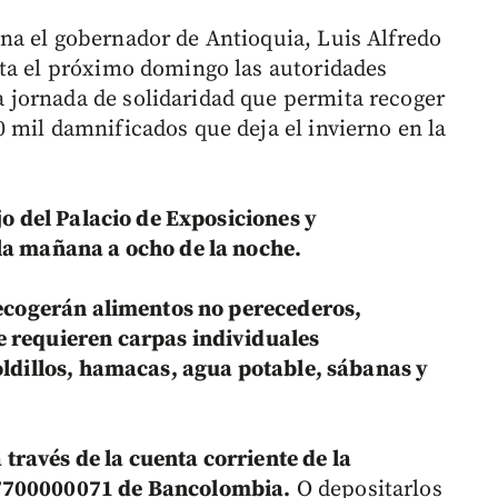
na el gobernador de Antioquia, Luis Alfredo
sta el próximo domingo las autoridades
jornada de solidaridad que permita recoger
 mil damnificados que deja el invierno en la
ojo del Palacio de Exposiciones y
la mañana a ocho de la noche.
ecogerán alimentos no perecederos,
e requieren carpas individuales
toldillos, hamacas, agua potable, sábanas y
través de la cuenta corriente de la
77700000071 de Bancolombia.
O depositarlos