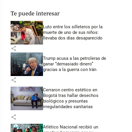
Te puede interesar
Luto entre los silleteros por la
muerte de uno de sus niños:
llevaba dos días desaparecido
share
Trump acusa a las petroleras de
ganar “demasiado dinero”
gracias a la guerra con Irán
share
Cerraron centro estético en
Bogotá tras hallar desechos
biológicos y presuntas
irregularidades sanitarias
share
Atlético Nacional recibió un