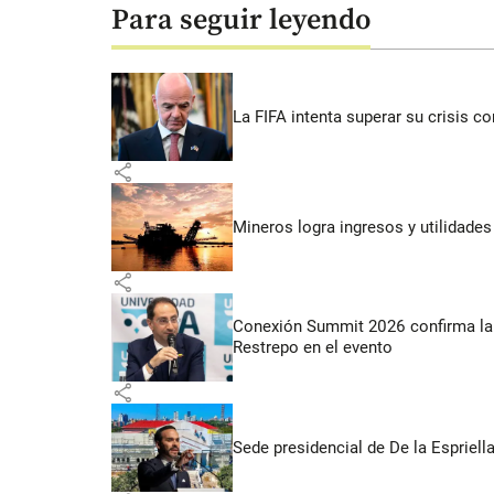
Para seguir leyendo
La FIFA intenta superar su crisis co
share
Mineros logra ingresos y utilidade
share
Conexión Summit 2026 confirma la 
Restrepo en el evento
share
Sede presidencial de De la Espriella