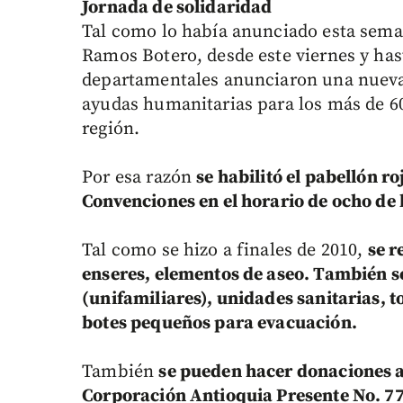
Jornada de solidaridad
Tal como lo había anunciado esta sema
Ramos Botero, desde este viernes y ha
departamentales anunciaron una nueva 
ayudas humanitarias para los más de 60
región.
Por esa razón
se habilitó el pabellón r
Convenciones en el horario de ocho de 
Tal como se hizo a finales de 2010,
se r
enseres, elementos de aseo. También s
(unifamiliares), unidades sanitarias, 
botes pequeños para evacuación.
También
se pueden hacer donaciones a 
Corporación Antioquia Presente No. 