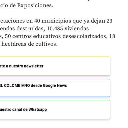
lacio de Exposiciones.
ctaciones en 40 municipios que ya dejan 23
endas destruidas, 10.485 viviendas
s, 50 centros educativos desescolarizados, 18
 hectáreas de cultivos.
ate a nuestro newsletter
de EL COLOMBIANO desde Google News
uestro canal de Whatsapp