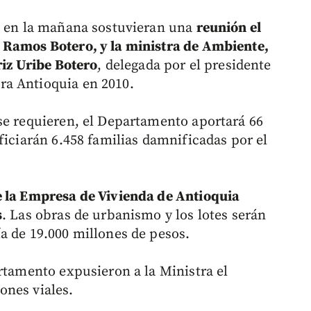
ue en la mañana sostuvieran una
reunión el
 Ramos Botero, y la ministra de Ambiente,
riz Uribe Botero
, delegada por el presidente
a Antioquia en 2010.
se requieren, el Departamento aportará 66
ficiarán 6.458 familias damnificadas por el
e la Empresa de Vivienda de Antioquia
s
. Las obras de urbanismo y los lotes serán
a de 19.000 millones de pesos.
rtamento expusieron a la Ministra el
ones viales.