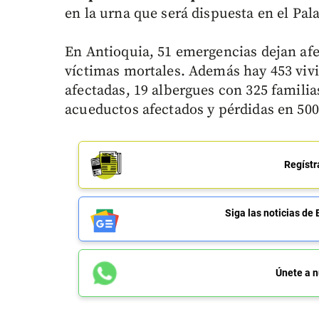
en la urna que será dispuesta en el Pa
En Antioquia, 51 emergencias dejan afe
víctimas mortales. Además hay 453 vivi
afectadas, 19 albergues con 325 familia
acueductos afectados y pérdidas en 500
Regístr
Siga las noticias 
Únete a n