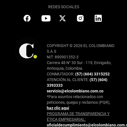
REDES SOCIALES
COPYRIGHT © 2026 EL COLOMBIANO
S.A.S
NIT: 890901352-3
Carrera 48 N° 30 Sur - 119, Envigado,
Antioquia, Colombia.
CONMUTADOR:
(57) (604) 3315252
ATENCIÓN AL CLIENTE:
(57) (604)
3393333
servicio@elcolombiano.com.co
*Para asuntos relacionados con
peticiones, quejas y reclamos (PQR),
haz clic aquí
PROGRAMA DE TRANSPARENCIA Y
ÉTICA EMPRESARIAL:
oficialdecumplimiento@elcolombiano.com.