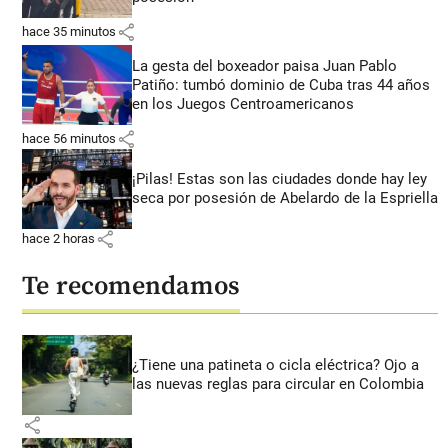
share
hace 35 minutos
La gesta del boxeador paisa Juan Pablo
Patiño: tumbó dominio de Cuba tras 44 años
en los Juegos Centroamericanos
share
hace 56 minutos
¡Pilas! Estas son las ciudades donde hay ley
seca por posesión de Abelardo de la Espriella
share
hace 2 horas
Te recomendamos
¿Tiene una patineta o cicla eléctrica? Ojo a
las nuevas reglas para circular en Colombia
share