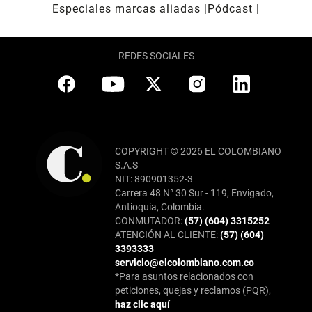
Especiales marcas aliadas
Pódcast
REDES SOCIALES
COPYRIGHT © 2026 EL COLOMBIANO
S.A.S
NIT: 890901352-3
Carrera 48 N° 30 Sur - 119, Envigado,
Antioquia, Colombia.
CONMUTADOR:
(57) (604) 3315252
ATENCIÓN AL CLIENTE:
(57) (604)
3393333
servicio@elcolombiano.com.co
*Para asuntos relacionados con
peticiones, quejas y reclamos (PQR),
haz clic aquí