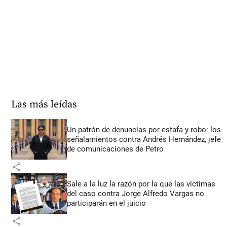
Las más leídas
Un patrón de denuncias por estafa y robo: los
señalamientos contra Andrés Hernández, jefe
de comunicaciones de Petro
share
Sale a la luz la razón por la que las víctimas
del caso contra Jorge Alfredo Vargas no
participarán en el juicio
share