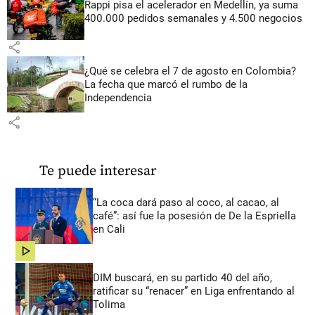
Rappi pisa el acelerador en Medellín, ya suma
400.000 pedidos semanales y 4.500 negocios
share
¿Qué se celebra el 7 de agosto en Colombia?
La fecha que marcó el rumbo de la
Independencia
share
Te puede interesar
“La coca dará paso al coco, al cacao, al
café”: así fue la posesión de De la Espriella
en Cali
share
DIM buscará, en su partido 40 del año,
ratificar su “renacer” en Liga enfrentando al
Tolima