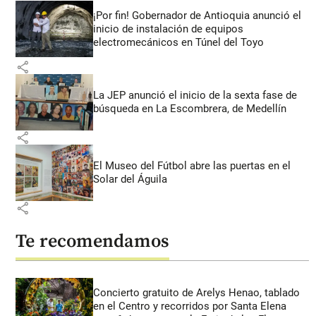
¡Por fin! Gobernador de Antioquia anunció el
inicio de instalación de equipos
electromecánicos en Túnel del Toyo
share
La JEP anunció el inicio de la sexta fase de
búsqueda en La Escombrera, de Medellín
share
El Museo del Fútbol abre las puertas en el
Solar del Águila
share
Te recomendamos
Concierto gratuito de Arelys Henao, tablado
en el Centro y recorridos por Santa Elena