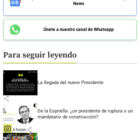
News
Únete a nuestro canal de Whatsapp
Para seguir leyendo
La llegada del nuevo Presidente
share
De la Espriella: ¿un presidente de ruptura o un
mandatario de construcción?
share
hace 6 horas