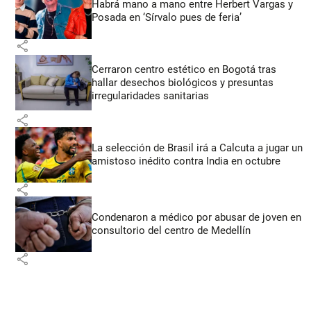
Habrá mano a mano entre Herbert Vargas y
Posada en ‘Sírvalo pues de feria’
share
Cerraron centro estético en Bogotá tras
hallar desechos biológicos y presuntas
irregularidades sanitarias
share
La selección de Brasil irá a Calcuta a jugar un
amistoso inédito contra India en octubre
share
Condenaron a médico por abusar de joven en
consultorio del centro de Medellín
share