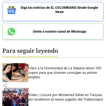
Siga las noticias de EL COLOMBIANO desde Google
News
Únete a nuestro canal de Whatsapp
Para seguir leyendo
Claro y la Universidad de La Sabana abren 160
cupos para que jóvenes consigan su primer
empleo
share
Video | Locura por Mohamed Salah en Turquía;
así recibieron al nuevo jugador del Trabzonspor