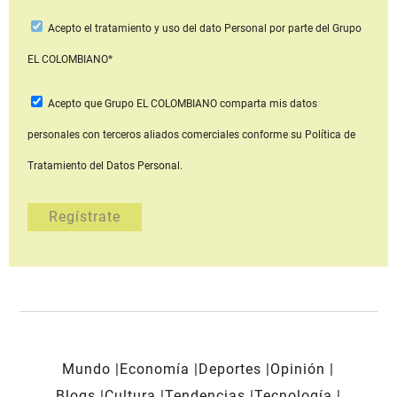
Acepto
el tratamiento y uso del dato Personal
por parte del Grupo
EL COLOMBIANO*
Acepto que Grupo EL COLOMBIANO
comparta mis datos
personales con terceros aliados comerciales
conforme su Política de
Tratamiento del Datos Personal.
Mundo
Economía
Deportes
Opinión
Blogs
Cultura
Tendencias
Tecnología