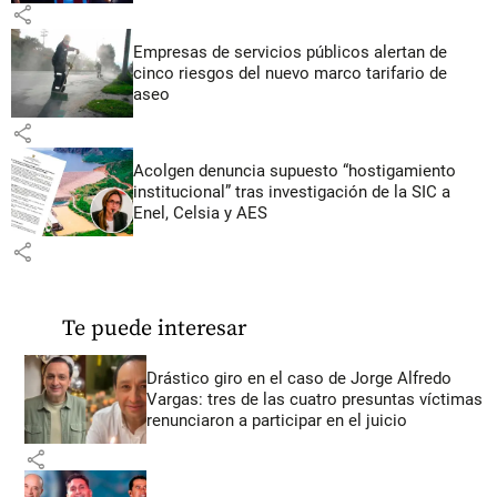
share
Empresas de servicios públicos alertan de
cinco riesgos del nuevo marco tarifario de
aseo
share
Acolgen denuncia supuesto “hostigamiento
institucional” tras investigación de la SIC a
Enel, Celsia y AES
share
Te puede interesar
Drástico giro en el caso de Jorge Alfredo
Vargas: tres de las cuatro presuntas víctimas
renunciaron a participar en el juicio
share