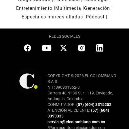
Entretenimiento
Multimedia
Generación
Especiales marcas aliadas
Pódcast
REDES SOCIALES
COPYRIGHT © 2026 EL COLOMBIANO
S.A.S
NIT: 890901352-3
Carrera 48 N° 30 Sur - 119, Envigado,
Antioquia, Colombia.
CONMUTADOR:
(57) (604) 3315252
ATENCIÓN AL CLIENTE:
(57) (604)
3393333
servicio@elcolombiano.com.co
*Para asuntos relacionados con