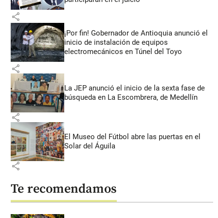
share
¡Por fin! Gobernador de Antioquia anunció el
inicio de instalación de equipos
electromecánicos en Túnel del Toyo
share
La JEP anunció el inicio de la sexta fase de
búsqueda en La Escombrera, de Medellín
share
El Museo del Fútbol abre las puertas en el
Solar del Águila
share
Te recomendamos