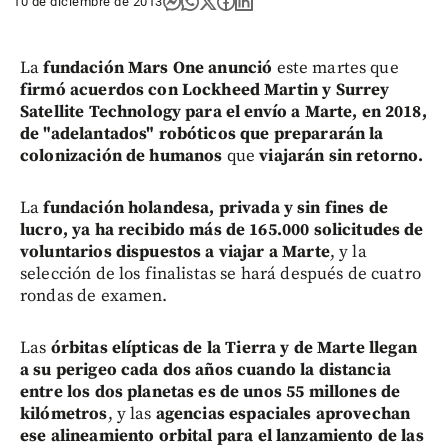
10 de diciembre de 2013
La
fundación Mars One anunció
este martes que
firmó acuerdos con Lockheed Martin y Surrey
Satellite Technology para el envío a Marte, en 2018,
de "adelantados" robóticos que prepararán la
colonización de humanos
que
viajarán sin retorno.
La
fundación holandesa, privada y sin fines de
lucro, ya ha recibido más de 165.000 solicitudes de
voluntarios dispuestos a viajar a Marte
, y la
selección de los finalistas se hará después de cuatro
rondas de examen.
Las
órbitas elípticas de la Tierra y de Marte llegan
a su perigeo cada dos años cuando la distancia
entre los dos planetas es de unos 55 millones de
kilómetros
, y las
agencias espaciales
aprovechan
ese alineamiento orbital
para el lanzamiento de las