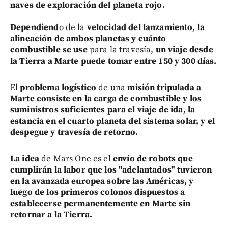
naves de exploración del planeta rojo.
Dependiend
o de la
velocidad del lanzamiento, la
alineación de ambos planetas y cuánto
combustible se use
para la travesía,
un viaje desde
la Tierra a Marte puede tomar entre 150 y 300 días.
El
problema logístico
de una
misión tripulada a
Marte consiste en la carga de combustible y los
suministros suficientes para el viaje de ida, la
estancia en el cuarto planeta del sistema solar, y el
despegue y travesía de retorno.
La idea
de Mars One es el
envío de robots que
cumplirán la labor que los "adelantados" tuvieron
en la avanzada europea sobre las Américas, y
luego de los primeros colonos dispuestos a
establecerse permanentemente en Marte sin
retornar a la Tierra.