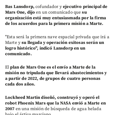
Bas Lansdorp,
cofundador y
ejecutivo principal de
Mars One, dijo
en un comunicado que
su
organización está muy entusiasmada por la firma
de los acuerdos para la primera misión a Marte.
"Esta será la primera nave espacial privada que irá a
Marte y
su llegada y operación exitosas serán un
logro histórico", indicó Lansdorp en un
comunicado.
El
plan de Mars One es el envío a Marte de la
misión no tripulada que llevará abastecimientos y
a partir de 2022, de grupos de cuatro personas
cada dos años.
Lockheed Martin diseñó, construyó y operó el
robot Phoenix Mars que la NASA envió a Marte en
2007
en una misión de búsqueda de agua helada
bajo el ártico marciano.