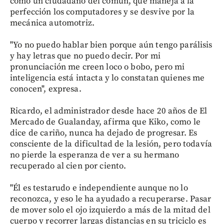
como un ciudadano del común, que maneja a la
perfección los computadores y se desvive por la
mecánica automotriz.
"Yo no puedo hablar bien porque aún tengo parálisis
y hay letras que no puedo decir. Por mi
pronunciación me creen loco o bobo, pero mi
inteligencia está intacta y lo constatan quienes me
conocen", expresa.
Ricardo, el administrador desde hace 20 años de El
Mercado de Gualanday, afirma que Kiko, como le
dice de cariño, nunca ha dejado de progresar. Es
consciente de la dificultad de la lesión, pero todavía
no pierde la esperanza de ver a su hermano
recuperado al cien por ciento.
"Él es testarudo e independiente aunque no lo
reconozca, y eso le ha ayudado a recuperarse. Pasar
de mover solo el ojo izquierdo a más de la mitad del
cuerpo y recorrer largas distancias en su triciclo es