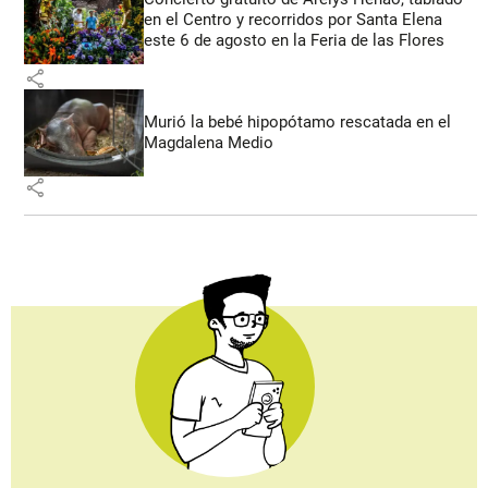
en el Centro y recorridos por Santa Elena
este 6 de agosto en la Feria de las Flores
share
Murió la bebé hipopótamo rescatada en el
Magdalena Medio
share