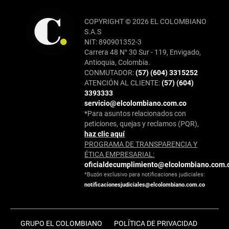
COPYRIGHT © 2026 EL COLOMBIANO
S.A.S
NIT: 890901352-3
Carrera 48 N° 30 Sur - 119, Envigado,
Antioquia, Colombia.
CONMUTADOR:
(57) (604) 3315252
ATENCIÓN AL CLIENTE:
(57) (604)
3393333
servicio@elcolombiano.com.co
*Para asuntos relacionados con
peticiones, quejas y reclamos (PQR),
haz clic aquí
PROGRAMA DE TRANSPARENCIA Y
ÉTICA EMPRESARIAL:
oficialdecumplimiento@elcolombiano.com.
*Buzón exclusivo para notificaciones judiciales:
notificacionesjudiciales@elcolombiano.com.co
GRUPO EL COLOMBIANO
POLÍTICA DE PRIVACIDAD