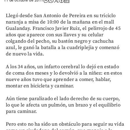
11 de octubre de 2011
Llegó desde San Antonio de Pereira en su triciclo
naranja a misa de 10:00 de la mañana en el mall
Gualanday. Francisco Javier Ruiz, el pelirrojo de 45
años que aparece con sus llaves y su celular
colgando del pecho, su bastón negro y cachucha
azul, le ganó la batalla a la cuadriplejia y comenzó
de nuevo la vida.
A los 34 años, un infarto cerebral lo dejó en estado
de coma dos meses y lo devolvió a la niñez: en estos
nueve años tuvo que aprender a comer, hablar,
montar en bicicleta y caminar.
Aún tiene paralizado el lado derecho de su cuerpo,
lo que le afecta un pulmón, un brazo y el equilibrio
para caminar.
Pero esto no ha sido un obstáculo para seguir su vida