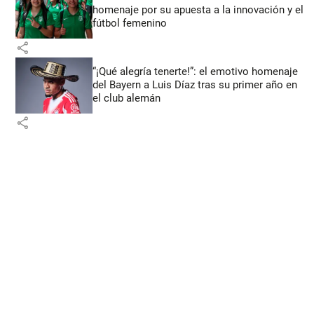
homenaje por su apuesta a la innovación y el
fútbol femenino
share
“¡Qué alegría tenerte!”: el emotivo homenaje
del Bayern a Luis Díaz tras su primer año en
el club alemán
share