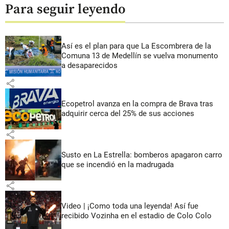
Para seguir leyendo
Así es el plan para que La Escombrera de la
Comuna 13 de Medellín se vuelva monumento
a desaparecidos
share
Ecopetrol avanza en la compra de Brava tras
adquirir cerca del 25% de sus acciones
share
Susto en La Estrella: bomberos apagaron carro
que se incendió en la madrugada
share
Video | ¡Como toda una leyenda! Así fue
recibido Vozinha en el estadio de Colo Colo