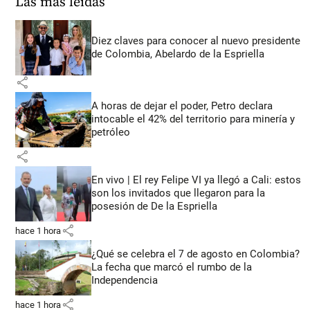
Las más leídas
Diez claves para conocer al nuevo presidente
de Colombia, Abelardo de la Espriella
share
A horas de dejar el poder, Petro declara
intocable el 42% del territorio para minería y
petróleo
share
En vivo | El rey Felipe VI ya llegó a Cali: estos
son los invitados que llegaron para la
posesión de De la Espriella
share
hace 1 hora
¿Qué se celebra el 7 de agosto en Colombia?
La fecha que marcó el rumbo de la
Independencia
share
hace 1 hora