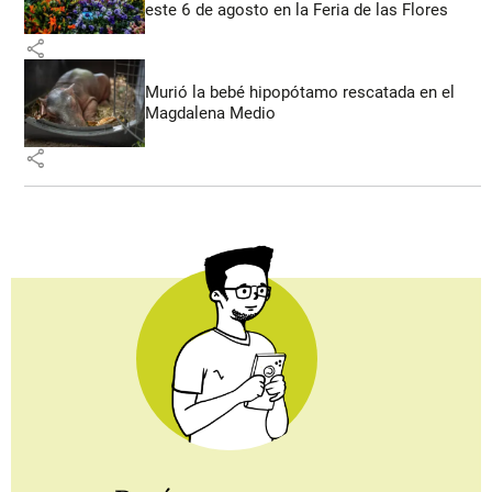
este 6 de agosto en la Feria de las Flores
share
Murió la bebé hipopótamo rescatada en el
Magdalena Medio
share