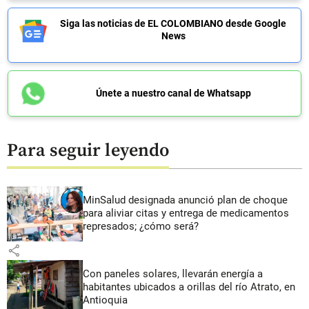
Siga las noticias de EL COLOMBIANO desde Google
News
Únete a nuestro canal de Whatsapp
Para seguir leyendo
MinSalud designada anunció plan de choque
para aliviar citas y entrega de medicamentos
represados; ¿cómo será?
share
Con paneles solares, llevarán energía a
habitantes ubicados a orillas del río Atrato, en
Antioquia