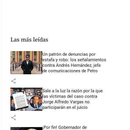
Las más leídas
Un patrón de denuncias por
estafa y robo: los señalamientos
contra Andrés Hernández, jefe
de comunicaciones de Petro
share
Sale a la luz la razón por la que
las víctimas del caso contra
Jorge Alfredo Vargas no
participarán en el juicio
share
¡Por fin! Gobernador de