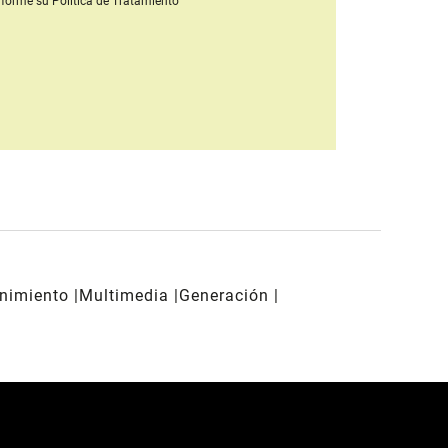
forme su Política de Tratamiento
enimiento
Multimedia
Generación