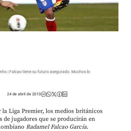
inho | Falcao tiene su futuro asegurado. Muchos lo
24 de abril de 2013
r la Liga Premier, los medios británicos
s de jugadores que se producirán en
colombiano
Radamel Falcao García.