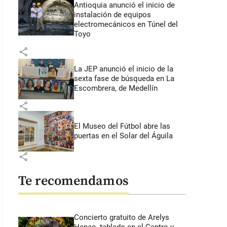
Antioquia anunció el inicio de
instalación de equipos
electromecánicos en Túnel del
Toyo
share
La JEP anunció el inicio de la
sexta fase de búsqueda en La
Escombrera, de Medellín
share
El Museo del Fútbol abre las
puertas en el Solar del Águila
share
Te recomendamos
Concierto gratuito de Arelys