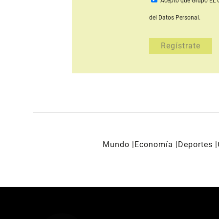
Acepto que Grupo E
del Datos Personal.
Mundo
Economía
Deportes
REDES SOCIALES